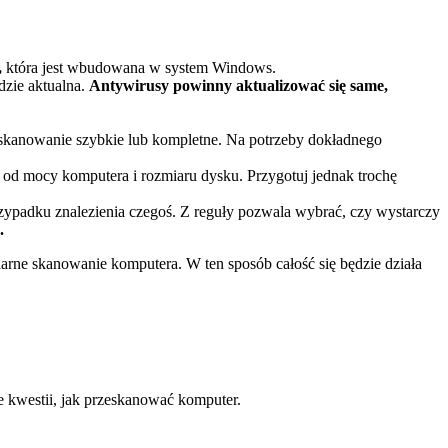
,
która jest wbudowana w system Windows.
dzie aktualna.
Antywirusy powinny aktualizować się same,
skanowanie szybkie lub kompletne. Na potrzeby dokładnego
 od mocy komputera i rozmiaru dysku. Przygotuj jednak trochę
rzypadku znalezienia czegoś. Z reguły pozwala wybrać, czy wystarczy
.
arne skanowanie komputera. W ten sposób całość się będzie działa
 kwestii, jak przeskanować komputer.