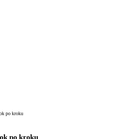
ok po kroku
ok po kroku