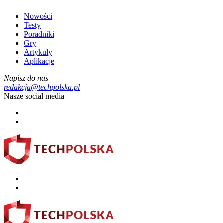
Nowości
Testy
Poradniki
Gry
Artykuły
Aplikacje
Napisz do nas
redakcja@techpolska.pl
Nasze social media