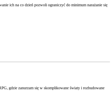
anie ich na co dzień pozwoli ograniczyć do minimum narażanie się
er RPG, gdzie zanurzam się w skomplikowane światy i rozbudowane