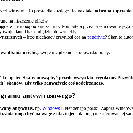
zed wirusami. To proste dla każdego. Jednak taka
ochrona zapewnia w
wane na niszczenie plików.
łające w tle mogą ograniczać moc komputera przez przejmowanie jego 
y twoje dane i hasła nigdzie nie wyciekły.
ewnętrznych
– ktoś niechcący przyniósł coś na
pendrivie
? Skan to auto
wa dbania o siebie,
swoje urządzenie i środowisko pracy.
ać komputer.
Skany muszą być przede wszystkim regularne.
Pozwólc
” skanów, gdy tylko zauważycie coś podejrzanego.
ogramu antywirusowego?
owany antywirus,
np.
Windows
Defender (po polsku Zapora Windows D
iązania mogą być na wagę złota,
to jednak mogą nie oferować tej sa