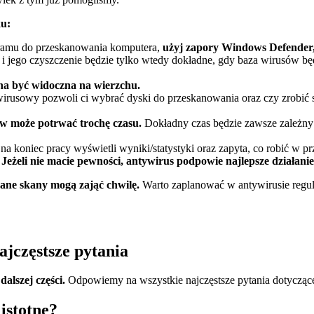
u:
ramu do przeskanowania komputera,
użyj zapory Windows Defender
 jego czyszczenie będzie tylko wtedy dokładne, gdy baza wirusów bę
a być widoczna na wierzchu.
irusowy pozwoli ci wybrać dyski do przeskanowania oraz czy zrobić 
ów może potrwać trochę czasu.
Dokładny czas będzie zawsze zależny
 koniec pracy wyświetli wyniki/statystyki oraz zapyta, co robić w p
.
Jeżeli nie macie pewności, antywirus podpowie najlepsze działanie
ane skany mogą zająć chwilę.
Warto zaplanować w antywirusie regul
jczęstsze pytania
alszej części.
Odpowiemy na wszystkie najczęstsze pytania dotyczące
istotne?