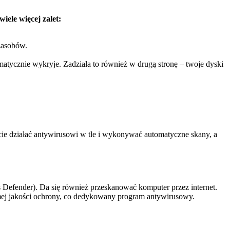
iele więcej zalet:
zasobów.
matycznie wykryje. Zadziała to również w drugą stronę – twoje dyski
ie działać antywirusowi w tle i wykonywać automatyczne skany, a
efender). Da się również przeskanować komputer przez internet.
mej jakości ochrony, co dedykowany program antywirusowy.