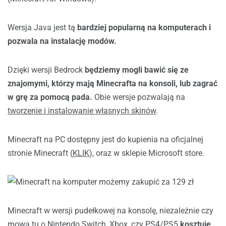
Wersja Java jest tą
bardziej popularną na komputerach i
pozwala na instalację modów.
Dzięki wersji Bedrock
będziemy mogli bawić się ze
znajomymi, którzy mają Minecrafta na konsoli, lub zagrać
w grę za pomocą pada.
Obie wersje pozwalają na
tworzenie i instalowanie własnych skinów
.
Minecraft na PC dostępny jest do kupienia na oficjalnej
stronie Minecraft (
KLIK
), oraz w sklepie Microsoft store.
Minecraft w wersji pudełkowej na konsolę, niezależnie czy
mowa tu o Nintendo Switch, Xbox, czy PS4/PS5
kosztuje