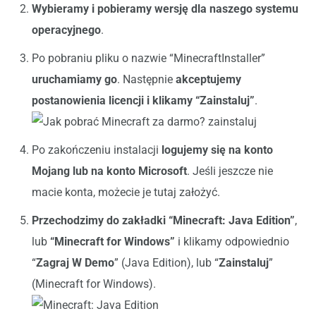
Wybieramy i pobieramy wersję dla naszego systemu
operacyjnego
.
Po pobraniu pliku o nazwie “MinecraftInstaller”
uruchamiamy go
. Następnie
akceptujemy
postanowienia licencji i klikamy “Zainstaluj”
.
Po zakończeniu instalacji
logujemy się na konto
Mojang lub na konto Microsoft
. Jeśli jeszcze nie
macie konta, możecie je tutaj założyć.
Przechodzimy do zakładki “Minecraft: Java Edition”
,
lub
“Minecraft for Windows”
i klikamy odpowiednio
“
Zagraj W Demo
” (Java Edition), lub “
Zainstaluj
”
(Minecraft for Windows).