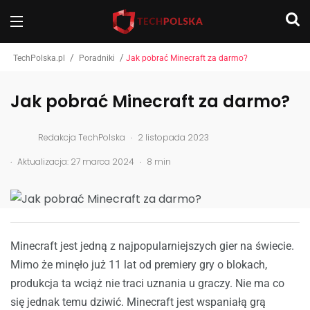
/
/
TechPolska.pl
Poradniki
Jak pobrać Minecraft za darmo?
Jak pobrać Minecraft za darmo?
.
Redakcja TechPolska
2 listopada 2023
.
.
Aktualizacja: 27 marca 2024
8 min
Minecraft jest jedną z najpopularniejszych gier na świecie.
Mimo że minęło już 11 lat od premiery gry o blokach,
produkcja ta wciąż nie traci uznania u graczy. Nie ma co
się jednak temu dziwić. Minecraft jest wspaniałą grą