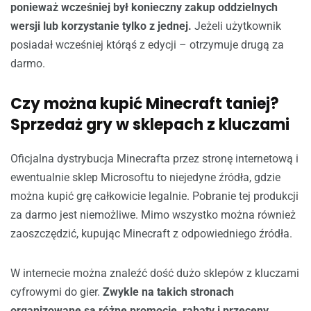
ponieważ wcześniej był konieczny zakup oddzielnych
wersji lub korzystanie tylko z jednej.
Jeżeli użytkownik
posiadał wcześniej którąś z edycji – otrzymuje drugą za
darmo.
Czy można kupić Minecraft taniej?
Sprzedaż gry w sklepach z kluczami
Oficjalna dystrybucja Minecrafta przez stronę internetową i
ewentualnie sklep Microsoftu to niejedyne źródła, gdzie
można kupić grę całkowicie legalnie. Pobranie tej produkcji
za darmo jest niemożliwe. Mimo wszystko można również
zaoszczędzić, kupując Minecraft z odpowiedniego źródła.
W internecie można znaleźć dość dużo sklepów z kluczami
cyfrowymi do gier.
Zwykle na takich stronach
organizowane są różne promocje, rabaty i przeceny.