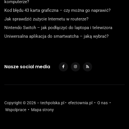
komputerze?
Kod błędu 43 karta graficzna – czy można go naprawić?
Jak sprawdzić zużycie Internetu w routerze?
Nintendo Switch – jak podłączyć do laptopa i telewizora
Uniwersalna aplikacja do smartwatcha – jaką wybrać?
Nasze social media
Copyright © 2026 – techpolska.pl •
efectownia.pl
•
O nas
•
Wspolprace
•
Mapa strony