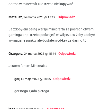
darmo w minecraft.Nie trzeba nic kupywać.
Mateusz,
Odpowiedz
14 marca 2023 @ 17:19
Ja zdobyłem pełną wersję minecrafta za pośrednictwem
gamingwar.pl trzeba poświęcić chwilę czasu żeby zdobyć
wymagane punkty ale dostałem cd-key za darmo 🙂
Grzegorz,
Odpowiedz
24 marca 2023 @ 15:44
Jestem fanem Minecrafta
Igor,
Odpowiedz
16 maja 2023 @ 18:05
Igor noga zjada pieroga
ktos,
Odpowiedz