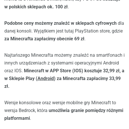
w polskich sklepach ok. 100 zł
.
Podobne ceny możemy znaleźć w sklepach cyfrowych
dla
danej konsoli. Wyjątkiem jest tutaj PlayStation store, gdzie
za Minecrafta zapłacimy obecnie 69 zł
.
Najtańszego Minecrafta możemy znaleźć na smartfonach i
innych urządzeniach z systemami operacyjnymi Android
oraz IOS.
Minecraft
w APP Store (IOS) kosztuje 32,99 zł, a
w Sklepie Play (
Android
) za Minecrafta zapłacimy 33,99
zł.
Wersje konsolowe oraz wersje mobilne gry Minecraft to
wersja Bedrock, która
umożliwia granie pomiędzy różnymi
platformami
.