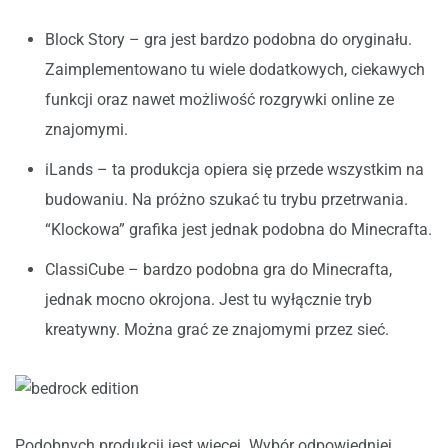
Block Story – gra jest bardzo podobna do oryginału.
Zaimplementowano tu wiele dodatkowych, ciekawych
funkcji oraz nawet możliwość rozgrywki online ze
znajomymi.
iLands – ta produkcja opiera się przede wszystkim na
budowaniu. Na próżno szukać tu trybu przetrwania.
“Klockowa” grafika jest jednak podobna do Minecrafta.
ClassiCube – bardzo podobna gra do Minecrafta,
jednak mocno okrojona. Jest tu wyłącznie tryb
kreatywny. Można grać ze znajomymi przez sieć.
Podobnych produkcji jest więcej. Wybór odpowiedniej