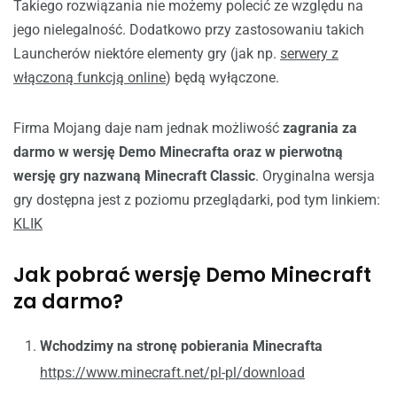
Takiego rozwiązania nie możemy polecić ze względu na
jego nielegalność. Dodatkowo przy zastosowaniu takich
Launcherów niektóre elementy gry (jak np.
serwery z
włączoną funkcją online
) będą wyłączone.
Firma Mojang daje nam jednak możliwość
zagrania za
darmo w wersję Demo Minecrafta oraz w pierwotną
wersję gry nazwaną Minecraft Classic
. Oryginalna wersja
gry dostępna jest z poziomu przeglądarki, pod tym linkiem:
KLIK
Jak pobrać wersję Demo Minecraft
za darmo?
Wchodzimy na stronę pobierania Minecrafta
https://www.minecraft.net/pl-pl/download