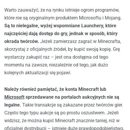
Warto zauważyć, że na rynku istnieje ogrom programów,
które nie są oryginalnym produktem Microsoftu i Mojang.
Są to nielegalne, wyżej wspomniane Launchery, które
najczęściej dają dostęp do gry, jednak w sposób, który
okrada twórców.
Jeżeli zamierzasz zagrać w Minecrafta,
skorzystaj z oficjalnych źródeł, by kupić swoją kopię. Grę
wystarczy zakupić raz – jest ona dostępna od tego
momentu na zawsze, niezależnie od tego, jak dużo
kolejnych aktualizacji się pojawi.
Należy również pamiętać, że konta Minecraft lub
Microsoft
sprzedawane na portalach aukcyjnych nie są
legalne.
Takie transakcje są zakazane przez twórców gier.
Często tego typu aukcje są po prostu oszustwem. Jeżeli
widzisz, że można kupić Minecraft znacznie taniej, niż w
oficjalnej dystrybucji – istnieje duże prawdopodobieństwo,