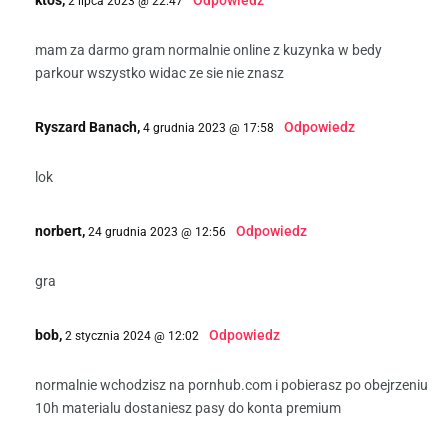
2 lipca 2023 @ 22:47
mam za darmo gram normalnie online z kuzynka w bedy
parkour wszystko widac ze sie nie znasz
Ryszard Banach,
Odpowiedz
4 grudnia 2023 @ 17:58
lok
norbert,
Odpowiedz
24 grudnia 2023 @ 12:56
gra
bob,
Odpowiedz
2 stycznia 2024 @ 12:02
normalnie wchodzisz na pornhub.com i pobierasz po obejrzeniu
10h materialu dostaniesz pasy do konta premium