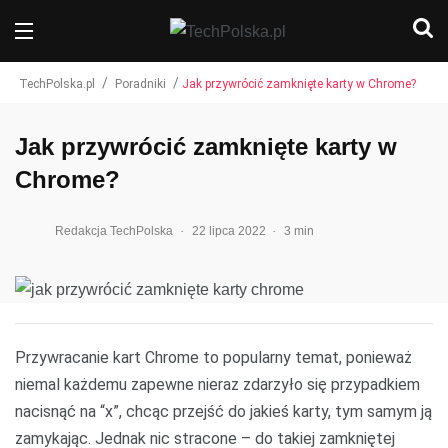
/
/
TechPolska.pl
Poradniki
Jak przywrócić zamknięte karty w Chrome?
Jak przywrócić zamknięte karty w
Chrome?
.
.
Redakcja TechPolska
22 lipca 2022
3 min
Przywracanie kart Chrome to popularny temat, ponieważ
niemal każdemu zapewne nieraz zdarzyło się przypadkiem
nacisnąć na “x”, chcąc przejść do jakieś karty, tym samym ją
zamykając. Jednak nic stracone – do takiej zamkniętej