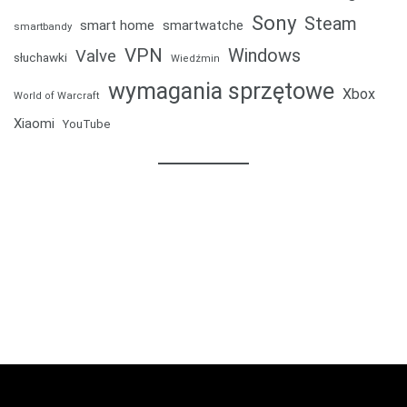
Sony
Steam
smart home
smartwatche
smartbandy
VPN
Windows
Valve
słuchawki
Wiedźmin
wymagania sprzętowe
Xbox
World of Warcraft
Xiaomi
YouTube