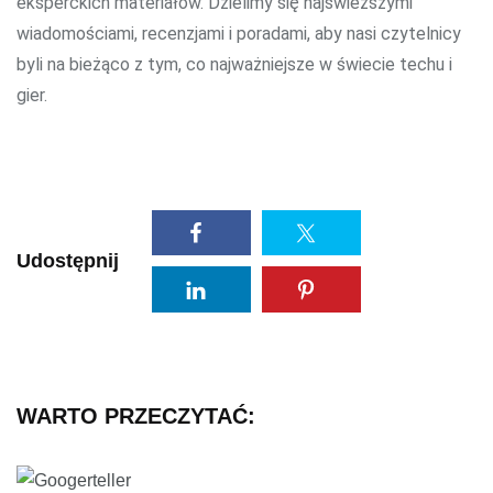
eksperckich materiałów. Dzielimy się najświeższymi
wiadomościami, recenzjami i poradami, aby nasi czytelnicy
byli na bieżąco z tym, co najważniejsze w świecie techu i
gier.
Udostępnij
WARTO PRZECZYTAĆ: