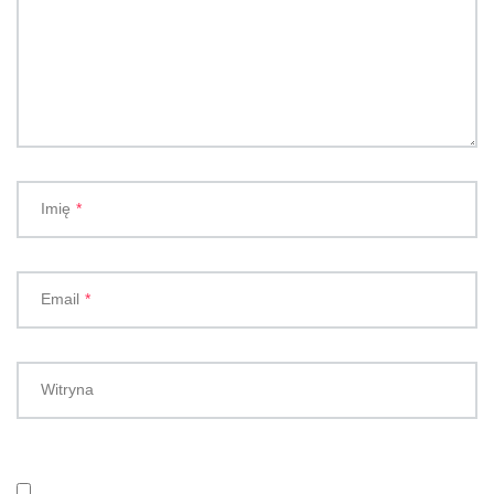
Imię
*
Email
*
Witryna