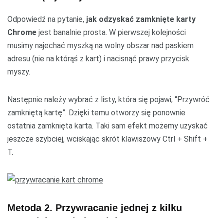
Odpowiedź na pytanie,
jak odzyskać zamknięte karty
Chrome
jest banalnie prosta. W pierwszej kolejności
musimy najechać myszką na wolny obszar nad paskiem
adresu (nie na którąś z kart) i nacisnąć prawy przycisk
myszy.
Następnie należy wybrać z listy, która się pojawi, “Przywróć
zamkniętą kartę”. Dzięki temu otworzy się ponownie
ostatnia zamknięta karta. Taki sam efekt możemy uzyskać
jeszcze szybciej, wciskając skrót klawiszowy Ctrl + Shift +
T.
Metoda 2. Przywracanie jednej z kilku