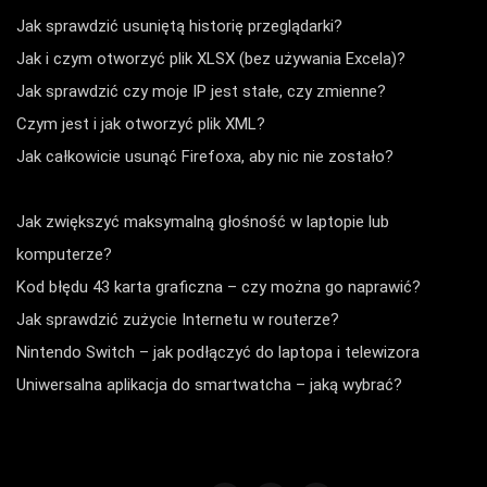
Jak sprawdzić usuniętą historię przeglądarki?
Jak i czym otworzyć plik XLSX (bez używania Excela)?
Jak sprawdzić czy moje IP jest stałe, czy zmienne?
Czym jest i jak otworzyć plik XML?
Jak całkowicie usunąć Firefoxa, aby nic nie zostało?
Jak zwiększyć maksymalną głośność w laptopie lub
komputerze?
Kod błędu 43 karta graficzna – czy można go naprawić?
Jak sprawdzić zużycie Internetu w routerze?
Nintendo Switch – jak podłączyć do laptopa i telewizora
Uniwersalna aplikacja do smartwatcha – jaką wybrać?