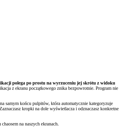
likacji polega po prostu na wyrzuceniu jej skrótu z widoku
plikacja z ekranu początkowego znika bezpowrotnie. Program nie
 na samym końcu pulpitów, która automatycznie kategoryzuje
aznaczasz kropki na dole wyświetlacza i odznaczasz konkretne
ym chaosem na naszych ekranach.