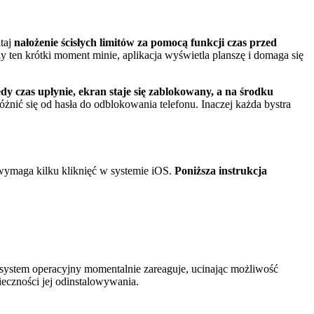
utaj
nałożenie ścisłych limitów za pomocą funkcji czas przed
y ten krótki moment minie, aplikacja wyświetla planszę i domaga się
dy czas upłynie, ekran staje się zablokowany, a na środku
żnić się od hasła do odblokowania telefonu. Inaczej każda bystra
e wymaga kilku kliknięć w systemie iOS.
Poniższa instrukcja
 system operacyjny momentalnie zareaguje, ucinając możliwość
ieczności jej odinstalowywania.