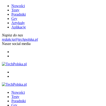
Nowości
Testy
Poradniki
Gry
Artykuły
Aplikacje
Napisz do nas
redakcja@techpolska.pl
Nasze social media
Nowości
Testy
Poradniki
Gry