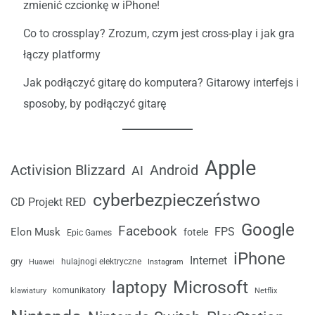
zmienić czcionkę w iPhone!
Co to crossplay? Zrozum, czym jest cross-play i jak gra
łączy platformy
Jak podłączyć gitarę do komputera? Gitarowy interfejs i
sposoby, by podłączyć gitarę
Apple
Android
Activision Blizzard
AI
cyberbezpieczeństwo
CD Projekt RED
Google
Facebook
FPS
Elon Musk
fotele
Epic Games
iPhone
Internet
gry
Huawei
hulajnogi elektryczne
Instagram
laptopy
Microsoft
komunikatory
klawiatury
Netflix