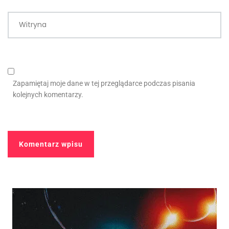
Witryna
Zapamiętaj moje dane w tej przeglądarce podczas pisania
kolejnych komentarzy.