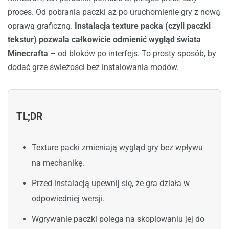
proces. Od pobrania paczki aż po uruchomienie gry z nową
oprawą graficzną.
Instalacja texture packa (czyli paczki
tekstur) pozwala całkowicie odmienić wygląd świata
Minecrafta
– od bloków po interfejs. To prosty sposób, by
dodać grze świeżości bez instalowania modów.
TL;DR
Texture packi zmieniają wygląd gry bez wpływu
na mechanikę.
Przed instalacją upewnij się, że gra działa w
odpowiedniej wersji.
Wgrywanie paczki polega na skopiowaniu jej do