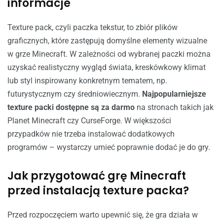
informacje
Texture pack, czyli paczka tekstur, to zbiór plików
graficznych, które zastępują domyślne elementy wizualne
w grze Minecraft. W zależności od wybranej paczki można
uzyskać realistyczny wygląd świata, kreskówkowy klimat
lub styl inspirowany konkretnym tematem, np.
futurystycznym czy średniowiecznym.
Najpopularniejsze
texture packi dostępne są za darmo
na stronach takich jak
Planet Minecraft czy CurseForge. W większości
przypadków nie trzeba instalować dodatkowych
programów – wystarczy umieć poprawnie dodać je do gry.
Jak przygotować grę Minecraft
przed instalacją texture packa?
Przed rozpoczęciem warto upewnić się, że gra działa w