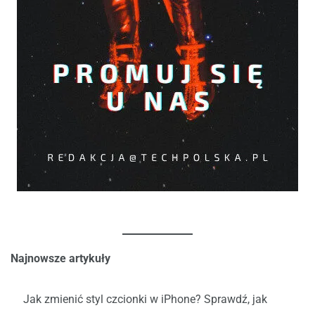
Najnowsze artykuły
Jak zmienić styl czcionki w iPhone? Sprawdź, jak