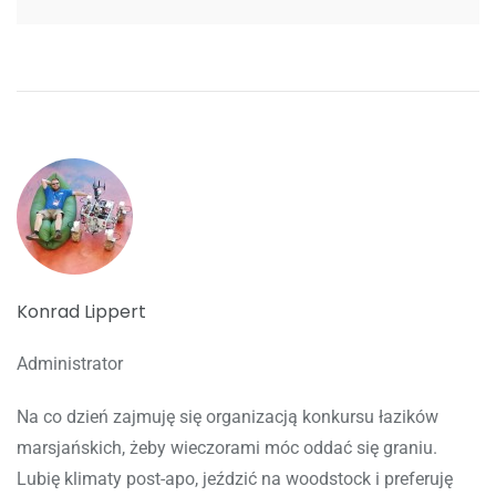
Konrad Lippert
Administrator
Na co dzień zajmuję się organizacją konkursu łazików
marsjańskich, żeby wieczorami móc oddać się graniu.
Lubię klimaty post-apo, jeździć na woodstock i preferuję