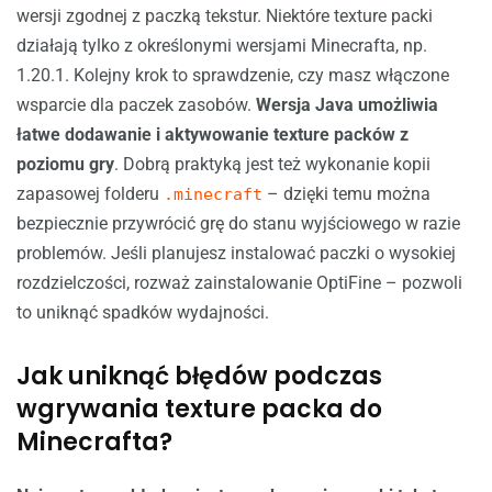
wersji zgodnej z paczką tekstur. Niektóre texture packi
działają tylko z określonymi wersjami Minecrafta, np.
1.20.1. Kolejny krok to sprawdzenie, czy masz włączone
wsparcie dla paczek zasobów.
Wersja Java umożliwia
łatwe dodawanie i aktywowanie texture packów z
poziomu gry
. Dobrą praktyką jest też wykonanie kopii
zapasowej folderu
– dzięki temu można
.minecraft
bezpiecznie przywrócić grę do stanu wyjściowego w razie
problemów. Jeśli planujesz instalować paczki o wysokiej
rozdzielczości, rozważ zainstalowanie OptiFine – pozwoli
to uniknąć spadków wydajności.
Jak uniknąć błędów podczas
wgrywania texture packa do
Minecrafta?