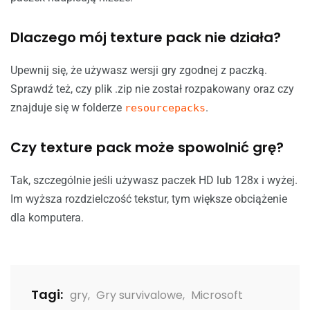
Dlaczego mój texture pack nie działa?
Upewnij się, że używasz wersji gry zgodnej z paczką.
Sprawdź też, czy plik .zip nie został rozpakowany oraz czy
znajduje się w folderze
.
resourcepacks
Czy texture pack może spowolnić grę?
Tak, szczególnie jeśli używasz paczek HD lub 128x i wyżej.
Im wyższa rozdzielczość tekstur, tym większe obciążenie
dla komputera.
Tagi:
gry
,
Gry survivalowe
,
Microsoft