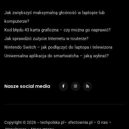
Jak zwiększyć maksymalną głośność w laptopie lub
komputerze?
Kod błędu 43 karta graficzna – czy można go naprawić?
Jak sprawdzić zużycie Internetu w routerze?
Nintendo Switch – jak podłączyć do laptopa i telewizora
Uniwersalna aplikacja do smartwatcha – jaką wybrać?
Nasze social media
Copyright © 2026 – techpolska.pl •
efectownia.pl
•
O nas
•