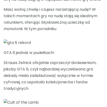
Masz wolną chwilę i czujesz narastającą nudę? W
takich momentach gry na nudę stają się idealnym
ratunkiem, oferując błyskawiczną ucieczkę od
monotonii. W tym poradniku
GTA 6 jednak w pudełkach!
Strauss Zelnick oficjalnie zaprzeczył doniesieniom,
jakoby GTA 6, czyli najbardziej wyczekiwana gra
dekady miała zadebiutować wyłącznie w formie
cyfrowej, co uspokoiło kolekcjonerów i fanów
tradycyjnych