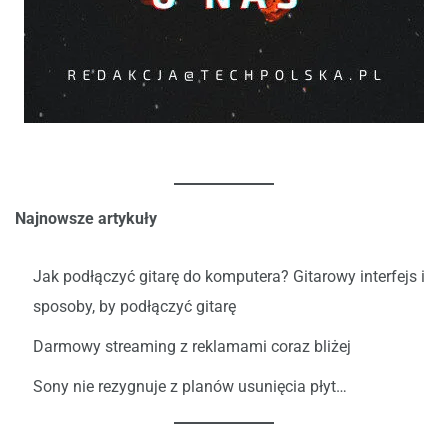
Najnowsze artykuły
Jak podłączyć gitarę do komputera? Gitarowy interfejs i
sposoby, by podłączyć gitarę
Darmowy streaming z reklamami coraz bliżej
Sony nie rezygnuje z planów usunięcia płyt…