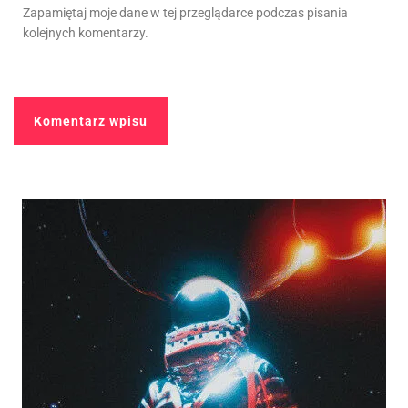
Zapamiętaj moje dane w tej przeglądarce podczas pisania
kolejnych komentarzy.