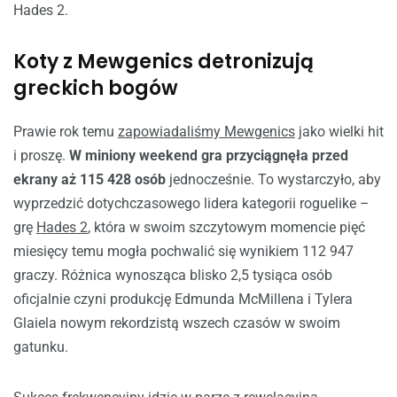
Hades 2.
Koty z Mewgenics detronizują
greckich bogów
Prawie rok temu
zapowiadaliśmy Mewgenics
jako wielki hit
i proszę.
W miniony weekend gra przyciągnęła przed
ekrany aż 115 428 osób
jednocześnie. To wystarczyło, aby
wyprzedzić dotychczasowego lidera kategorii roguelike –
grę
Hades 2
, która w swoim szczytowym momencie pięć
miesięcy temu mogła pochwalić się wynikiem 112 947
graczy. Różnica wynosząca blisko 2,5 tysiąca osób
oficjalnie czyni produkcję Edmunda McMillena i Tylera
Glaiela nowym rekordzistą wszech czasów w swoim
gatunku.