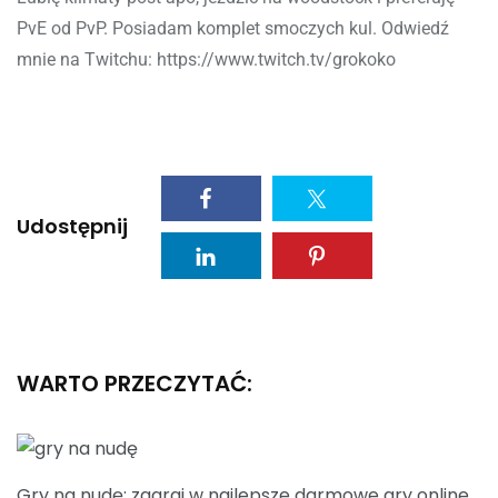
PvE od PvP. Posiadam komplet smoczych kul. Odwiedź
mnie na Twitchu: https://www.twitch.tv/grokoko
Udostępnij
WARTO PRZECZYTAĆ:
Gry na nudę: zagraj w najlepsze darmowe gry online