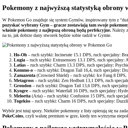
Pokemony z najwyższą statystyką obrony
W Pokemon Go znajduje się system Gymów, inspirowany tym z “d
pozyskać wybrany Gym – gracze zostawiają tam swoje pokemon
właśnie pokemony z najlepszą obroną będą perfekcyjne.
Należy z
na to, jak dobrze dany stworek będzie sobie radził w Gymie.
Ho-Oh
– ruch szybki: Incinerate 15.1 DPS, ruch specjalny: B
Lugia
– ruch szybki: Extrasensory 13.1 DPS, ruch specjalny: 
Latias
– ruch szybki: Charm 13.3 DPS, ruch specjalny: Psychi
Kommo-o
– ruch szybki: Dragon Tail 16,4, ruch specjalny: 
Zamazenta
(Crowned Shield) – ruch szybki: Ice Fang 8 DPS, 
Metagross
– ruch szybki: Zen Hedbutt 13,1 DPS, ruch specjal
Groudon
– ruch szybki: Dragon Tail 13,6 DPS, ruch specjaln
Kyogre
– ruch szybki: Waterfall 16 DPS, ruch specjalny: Hyd
Meloetta
(Aria) – ruch szybki: Confusion 15 DPS, ruch specj
Togekiss
– ruch szybki: Charm 16 DPS, ruch specjalny: Dazzl
Wybór jest tutaj spory. Niektóre pokemony z listy opierają się na 
PokeCoins
, czyli walutę premium w grze, kiedy ten wytrzyma niepo