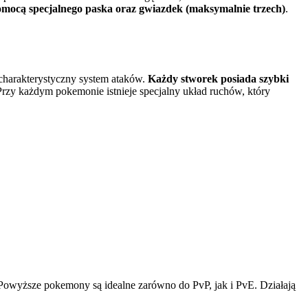
omocą specjalnego paska oraz gwiazdek (maksymalnie trzech)
.
harakterystyczny system ataków.
Każdy stworek posiada szybki
. Przy każdym pokemonie istnieje specjalny układ ruchów, który
Powyższe pokemony są idealne zarówno do PvP, jak i PvE. Działają