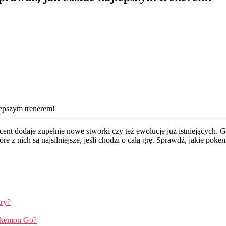
nt dodaje zupełnie nowe stworki czy też ewolucje już istniejących.
re z nich są najsilniejsze, jeśli chodzi o całą grę. Sprawdź, jakie
try?
Pokemon Go?