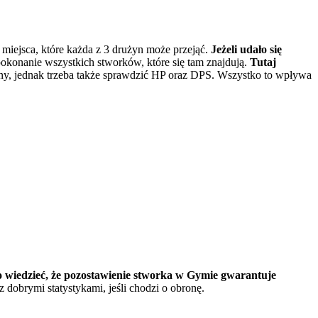
e miejsca, które każda z 3 drużyn może przejąć.
Jeżeli udało się
pokonanie wszystkich stworków, które się tam znajdują.
Tutaj
ny, jednak trzeba także sprawdzić HP oraz DPS. Wszystko to wpływa
 wiedzieć, że pozostawienie stworka w Gymie gwarantuje
dobrymi statystykami, jeśli chodzi o obronę.