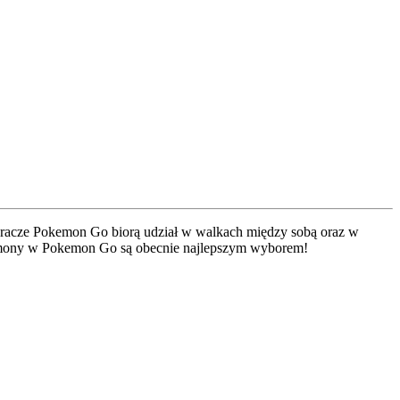
 Gracze Pokemon Go biorą udział w walkach między sobą oraz w
 pokemony w Pokemon Go są obecnie najlepszym wyborem!