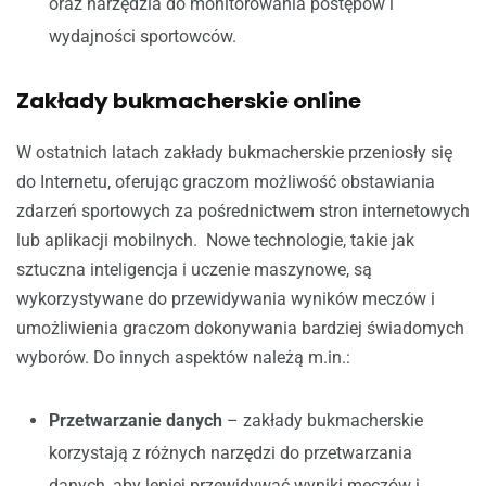
oraz narzędzia do monitorowania postępów i
wydajności sportowców.
Zakłady bukmacherskie online
W ostatnich latach zakłady bukmacherskie przeniosły się
do Internetu, oferując graczom możliwość obstawiania
zdarzeń sportowych za pośrednictwem stron internetowych
lub aplikacji mobilnych. Nowe technologie, takie jak
sztuczna inteligencja i uczenie maszynowe, są
wykorzystywane do przewidywania wyników meczów i
umożliwienia graczom dokonywania bardziej świadomych
wyborów. Do innych aspektów należą m.in.:
Przetwarzanie danych
– zakłady bukmacherskie
korzystają z różnych narzędzi do przetwarzania
danych, aby lepiej przewidywać wyniki meczów i