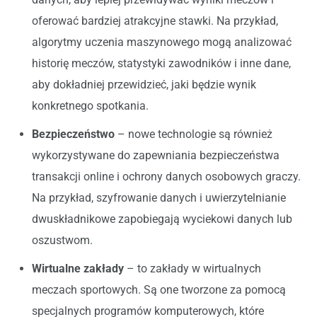
oferować bardziej atrakcyjne stawki. Na przykład,
algorytmy uczenia maszynowego mogą analizować
historię meczów, statystyki zawodników i inne dane,
aby dokładniej przewidzieć, jaki będzie wynik
konkretnego spotkania.
Bezpieczeństwo
– nowe technologie są również
wykorzystywane do zapewniania bezpieczeństwa
transakcji online i ochrony danych osobowych graczy.
Na przykład, szyfrowanie danych i uwierzytelnianie
dwuskładnikowe zapobiegają wyciekowi danych lub
oszustwom.
Wirtualne zakłady
– to zakłady w wirtualnych
meczach sportowych. Są one tworzone za pomocą
specjalnych programów komputerowych, które