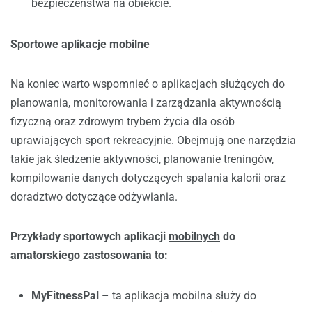
bezpieczeństwa na obiekcie.
Sportowe aplikacje mobilne
Na koniec warto wspomnieć o aplikacjach służących do
planowania, monitorowania i zarządzania aktywnością
fizyczną oraz zdrowym trybem życia dla osób
uprawiających sport rekreacyjnie. Obejmują one narzędzia
takie jak śledzenie aktywności, planowanie treningów,
kompilowanie danych dotyczących spalania kalorii oraz
doradztwo dotyczące odżywiania.
Przykłady sportowych aplikacji
mobilnych
do
amatorskiego zastosowania to:
MyFitnessPal
– ta aplikacja mobilna służy do