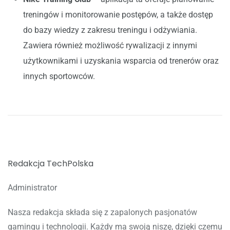
treningów i monitorowanie postępów, a także dostęp
do bazy wiedzy z zakresu treningu i odżywiania.
Zawiera również możliwość rywalizacji z innymi
użytkownikami i uzyskania wsparcia od trenerów oraz
innych sportowców.
Redakcja TechPolska
Administrator
Nasza redakcja składa się z zapalonych pasjonatów
gamingu i technologii. Każdy ma swoją niszę, dzięki czemu