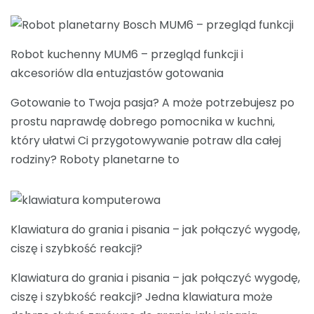
Robot kuchenny MUM6 – przegląd funkcji i
akcesoriów dla entuzjastów gotowania
Gotowanie to Twoja pasja? A może potrzebujesz po
prostu naprawdę dobrego pomocnika w kuchni,
który ułatwi Ci przygotowywanie potraw dla całej
rodziny? Roboty planetarne to
Klawiatura do grania i pisania – jak połączyć wygodę,
ciszę i szybkość reakcji?
Klawiatura do grania i pisania – jak połączyć wygodę,
ciszę i szybkość reakcji? Jedna klawiatura może