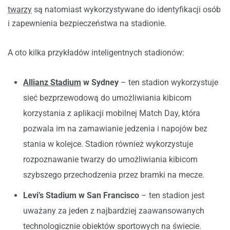
twarzy
są natomiast wykorzystywane do identyfikacji osób
i zapewnienia bezpieczeństwa na stadionie.
A oto kilka przykładów inteligentnych stadionów:
Allianz Stadium
w Sydney
– ten stadion wykorzystuje
sieć bezprzewodową do umożliwiania kibicom
korzystania z aplikacji mobilnej Match Day, która
pozwala im na zamawianie jedzenia i napojów bez
stania w kolejce. Stadion również wykorzystuje
rozpoznawanie twarzy do umożliwiania kibicom
szybszego przechodzenia przez bramki na mecze.
Levi’s Stadium w San Francisco
– ten stadion jest
uważany za jeden z najbardziej zaawansowanych
technologicznie obiektów sportowych na świecie.