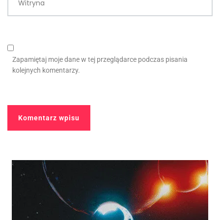
Witryna
Zapamiętaj moje dane w tej przeglądarce podczas pisania
kolejnych komentarzy.