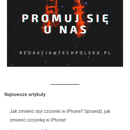
Najnowsze artykuły
Jak zmienić styl czcionki w iPhone? Sprawdź, jak
zmienić czcionkę w iPhone!