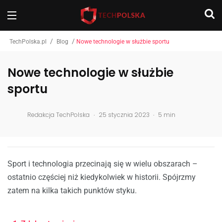
/
/
TechPolska.pl
Blog
Nowe technologie w służbie sportu
Nowe technologie w służbie
sportu
.
.
Redakcja TechPolska
25 stycznia 2023
5 min
Sport i technologia przecinają się w wielu obszarach –
ostatnio częściej niż kiedykolwiek w historii. Spójrzmy
zatem na kilka takich punktów styku.