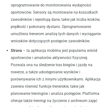
oprogramowanie do monitorowania wydajności
sportowców. Sensory są montowane na koszulkach
zawodników i rejestrują dane, takie jak liczba kroków,
prędkość i pokonany dystans. Oprogramowanie
umożliwia trenerom analizę tych danych i wyciąganie
wniosków dotyczących postępów zawodników.
Strava
– ta aplikacja mobilna jest popularna wśród
sportowców i amatorów aktywności fizycznej.
Pozwala ona na śledzenie tras biegów i jazdy na
rowerze, a także udostępnianie wyników i
porównywanie ich z innymi użytkownikami. Aplikacja
zawiera również funkcje trenerskie, takie jak
planowanie treningów i analiza postępów. Platforma
oferuje także treningi na życzenie z archiwum zajęć