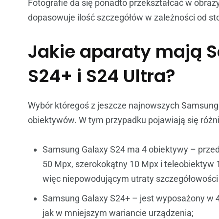
Fotografie da się ponadto przekształcać w obrazy
dopasowuje ilość szczegółów w zależności od sto
Jakie aparaty mają 
S24+ i S24 Ultra?
Wybór któregoś z jeszcze najnowszych Samsung
obiektywów. W tym przypadku pojawiają się różn
Samsung Galaxy S24 ma 4 obiektywy – przedni
50 Mpx, szerokokątny 10 Mpx i teleobiektyw 
więc niepowodującym utraty szczegółowości 
Samsung Galaxy S24+ – jest wyposażony w 4 m
jak w mniejszym wariancie urządzenia;