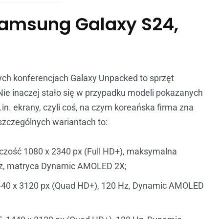
amsung Galaxy S24,
ch konferencjach Galaxy Unpacked to sprzęt
ie inaczej stało się w przypadku modeli pokazanych
n. ekrany, czyli coś, na czym koreańska firma zna
szczególnych wariantach to:
lczość 1080 x 2340 px (Full HD+), maksymalna
Hz, matryca Dynamic AMOLED 2X;
440 x 3120 px (Quad HD+), 120 Hz, Dynamic AMOLED