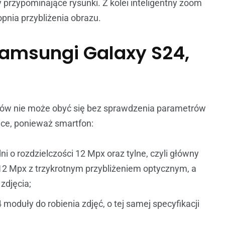
 przypominające rysunki. Z kolei inteligentny zoom
pnia przybliżenia obrazu.
Samsungi Galaxy S24,
ów nie może obyć się bez sprawdzenia parametrów
ice, ponieważ smartfon:
 o rozdzielczości 12 Mpx oraz tylne, czyli główny
12 Mpx z trzykrotnym przybliżeniem optycznym, a
zdjęcia;
oduły do robienia zdjęć, o tej samej specyfikacji