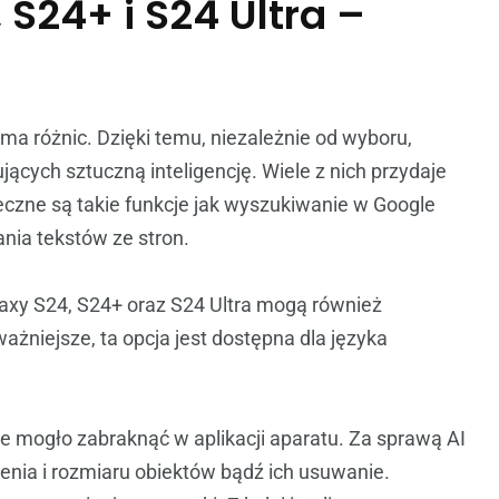
S24+ i S24 Ultra –
a różnic. Dzięki temu, niezależnie od wyboru,
ących sztuczną inteligencję. Wiele z nich przydaje
teczne są takie funkcje jak wyszukiwanie w Google
ia tekstów ze stron.
xy S24, S24+ oraz S24 Ultra mogą również
żniejsze, ta opcja jest dostępna dla języka
ie mogło zabraknąć w aplikacji aparatu. Za sprawą AI
nia i rozmiaru obiektów bądź ich usuwanie.