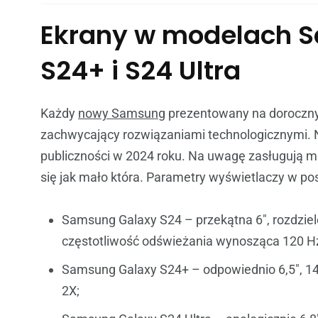
Ekrany w modelach S
S24+ i S24 Ultra
Każdy
nowy Samsung
prezentowany na doroczny
zachwycający rozwiązaniami technologicznymi. N
publiczności w 2024 roku. Na uwagę zasługują m.i
się jak mało która. Parametry wyświetlaczy w po
Samsung Galaxy S24 – przekątna 6″, rozdzie
częstotliwość odświeżania wynosząca 120 
Samsung Galaxy S24+ – odpowiednio 6,5″, 1
2X;