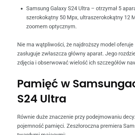
Samsung Galaxy S24 Ultra – otrzymał 5 apara
szerokokątny 50 Mpx, ultraszerokokątny 12 M
zoomem optycznym.
Nie ma wątpliwości, że najdroższy model oferuje
zasługuje zwłaszcza główny aparat. Jego rozdz
zdjęcia i obserwować wielość ich szczegółów nawe
Pamięć w Samsungach
S24 Ultra
Równie duże znaczenie przy podejmowaniu decyzji
pojemność pamięci. Zeszłoroczna premiera Sam
twardymi mającymi: