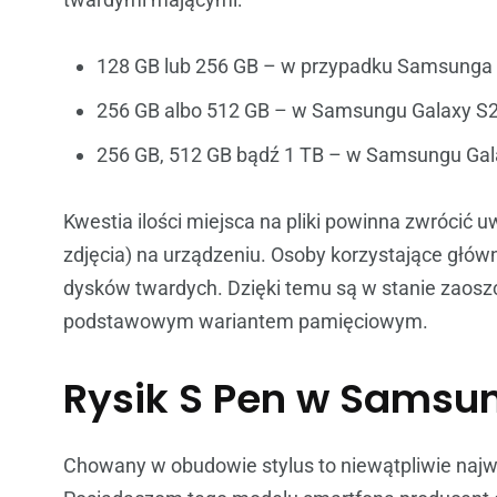
128 GB lub 256 GB – w przypadku Samsunga 
256 GB albo 512 GB – w Samsungu Galaxy S2
256 GB, 512 GB bądź 1 TB – w Samsungu Gala
Kwestia ilości miejsca na pliki powinna zwrócić
zdjęcia) na urządzeniu. Osoby korzystające głów
dysków twardych. Dzięki temu są w stanie zaosz
podstawowym wariantem pamięciowym.
Rysik S Pen w Samsun
Chowany w obudowie stylus to niewątpliwie najw