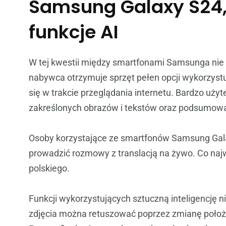
Samsung Galaxy S24, 
funkcje AI
W tej kwestii między smartfonami Samsunga nie m
nabywca otrzymuje sprzęt pełen opcji wykorzystuj
się w trakcie przeglądania internetu. Bardzo uży
zakreślonych obrazów i tekstów oraz podsumowan
Osoby korzystające ze smartfonów Samsung Gala
prowadzić rozmowy z translacją na żywo. Co najwa
polskiego.
Funkcji wykorzystujących sztuczną inteligencję n
zdjęcia można retuszować poprzez zmianę położe