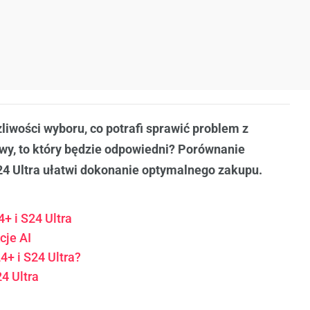
żliwości wyboru, co potrafi sprawić problem z
owy, to który będzie odpowiedni? Porównanie
24 Ultra ułatwi dokonanie optymalnego zakupu.
+ i S24 Ultra
cje AI
+ i S24 Ultra?
4 Ultra