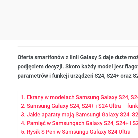
Oferta smartfonów z linii Galaxy S daje duże mo
podjęciem decyzji. Skoro każdy model jest flag
parametrów i funkcji urządzeń S24, S24+ oraz S
Ekrany w modelach Samsung Galaxy S24, S24
Samsung Galaxy S24, S24+ i S24 Ultra – funk
Jakie aparaty mają Samsungi Galaxy S24, S24
Pamięć w Samsungach Galaxy S24, S24+ i S2
Rysik S Pen w Samsungu Galaxy S24 Ultra