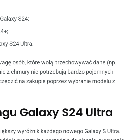
Galaxy S24;
4+;
xy S24 Ultra.
 uwagę osób, które wolą przechowywać dane (np.
nie z chmury nie potrzebują bardzo pojemnych
czędzić na zakupie poprzez wybranie modelu z
gu Galaxy S24 Ultra
iększy wyróżnik każdego nowego Galaxy S Ultra.