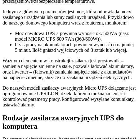
przeciążeniowe/zabezpieczenie temperaturowe.
Jednym z głównych parametrów jest moc, która odpowiada mocy
zasilanego urządzenia lub sumy zasilanych urządzeń. Przykładowo
do naszego domowego komputera wraz z routerem, monitorem:
Moc chwilowa UPS-a powinna wynosić ok. 500VA (nasz
model MICRO UPS 600 7Ah (360/600W)).
Czas pracy na akumulatorach powinien wynosić co najmniej
5 minut. Ilość gniazd wyjściowych od 3 sztuk lub więcej.
Ważnym elementem w konstrukcji zasilacza jest prostownik –
zamienia napięcie zmienne na stałe, pozwala ładować akumulatory,
oraz inwerter – (falownik) zamienia napięcie stałe z akumulatorów
na napięcie zmienne, służące do zasilania urządzeń elektrycznych.
Do naszych modeli zasilaczy awaryjnych Micro UPS dołączane jest
oprogramowanie UPSILON, dzięki któremu można zmieniać i
kontrolować parametry pracy, konfigurować wysyłane komunikaty,
ustawiać alarmy.
Rodzaje zasilacza awaryjnych UPS do
komputera