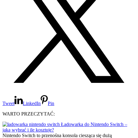
Tweet
LinkedIn
Pin
WARTO PRZECZYTAĆ:
Ładowarka do Nintendo Switch –
jaką wybrać i ile kosztuje?
Nintendo Switch to przenośna konsola ciesząca się dużą