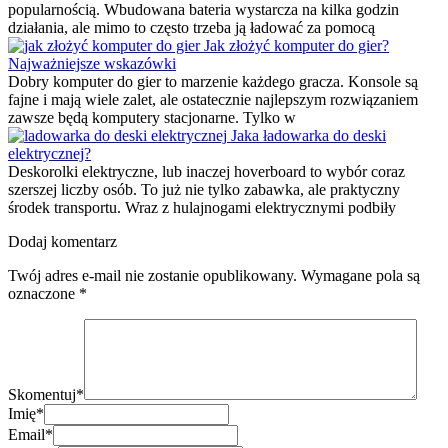
popularnością. Wbudowana bateria wystarcza na kilka godzin
działania, ale mimo to często trzeba ją ładować za pomocą
Jak złożyć komputer do gier?
Najważniejsze wskazówki
Dobry komputer do gier to marzenie każdego gracza. Konsole są
fajne i mają wiele zalet, ale ostatecznie najlepszym rozwiązaniem
zawsze będą komputery stacjonarne. Tylko w
Jaka ładowarka do deski
elektrycznej?
Deskorolki elektryczne, lub inaczej hoverboard to wybór coraz
szerszej liczby osób. To już nie tylko zabawka, ale praktyczny
środek transportu. Wraz z hulajnogami elektrycznymi podbiły
Dodaj komentarz
Twój adres e-mail nie zostanie opublikowany.
Wymagane pola są
oznaczone
*
Skomentuj
*
Imię
*
Email
*