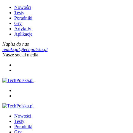
Nowości
Testy
Poradniki
Gry
Artykuły
Aplikacje
Napisz do nas
redakcja@techpolska.pl
Nasze social media
Nowości
Testy
Poradniki
Gry