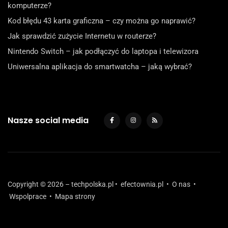
komputerze?
Kod błędu 43 karta graficzna – czy można go naprawić?
Jak sprawdzić zużycie Internetu w routerze?
Nintendo Switch – jak podłączyć do laptopa i telewizora
Uniwersalna aplikacja do smartwatcha – jaką wybrać?
Nasze social media
Copyright © 2026 – techpolska.pl •
efectownia.pl
•
O nas
•
Wspolprace
•
Mapa strony