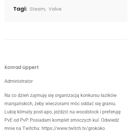
Tagi:
Steam
,
Valve
Konrad Lippert
Administrator
Na co dzień zajmuję się organizacją konkursu łazików
marsjańskich, żeby wieczorami móc oddać się graniu.
Lubię klimaty post-apo, jeździć na woodstock i preferuję
PvE od PvP. Posiadam komplet smoczych kul. Odwiedź
mnie na Twitchu: https://www.twitch.tv/grokoko