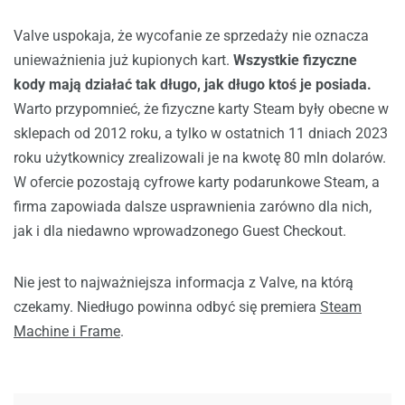
Valve uspokaja, że wycofanie ze sprzedaży nie oznacza
unieważnienia już kupionych kart.
Wszystkie fizyczne
kody mają działać tak długo, jak długo ktoś je posiada.
Warto przypomnieć, że fizyczne karty Steam były obecne w
sklepach od 2012 roku, a tylko w ostatnich 11 dniach 2023
roku użytkownicy zrealizowali je na kwotę 80 mln dolarów.
W ofercie pozostają cyfrowe karty podarunkowe Steam, a
firma zapowiada dalsze usprawnienia zarówno dla nich,
jak i dla niedawno wprowadzonego Guest Checkout.
Nie jest to najważniejsza informacja z Valve, na którą
czekamy. Niedługo powinna odbyć się premiera
Steam
Machine i Frame
.