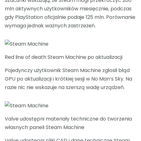
Szacunki wskazują, że Steam mógł przekroczyć 200
mln aktywnych użytkowników miesięcznie, podczas
gdy PlayStation oficjalnie podaje 125 mln. Porównanie
wymaga jednak ważnych zastrzeżeń.
Red line of death Steam Machine po aktualizacji
Pojedynczy użytkownik Steam Machine zgłosił błąd
GPU po aktualizacji i krótkiej sesji w No Man’s Sky. Na
razie nic nie wskazuje na szerszą wadę urządzeń.
Valve udostępni materiały techniczne do tworzenia
własnych paneli Steam Machine
Valve udostępni pliki CAD i dane techniczne Steam