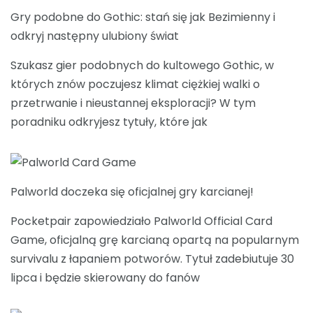
Gry podobne do Gothic: stań się jak Bezimienny i
odkryj następny ulubiony świat
Szukasz gier podobnych do kultowego Gothic, w
których znów poczujesz klimat ciężkiej walki o
przetrwanie i nieustannej eksploracji? W tym
poradniku odkryjesz tytuły, które jak
Palworld doczeka się oficjalnej gry karcianej!
Pocketpair zapowiedziało Palworld Official Card
Game, oficjalną grę karcianą opartą na popularnym
survivalu z łapaniem potworów. Tytuł zadebiutuje 30
lipca i będzie skierowany do fanów