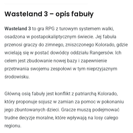
Wasteland 3 – opis fabuły
Wasteland 3
to gra RPG z turowym systemem walki,
osadzona w postapokaliptycznym świecie. Jej fabuła
przenosi graczy do zimnego, zniszczonego Kolorado, gdzie
wcielają się w postać dowódcy oddziału Rangersów. Ich
celem jest zbudowanie nowej bazy i zapewnienie
przetrwania swojemu zespołowi w tym nieprzyjaznym
środowisku.
Główną osią fabuły jest konflikt z patriarchą Kolorado,
który proponuje sojusz w zamian za pomoc w pokonaniu
jego zbuntowanych dzieci. Gracze muszą podejmować
trudne decyzje moralne, które wpływają na losy całego
regionu.