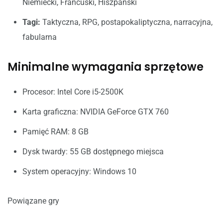
Niemiecki, Francuski, Hiszpański
Tagi:
Taktyczna, RPG, postapokaliptyczna, narracyjna,
fabularna
Minimalne wymagania sprzętowe
Procesor: Intel Core i5-2500K
Karta graficzna: NVIDIA GeForce GTX 760
Pamięć RAM: 8 GB
Dysk twardy: 55 GB dostępnego miejsca
System operacyjny: Windows 10
Powiązane gry