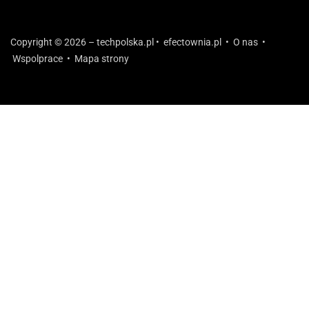
Copyright © 2026 – techpolska.pl •
efectownia.pl
•
O nas
•
Wspolprace
•
Mapa strony