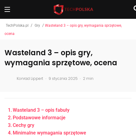
/
/
TechPolska.pl
Gry
Wasteland 3 – opis gry, wymagania sprzętowe,
ocena
Wasteland 3 – opis gry,
wymagania sprzętowe, ocena
.
.
Konrad Lippert
9 stycznia 2025
2 min
Wasteland 3 – opis fabuły
Podstawowe informacje
Cechy gry
Minimalne wymagania sprzętowe