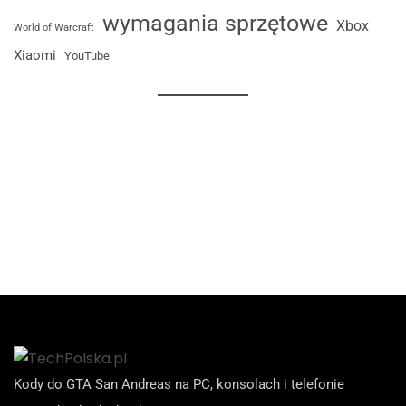
wymagania sprzętowe
Xbox
World of Warcraft
Xiaomi
YouTube
Kody do GTA San Andreas na PC, konsolach i telefonie