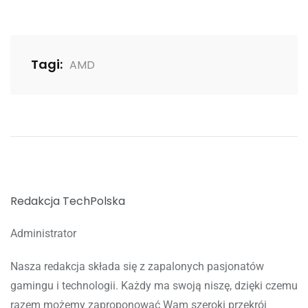
Tagi:
AMD
Redakcja TechPolska
Administrator
Nasza redakcja składa się z zapalonych pasjonatów
gamingu i technologii. Każdy ma swoją niszę, dzięki czemu
razem możemy zaproponować Wam szeroki przekrój