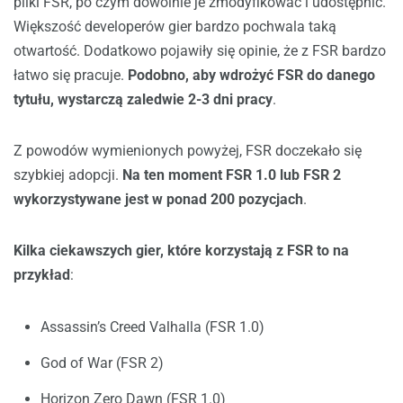
pliki FSR, po czym dowolnie je zmodyfikować i udostępnić.
Większość developerów gier bardzo pochwala taką
otwartość. Dodatkowo pojawiły się opinie, że z FSR bardzo
łatwo się pracuje.
Podobno, aby wdrożyć FSR do danego
tytułu, wystarczą zaledwie 2-3 dni pracy
.
Z powodów wymienionych powyżej, FSR doczekało się
szybkiej adopcji.
Na ten moment FSR 1.0 lub FSR 2
wykorzystywane jest w ponad 200 pozycjach
.
Kilka ciekawszych gier, które korzystają z FSR to na
przykład
:
Assassin’s Creed Valhalla (FSR 1.0)
God of War (FSR 2)
Horizon Zero Dawn (FSR 1.0)