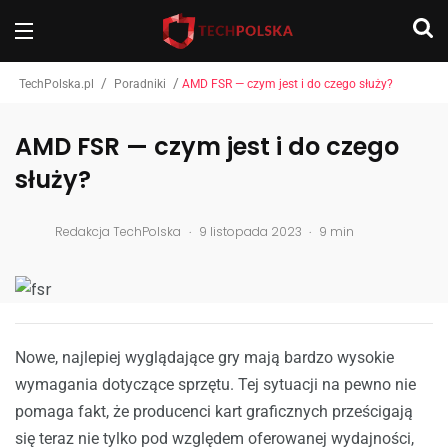
/
/
TechPolska.pl
Poradniki
AMD FSR — czym jest i do czego służy?
AMD FSR — czym jest i do czego
służy?
.
.
Redakcja TechPolska
9 listopada 2023
9 min
Nowe, najlepiej wyglądające gry mają bardzo wysokie
wymagania dotyczące sprzętu. Tej sytuacji na pewno nie
pomaga fakt, że producenci kart graficznych prześcigają
się teraz nie tylko pod względem oferowanej wydajności,