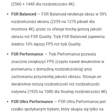
(2560 × 1440 dla rozdzielczości 4K).
FSR Balanced
— FSR Balanced renderuje obraz w 59%
rozdzielczości ekranu (2259 na 1270 pikseli dla
monitora 4K), przez co oferuje trochę gorszą jakość
obrazu niż FSR Quality. Tryb FSR Balanced zapewnia
średnio 10% lepszy FPS niż tryb Quality.
FSR Performance
— Tryb Performance pozwala
znacznie zwiększyć FPS (często nawet dwukrotnie w
porównaniu z domyślną rozdzielczością) przy
zachowaniu przyzwoitej jakości obrazu. Stosuje on
dwukrotnie niższą rozdzielczość niż rozdzielczość
natywna (1920 na 1080 dla finalnej rozdzielczości 4K).
FSR Ultra Performance
— FSR Ultra Performance jest
rzadko spotykanym trybem, który skupia się tylko na