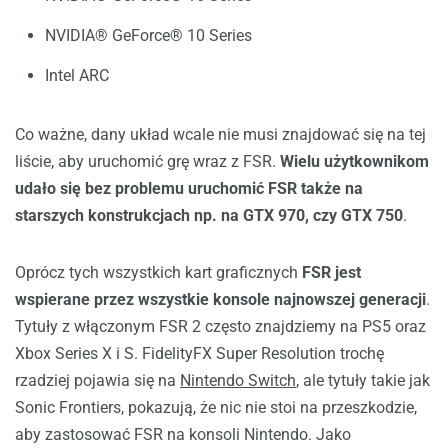
NVIDIA® GeForce® 10 Series
Intel ARC
Co ważne, dany układ wcale nie musi znajdować się na tej
liście, aby uruchomić grę wraz z FSR.
Wielu użytkownikom
udało się bez problemu uruchomić FSR także na
starszych konstrukcjach np. na GTX 970, czy GTX 750
.
Oprócz tych wszystkich kart graficznych
FSR jest
wspierane przez wszystkie konsole najnowszej generacji
.
Tytuły z włączonym FSR 2 często znajdziemy na PS5 oraz
Xbox Series X i S. FidelityFX Super Resolution trochę
rzadziej pojawia się na
Nintendo Switch
, ale tytuły takie jak
Sonic Frontiers, pokazują, że nic nie stoi na przeszkodzie,
aby zastosować FSR na konsoli Nintendo. Jako