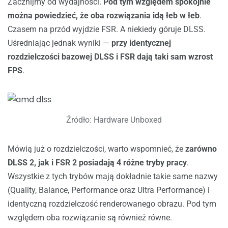
Zacznijmy od wydajności.
Pod tym względem spokojnie
można powiedzieć, że oba rozwiązania idą łeb w łeb
.
Czasem na przód wyjdzie FSR. A niekiedy góruje DLSS.
Uśredniając jednak wyniki —
przy identycznej
rozdzielczości bazowej DLSS i FSR dają taki sam wzrost
FPS
.
Źródło: Hardware Unboxed
Mówią już o rozdzielczości, warto wspomnieć, że
zarówno
DLSS 2, jak i FSR 2 posiadają 4 różne tryby pracy
.
Wszystkie z tych trybów mają dokładnie takie same nazwy
(Quality, Balance, Performance oraz Ultra Performance) i
identyczną rozdzielczość renderowanego obrazu. Pod tym
względem oba rozwiązanie są również równe.