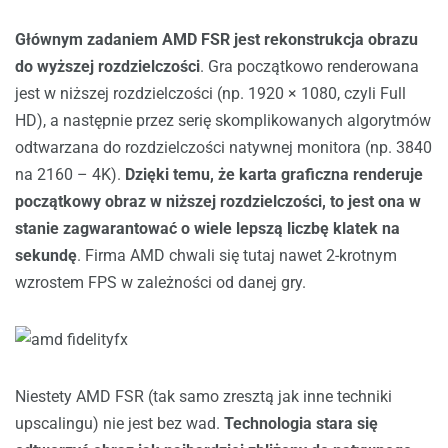
Głównym zadaniem AMD FSR jest rekonstrukcja obrazu
do wyższej rozdzielczości
. Gra początkowo renderowana
jest w niższej rozdzielczości (np. 1920 × 1080, czyli Full
HD), a następnie przez serię skomplikowanych algorytmów
odtwarzana do rozdzielczości natywnej monitora (np. 3840
na 2160 – 4K).
Dzięki temu, że karta graficzna renderuje
początkowy obraz w niższej rozdzielczości, to jest ona w
stanie zagwarantować o wiele lepszą liczbę klatek na
sekundę
. Firma AMD chwali się tutaj nawet 2-krotnym
wzrostem FPS w zależności od danej gry.
Niestety AMD FSR (tak samo zresztą jak inne techniki
upscalingu) nie jest bez wad.
Technologia stara się