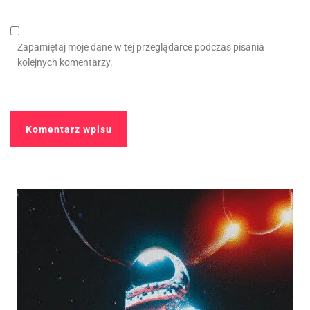
Zapamiętaj moje dane w tej przeglądarce podczas pisania
kolejnych komentarzy.