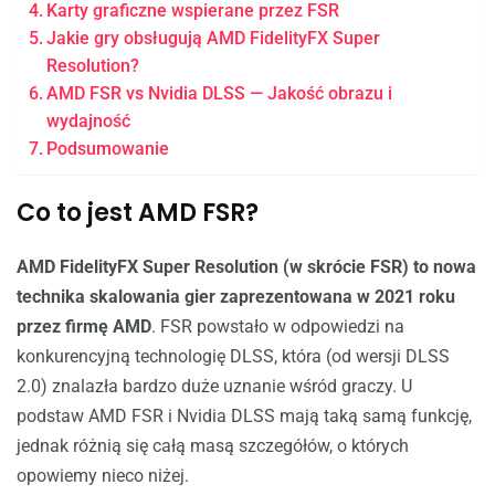
Karty graficzne wspierane przez FSR
Jakie gry obsługują AMD FidelityFX Super
Resolution?
AMD FSR vs Nvidia DLSS — Jakość obrazu i
wydajność
Podsumowanie
Co to jest AMD FSR?
AMD FidelityFX Super Resolution (w skrócie FSR) to nowa
technika skalowania gier zaprezentowana w 2021 roku
przez firmę AMD
. FSR powstało w odpowiedzi na
konkurencyjną technologię DLSS, która (od wersji DLSS
2.0) znalazła bardzo duże uznanie wśród graczy. U
podstaw AMD FSR i Nvidia DLSS mają taką samą funkcję,
jednak różnią się całą masą szczegółów, o których
opowiemy nieco niżej.