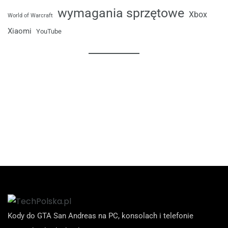
wymagania sprzętowe
Xbox
World of Warcraft
Xiaomi
YouTube
Kody do GTA San Andreas na PC, konsolach i telefonie