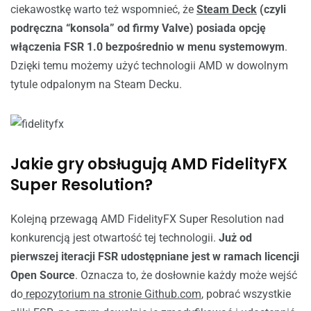
ciekawostkę warto też wspomnieć, że
Steam Deck
(czyli
podręczna “konsola” od firmy Valve) posiada opcję
włączenia FSR 1.0 bezpośrednio w menu systemowym
.
Dzięki temu możemy użyć technologii AMD w dowolnym
tytule odpalonym na Steam Decku.
Jakie gry obsługują AMD FidelityFX
Super Resolution?
Kolejną przewagą AMD FidelityFX Super Resolution nad
konkurencją jest otwartość tej technologii.
Już od
pierwszej iteracji FSR udostępniane jest w ramach licencji
Open Source
. Oznacza to, że dosłownie każdy może wejść
do
repozytorium na stronie Github.com
, pobrać wszystkie