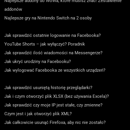
Najlepsze addony do WoWa, które musisz znać! Zestawienie
addonów
Najlepsze gry na Nintendo Switch na 2 osoby
Jak sprawdzić ostatnie logowanie na Facebooka?
YouTube Shorts – jak wyłączyć? Poradnik
Jak sprawdzić ilość wiadomości na Messengerze?
Jak ukryć urodziny na Facebooku?
Jak wylogować Facebooka ze wszystkich urządzeń?
Jak sprawdzić usuniętą historię przeglądarki?
Jak i czym otworzyć plik XLSX (bez używania Excela)?
Jak sprawdzić czy moje IP jest stałe, czy zmienne?
Czym jest i jak otworzyć plik XML?
Jak całkowicie usunąć Firefoxa, aby nic nie zostało?