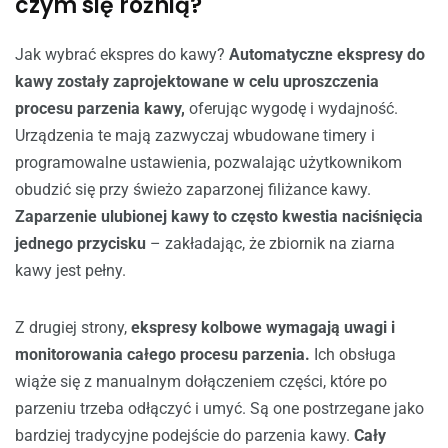
czym się różnią?
Jak wybrać ekspres do kawy?
Automatyczne ekspresy do
kawy zostały zaprojektowane w celu uproszczenia
procesu parzenia kawy,
oferując wygodę i wydajność.
Urządzenia te mają zazwyczaj wbudowane timery i
programowalne ustawienia, pozwalając użytkownikom
obudzić się przy świeżo zaparzonej filiżance kawy.
Zaparzenie ulubionej kawy to często kwestia naciśnięcia
jednego przycisku
– zakładając, że zbiornik na ziarna
kawy jest pełny.
Z drugiej strony,
ekspresy kolbowe wymagają uwagi i
monitorowania całego procesu parzenia.
Ich obsługa
wiąże się z manualnym dołączeniem części, które po
parzeniu trzeba odłączyć i umyć. Są one postrzegane jako
bardziej tradycyjne podejście do parzenia kawy.
Cały