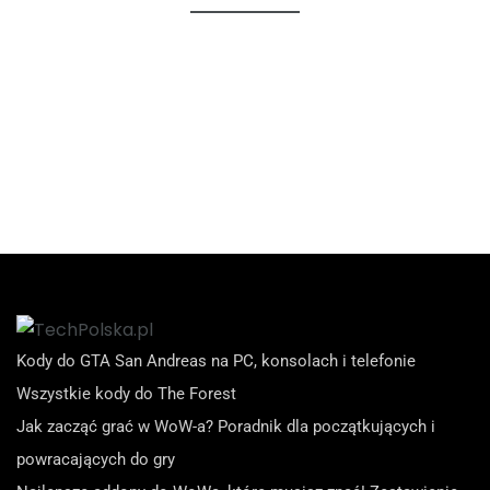
Kody do GTA San Andreas na PC, konsolach i telefonie
Wszystkie kody do The Forest
Jak zacząć grać w WoW-a? Poradnik dla początkujących i
powracających do gry