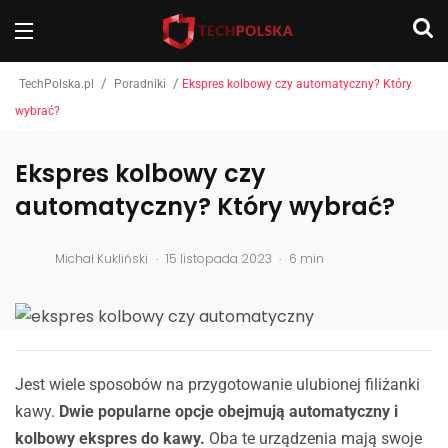
/
/
TechPolska.pl
Poradniki
Ekspres kolbowy czy automatyczny? Który
wybrać?
Ekspres kolbowy czy
automatyczny? Który wybrać?
.
.
Michał Kukliński
15 listopada 2023
6 min
Jest wiele sposobów na przygotowanie ulubionej filiżanki
kawy.
Dwie popularne opcje obejmują automatyczny i
kolbowy ekspres do kawy.
Oba te urządzenia mają swoje