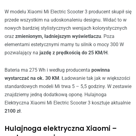
W modelu Xiaomi Mi Electric Scooter 3 producent skupił się
przede wszystkim na udoskonaleniu designu. Widać to w
nowych bardziej stylistycznych wersjach kolorystycznych
oraz
zmienionym, ładniejszym wyświetlaczu
. Poza
elementami estetycznymi mamy tu silnik o mocy 300 W
pozwalający na
jazdę z prędkością do 25 KM/H
.
Bateria ma 275 Wh i według producenta
powinna
wystarczać na ok. 30 KM
. Ładowanie tak jak w większości
standardowych modeli Mi trwa 5 – 5,5 godziny. W zestawie
znajdziemy jedną dodatkową oponę. Hulajnoga
Elektryczna Xiaomi Mi Electric Scooter 3 kosztuje aktualnie
2100 zł
.
Hulajnoga elektryczna Xiaomi –