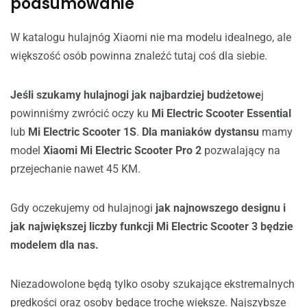
podsumowanie
W katalogu hulajnóg Xiaomi nie ma modelu idealnego, ale
większość osób powinna znaleźć tutaj coś dla siebie.
Jeśli szukamy hulajnogi jak najbardziej budżetowe
j
powinniśmy zwrócić oczy ku
Mi Electric Scooter Essential
lub
Mi Electric Scooter 1S
.
Dla maniaków dystansu
mamy
model
Xiaomi Mi Electric Scooter Pro 2
pozwalający na
przejechanie nawet 45 KM.
Gdy oczekujemy od hulajnogi
jak najnowszego designu i
jak największej liczby funkcji Mi Electric Scooter 3 będzie
modelem dla nas.
Niezadowolone będą tylko osoby szukające ekstremalnych
prędkości oraz osoby będące trochę większe. Najszybsze