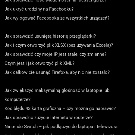
Jak sprawdzić ilość wiadomości na Messengerze?
Jak ukryć urodziny na Facebooku?
Jak wylogować Facebooka ze wszystkich urządzeń?
Jak sprawdzić usuniętą historię przeglądarki?
Jak i czym otworzyć plik XLSX (bez używania Excela)?
Jak sprawdzić czy moje IP jest stałe, czy zmienne?
Czym jest i jak otworzyć plik XML?
Jak całkowicie usunąć Firefoxa, aby nic nie zostało?
Jak zwiększyć maksymalną głośność w laptopie lub
komputerze?
Kod błędu 43 karta graficzna – czy można go naprawić?
Jak sprawdzić zużycie Internetu w routerze?
Nintendo Switch – jak podłączyć do laptopa i telewizora