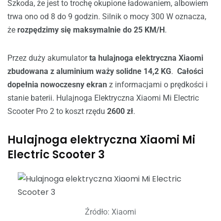
Szkoda, że jest to trochę okupione ładowaniem, albowiem
trwa ono od 8 do 9 godzin. Silnik o mocy 300 W oznacza,
że
rozpędzimy się maksymalnie do 25 KM/H
.
Przez duży akumulator
ta hulajnoga elektryczna Xiaomi
zbudowana z aluminium waży solidne 14,2 KG
.
Całości
dopełnia nowoczesny ekran
z informacjami o prędkości i
stanie baterii. Hulajnoga Elektryczna Xiaomi Mi Electric
Scooter Pro 2 to koszt rzędu
2600 zł
.
Hulajnoga elektryczna Xiaomi Mi
Electric Scooter 3
Źródło: Xiaomi