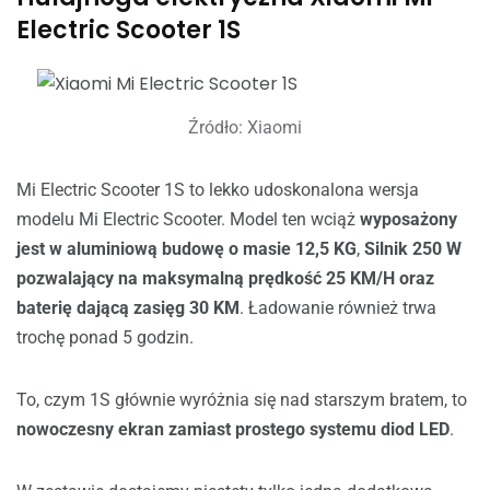
Electric Scooter 1S
Źródło: Xiaomi
Mi Electric Scooter 1S to lekko udoskonalona wersja
modelu Mi Electric Scooter. Model ten wciąż
wyposażony
jest w aluminiową budowę o masie 12,5 KG
,
Silnik 250 W
pozwalający na maksymalną prędkość 25 KM/H oraz
baterię dającą zasięg 30 KM
. Ładowanie również trwa
trochę ponad 5 godzin.
To, czym 1S głównie wyróżnia się nad starszym bratem, to
nowoczesny ekran zamiast prostego systemu diod LED
.