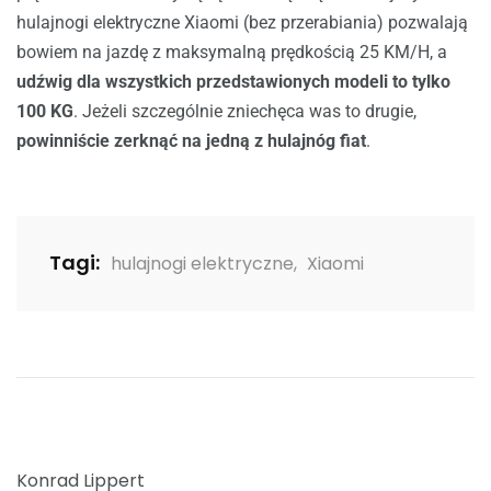
hulajnogi elektryczne Xiaomi (bez przerabiania) pozwalają
bowiem na jazdę z maksymalną prędkością 25 KM/H, a
udźwig dla wszystkich przedstawionych modeli to tylko
100 KG
. Jeżeli szczególnie zniechęca was to drugie,
powinniście zerknąć na jedną z
hulajnóg fiat
.
Tagi:
hulajnogi elektryczne
,
Xiaomi
Konrad Lippert