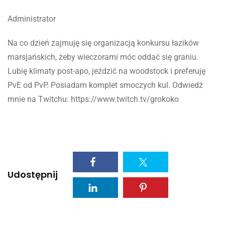
Administrator
Na co dzień zajmuję się organizacją konkursu łazików
marsjańskich, żeby wieczorami móc oddać się graniu.
Lubię klimaty post-apo, jeździć na woodstock i preferuję
PvE od PvP. Posiadam komplet smoczych kul. Odwiedź
mnie na Twitchu: https://www.twitch.tv/grokoko
Udostępnij