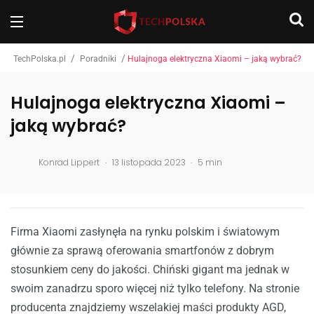
/
/
TechPolska.pl
Poradniki
Hulajnoga elektryczna Xiaomi – jaką wybrać?
Hulajnoga elektryczna Xiaomi –
jaką wybrać?
.
.
Konrad Lippert
13 listopada 2023
5 min
Firma Xiaomi zasłynęła na rynku polskim i światowym
głównie za sprawą oferowania smartfonów z dobrym
stosunkiem ceny do jakości. Chiński gigant ma jednak w
swoim zanadrzu sporo więcej niż tylko telefony. Na stronie
producenta znajdziemy wszelakiej maści produkty AGD,