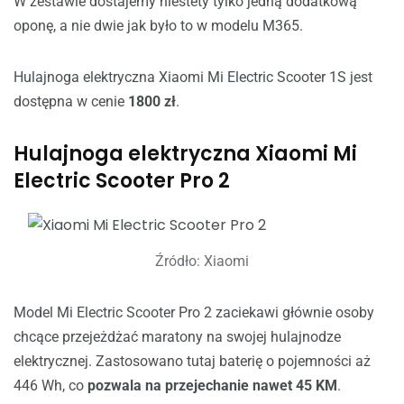
W zestawie dostajemy niestety tylko jedną dodatkową
oponę, a nie dwie jak było to w modelu M365.
Hulajnoga elektryczna Xiaomi Mi Electric Scooter 1S jest
dostępna w cenie
1800 zł
.
Hulajnoga elektryczna Xiaomi Mi
Electric Scooter Pro 2
Źródło: Xiaomi
Model Mi Electric Scooter Pro 2 zaciekawi głównie osoby
chcące przejeżdżać maratony na swojej hulajnodze
elektrycznej. Zastosowano tutaj baterię o pojemności aż
446 Wh, co
pozwala na przejechanie nawet 45 KM
.