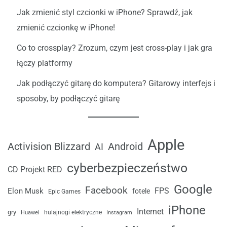
Jak zmienić styl czcionki w iPhone? Sprawdź, jak
zmienić czcionkę w iPhone!
Co to crossplay? Zrozum, czym jest cross-play i jak gra
łączy platformy
Jak podłączyć gitarę do komputera? Gitarowy interfejs i
sposoby, by podłączyć gitarę
Apple
Android
Activision Blizzard
AI
cyberbezpieczeństwo
CD Projekt RED
Google
Facebook
FPS
Elon Musk
fotele
Epic Games
iPhone
Internet
gry
Huawei
hulajnogi elektryczne
Instagram