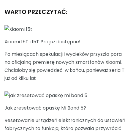
WARTO PRZECZYTAĆ:
Xiaomi 15T i 15T Pro już dostępne!
Po miesiącach spekulacji i wycieków przyszła pora
na oficjalną premierę nowych smartfonów Xiaomi.
Chciałoby się powiedzieć: w końcu, ponieważ seria T
już od kilku lat
Jak zresetować opaskę Mi Band 5?
Resetowanie urządzeń elektronicznych do ustawień
fabrycznych to funkcja, która pozwala przywrócić