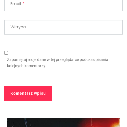
Email
*
Witryna
Zapamiętaj moje dane w tej przeglądarce podczas pisania
kolejnych komentarzy.