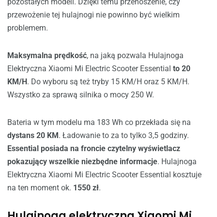
pozostałych modeli. Dzięki temu przenoszenie, czy
przewożenie tej hulajnogi nie powinno być wielkim
problemem.
Maksymalna prędkość
, na jaką pozwala Hulajnoga
Elektryczna Xiaomi Mi Electric Scooter Essential
to 20
KM/H
. Do wyboru są też tryby 15 KM/H oraz 5 KM/H.
Wszystko za sprawą silnika o mocy 250 W.
Bateria w tym modelu ma 183 Wh co przekłada się na
dystans 20 KM
. Ładowanie to za to tylko 3,5 godziny.
Essential posiada na froncie czytelny wyświetlacz
pokazujący wszelkie niezbędne informacje
. Hulajnoga
Elektryczna Xiaomi Mi Electric Scooter Essential kosztuje
na ten moment ok.
1550 zł
.
Hulajnoga elektryczna Xiaomi Mi