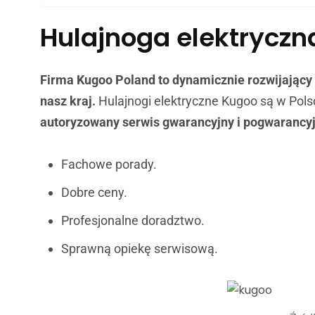
Hulajnoga elektryczn
Firma Kugoo Poland to dynamicznie rozwijający s
nasz kraj.
Hulajnogi elektryczne Kugoo są w Pol
autoryzowany serwis gwarancyjny i pogwarancy
Fachowe porady.
Dobre ceny.
Profesjonalne doradztwo.
Sprawną opiekę serwisową.