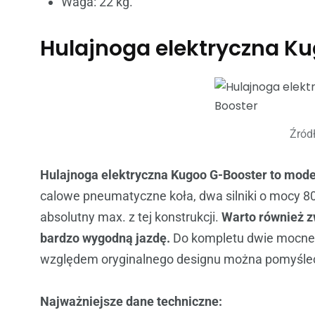
Waga: 22 kg.
Hulajnoga elektryczna K
Źród
Hulajnoga elektryczna Kugoo G-Booster to mode
calowe pneumatyczne koła, dwa silniki o mocy 8
absolutny max. z tej konstrukcji.
Warto również z
bardzo wygodną jazdę.
Do kompletu dwie mocne 
względem oryginalnego designu można pomyśleć
Najważniejsze dane techniczne: