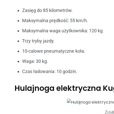
Zasięg do 85 kilometrów.
Maksymalna prędkość: 55 km/h.
Maksymalna waga użytkownika: 120 kg.
Trzy tryby jazdy.
10-calowe pneumatyczne koła.
Waga: 30 kg.
Czas ładowania: 10 godzin.
Hulajnoga elektryczna Ku
Źród