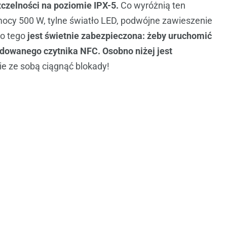
czelności na poziomie IPX-5.
Co wyróżnią ten
mocy 500 W, tylne światło LED, podwójne zawieszenie
Do tego
jest świetnie zabezpieczona: żeby uruchomić
udowanego czytnika NFC. Osobno niżej jest
ie ze sobą ciągnąć blokady!