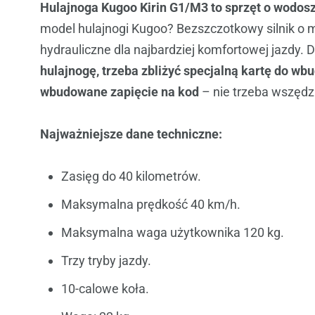
Hulajnoga Kugoo Kirin G1/M3 to sprzęt o wodosz
model hulajnogi Kugoo? Bezszczotkowy silnik o 
hydrauliczne dla najbardziej komfortowej jazdy. 
hulajnogę, trzeba zbliżyć specjalną kartę do wb
wbudowane zapięcie na kod
– nie trzeba wszędz
Najważniejsze dane techniczne:
Zasięg do 40 kilometrów.
Maksymalna prędkość 40 km/h.
Maksymalna waga użytkownika 120 kg.
Trzy tryby jazdy.
10-calowe koła.