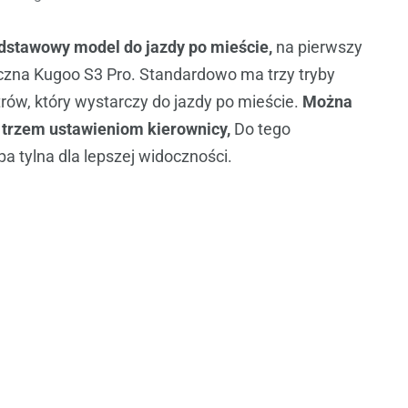
odstawowy model do jazdy po mieście,
na pierwszy
yczna Kugoo S3 Pro. Standardowo ma trzy tryby
trów, który wystarczy do jazdy po mieście.
Można
i trzem ustawieniom kierownicy,
Do tego
a tylna dla lepszej widoczności.