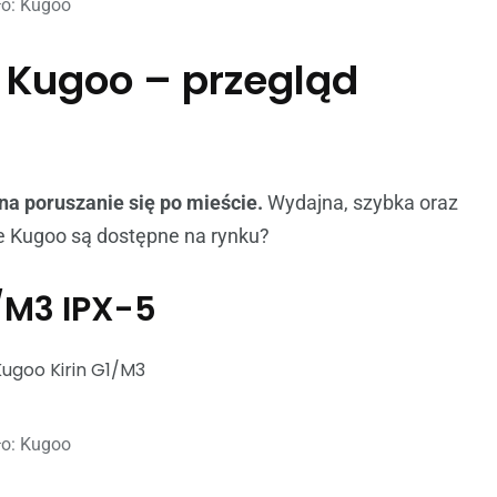
ło: Kugoo
e Kugoo – przegląd
na poruszanie się po mieście.
Wydajna, szybka oraz
ne Kugoo są dostępne na rynku?
/M3 IPX-5
ło: Kugoo