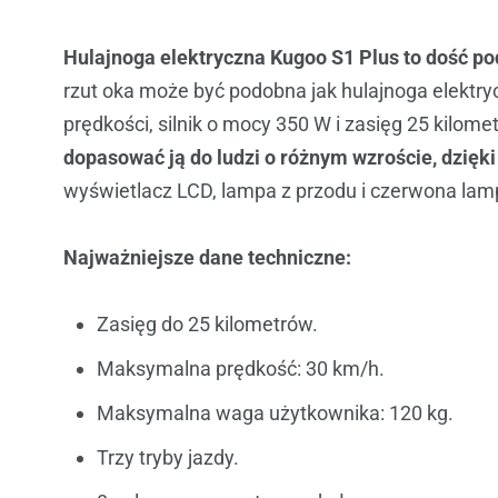
Hulajnoga elektryczna Kugoo S1 Plus to dość p
rzut oka może być podobna jak hulajnoga elektr
prędkości, silnik o mocy 350 W i zasięg 25 kilome
dopasować ją do ludzi o różnym wzroście, dzięk
wyświetlacz LCD, lampa z przodu i czerwona lamp
Najważniejsze dane techniczne:
Zasięg do 25 kilometrów.
Maksymalna prędkość: 30 km/h.
Maksymalna waga użytkownika: 120 kg.
Trzy tryby jazdy.