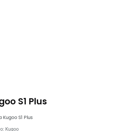
goo S1 Plus
ło: Kugoo