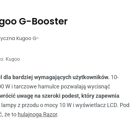
ugoo G-Booster
ło: Kugoo
l dla bardziej wymagających użytkowników.
10-
00 W i tarczowe hamulce pozwalają wycisnąć
wrócić uwagę na szeroki podest, który zapewnia
lampy z przodu o mocy 10 W i wyświetlacz LCD. Pod
, że to
hulajnoga Razor
.