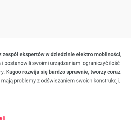
 zespół ekspertów w dziedzinie elektro mobilności,
 i postanowili swoimi urządzeniami ograniczyć ilość
y. K
ugoo rozwija się bardzo sprawnie, tworzy coraz
 mają problemy z odświeżaniem swoich konstrukcji,
eli