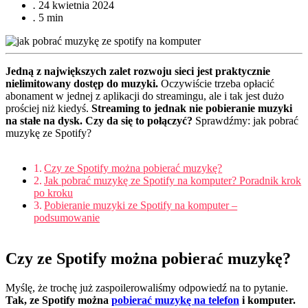
.
24 kwietnia 2024
.
5 min
Jedną z największych zalet rozwoju sieci jest praktycznie
nielimitowany dostęp do muzyki.
Oczywiście trzeba opłacić
abonament w jednej z aplikacji do streamingu, ale i tak jest dużo
prościej niż kiedyś.
Streaming to jednak nie pobieranie muzyki
na stałe na dysk. Czy da się to połączyć?
Sprawdźmy: jak pobrać
muzykę ze Spotify?
Czy ze Spotify można pobierać muzykę?
Jak pobrać muzykę ze Spotify na komputer? Poradnik krok
po kroku
Pobieranie muzyki ze Spotify na komputer –
podsumowanie
Czy ze Spotify można pobierać muzykę?
Myślę, że trochę już zaspoilerowaliśmy odpowiedź na to pytanie.
Tak, ze Spotify można
pobierać muzykę na telefon
i komputer.