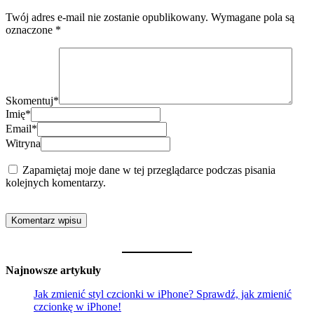
Twój adres e-mail nie zostanie opublikowany.
Wymagane pola są
oznaczone
*
Skomentuj
*
Imię
*
Email
*
Witryna
Zapamiętaj moje dane w tej przeglądarce podczas pisania
kolejnych komentarzy.
Najnowsze artykuły
Jak zmienić styl czcionki w iPhone? Sprawdź, jak zmienić
czcionkę w iPhone!