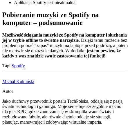
Aplikacja Spotify jest nieaktualna.
Pobieranie muzyki ze Spotify na
komputer – podsumowanie
Możliwość ściągania muzyki ze Spotify na komputer i słuchania
jej w trybie offline to świetne narzędzie.
Dzięki temu możecie bez
problemu pobrać “zapas” muzyki na laptopa przed podróżą, a potem
nie martwić się o zużycie danych. W dodatku
jestem pewien, że
każdy z was znajdzie swoje zastosowania tej funkcji!
Tagi:
Spotify
Michał Kukliński
Autor
Jako duchowy przewodnik portalu TechPolska, oddaję się z pasją
światu technologii i gamingu. Moje serce bije szczególnie mocno
dla gier RPG, gdzie zanurzam się w skomplikowane światy i
rozbudowane fabuły, ale równie chętnie oddaję się strategii,
planując, manewrując i zdobywając wirtualne imperia.