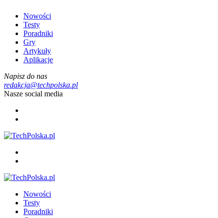
Nowości
Testy
Poradniki
Gry
Artykuły
Aplikacje
Napisz do nas
redakcja@techpolska.pl
Nasze social media
Nowości
Testy
Poradniki