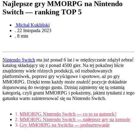
Najlepsze gry MMORPG na Nintendo
Switch — ranking TOP 5
Michał Kukliński
.
22 listopada 2023
.
8 min
Nintendo Switch
ma już ponad 6 lat i w międzyczasie zdążył zebrać
katalog składający się z ponad 4500 gier. Na tej pokaźnej liście
znajdziemy wiele różnych produkcji, od rozbudowanych
platformówek, poprzez gry wyścigowe i sportowe, aż po gry
MMORPG. Dzięki temu każdy może znaleźć pozycje dokładnie
dopasowaną do swojego gustu. Dzisiaj zajmiemy się tą ostatnią
kategorią, czyli grami MMORPG i pokażemy, jakimi tytułami z tego
gatunku warto zainteresować się na Nintendo Switch.
MMORPG Nintendo Switch — co to za gatunek?
MMORPG Nintendo Switch — najlepsze gry na konsolę
Gry MMORPG na Switcha — podsumowanie