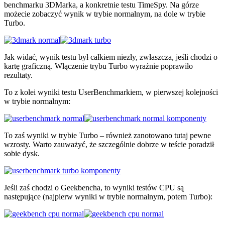
benchmarku 3DMarka, a konkretnie testu TimeSpy. Na górze
możecie zobaczyć wynik w trybie normalnym, na dole w trybie
Turbo.
Jak widać, wynik testu był całkiem niezły, zwłaszcza, jeśli chodzi o
kartę graficzną. Włączenie trybu Turbo wyraźnie poprawiło
rezultaty.
To z kolei wyniki testu UserBenchmarkiem, w pierwszej kolejności
w trybie normalnym:
To zaś wyniki w trybie Turbo – również zanotowano tutaj pewne
wzrosty. Warto zauważyć, że szczególnie dobrze w teście poradził
sobie dysk.
Jeśli zaś chodzi o Geekbencha, to wyniki testów CPU są
następujące (najpierw wyniki w trybie normalnym, potem Turbo):