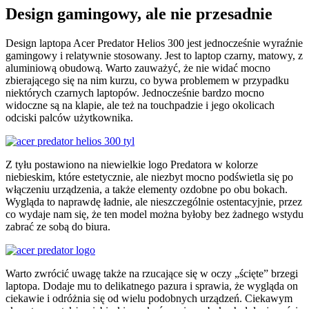
Design gamingowy, ale nie przesadnie
Design laptopa Acer Predator Helios 300 jest jednocześnie wyraźnie
gamingowy i relatywnie stosowany. Jest to laptop czarny, matowy, z
aluminiową obudową. Warto zauważyć, że nie widać mocno
zbierającego się na nim kurzu, co bywa problemem w przypadku
niektórych czarnych laptopów. Jednocześnie bardzo mocno
widoczne są na klapie, ale też na touchpadzie i jego okolicach
odciski palców użytkownika.
Z tyłu postawiono na niewielkie logo Predatora w kolorze
niebieskim, które estetycznie, ale niezbyt mocno podświetla się po
włączeniu urządzenia, a także elementy ozdobne po obu bokach.
Wygląda to naprawdę ładnie, ale nieszczególnie ostentacyjnie, przez
co wydaje nam się, że ten model można byłoby bez żadnego wstydu
zabrać ze sobą do biura.
Warto zwrócić uwagę także na rzucające się w oczy „ścięte” brzegi
laptopa. Dodaje mu to delikatnego pazura i sprawia, że wygląda on
ciekawie i odróżnia się od wielu podobnych urządzeń. Ciekawym