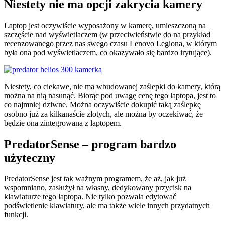
Niestety nie ma opcji zakrycia kamery
Laptop jest oczywiście wyposażony w kamerę, umieszczoną na
szczęście nad wyświetlaczem (w przeciwieństwie do na przykład
recenzowanego przez nas swego czasu Lenovo Legiona, w którym
była ona pod wyświetlaczem, co okazywało się bardzo irytujące).
Niestety, co ciekawe, nie ma wbudowanej zaślepki do kamery, którą
można na nią nasunąć. Biorąc pod uwagę cenę tego laptopa, jest to
co najmniej dziwne. Można oczywiście dokupić taką zaślepkę
osobno już za kilkanaście złotych, ale można by oczekiwać, że
będzie ona zintegrowana z laptopem.
PredatorSense – program bardzo
użyteczny
PredatorSense jest tak ważnym programem, że aż, jak już
wspomniano, zasłużył na własny, dedykowany przycisk na
klawiaturze tego laptopa. Nie tylko pozwala edytować
podświetlenie klawiatury, ale ma także wiele innych przydatnych
funkcji.