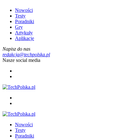
Nowości
Testy
Poradniki
Gry
Artykuły
Aplikacje
Napisz do nas
redakcja@techpolska.pl
Nasze social media
Nowości
Testy
Poradniki