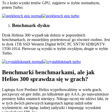
To z kolei wyniki testów GPU, najpierw w trybie normalnym,
potem Turbo:
Benchmark dysku
Dysk Heliosa 300 wypadł tak dobrze w poprzednich
benchmarkach, że musieliśmy przetestować go również osobno. Jest
to dysk 1TB SSD Western Digital WDC PC SN730 SDBQNTY-
1T00-1014. Pierwsze są wyniki w trybie zwykłym, drugie w trybie
Turbo.
Benchmarki benchmarkami, ale jak
Helios 300 sprawdza się w grach?
Laptopa Acer Predator Helios wypróbowaliśmy w wielu grach,
począwszy od gier indie, po kilkuletnie gry AAA, po najważniejsze
premiery kilku ostatnich miesięcy. Nikogo raczej nie zdziwi fakt, że
w tych dwóch pierwszych kategoriach laptop radził sobie
wyśmienicie, nie łapiąc żadnej zadyszki i imponując wysokimi