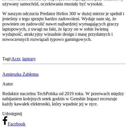
używany samochód, oczekiwania musiały być wysokie.
W naszym odczuciu Predator Helios 300 w dużej mierze je spełnił i
jesteśmy z tego sprzętu bardzo zadowoleni. Wydaje nam się, że
powinien on zadowolić nawet najbardziej wymagających graczy
laptopowych, z uwagi na fakt, że łączy on w sobie świetną
wydajność, atrakcyjny wizualnie design i masę przydatnych i
nowoczesnych rozwiązań typowo gamingowych.
Tagi:
Acer
,
laptopy
Agnieszka Zabłotna
Autor
Redaktor naczelna TechPolska od 2019 roku. W przerwach między
nabijaniem kolejnych setek godzin w Genshin Impact recenzuje
każdy kawałek elektroniki, który wpadnie jej w ręce.
Udostępnij
Facebook