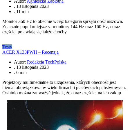
Autor:
Agnieszka Zabłotna
.
13 listopada 2023
.
11 min
Monitor 360 Hz to obecnie wciąż kategoria sprzętu dość niszowa.
Znacznie popularniejsze są monitory 144 Hz oraz 160 Hz, coraz
częściej pojawiają się także choćby
Testy
ACER X133PWH – Recenzja
Autor:
Redakcja TechPolska
.
13 listopada 2023
.
6 min
Projektory multimedialne to urządzenia, których obecność jest
niemal obowiązkowa w wielu firmach i placówkach państwowych.
Ostatnio można zauważyć jednak, że coraz częściej na ich zakup