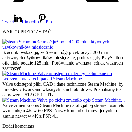
Tweet
LinkedIn
Pin
WARTO PRZECZYTAĆ:
Steam może mieć już ponad 200 mln aktywnych
użytkowników miesięcznie
Szacunki wskazują, że Steam mógł przekroczyć 200 mln
aktywnych użytkowników miesięcznie, podczas gdy PlayStation
oficjalnie podaje 125 mln. Porównanie wymaga jednak ważnych
zastrzeżeń.
Valve udostępni materiały techniczne do
tworzenia własnych paneli Steam Machine
Valve udostępni pliki CAD i dane techniczne Steam Machine, by
umożliwić tworzenie własnych paneli obudowy. Poznaliśmy też
ceny wersji 512 GB i 2 TB.
Valve po cichu zmieniło opis Steam Machine…
Valve zmieniło opis Steam Machine na oficjalnej stronie i usunęło
wzmiankę o 4K w 60 FPS. Nowy komunikat mówi jedynie o
graniu nawet w 4K z FSR 4.1.
Dodaj komentarz