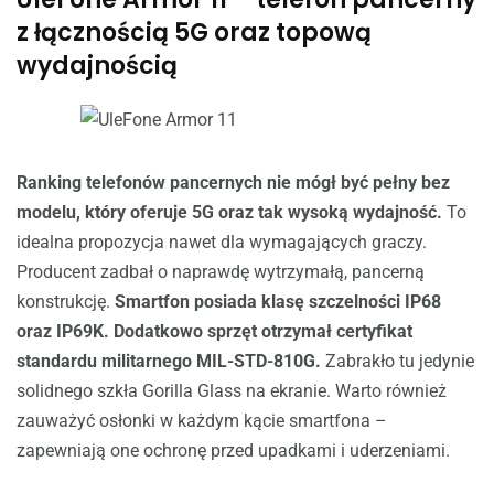
z łącznością 5G oraz topową
wydajnością
Ranking telefonów pancernych nie mógł być pełny bez
modelu, który oferuje 5G oraz tak wysoką wydajność.
To
idealna propozycja nawet dla wymagających graczy.
Producent zadbał o naprawdę wytrzymałą, pancerną
konstrukcję.
Smartfon posiada klasę szczelności IP68
oraz IP69K. Dodatkowo sprzęt otrzymał certyfikat
standardu militarnego MIL-STD-810G.
Zabrakło tu jedynie
solidnego szkła Gorilla Glass na ekranie. Warto również
zauważyć osłonki w każdym kącie smartfona –
zapewniają one ochronę przed upadkami i uderzeniami.