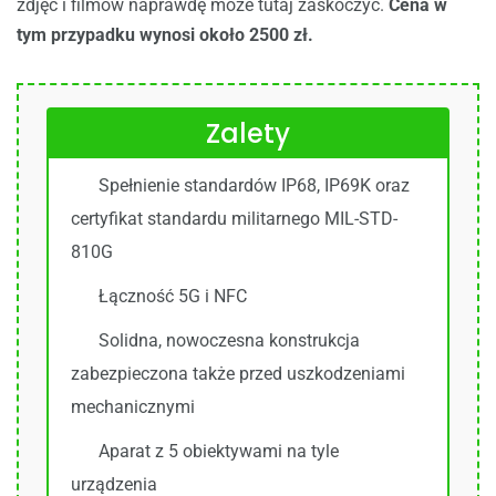
zdjęć i filmów naprawdę może tutaj zaskoczyć.
Cena w
tym przypadku wynosi około 2500 zł.
Zalety
Spełnienie standardów IP68, IP69K oraz
certyfikat standardu militarnego MIL-STD-
810G
Łączność 5G i NFC
Solidna, nowoczesna konstrukcja
zabezpieczona także przed uszkodzeniami
mechanicznymi
Aparat z 5 obiektywami na tyle
urządzenia