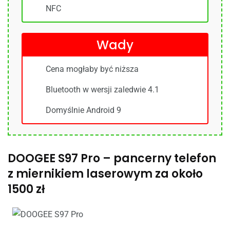
NFC
Wady
Cena mogłaby być niższa
Bluetooth w wersji zaledwie 4.1
Domyślnie Android 9
DOOGEE S97 Pro – pancerny telefon
z miernikiem laserowym za około
1500 zł