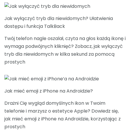
Jak wyłączyć tryb dla niewidomych? Ułatwienia
dostępu i funkcja TalkBack
Twój telefon nagle oszalał, czyta na głos każdą ikonę i
wymaga podwójnych kliknięć? Zobacz, jak wyłączyć
tryb dla niewidomych w kilka sekund za pomocą
prostych
Jak mieć emoji z iPhone na Androidzie?
Drażni Cię wygląd domyślnych ikon w Twoim
telefonie i marzysz o estetyce Apple? Dowiedz się,
jak mieć emoji z iPhone na Androidzie, korzystając z
prostych