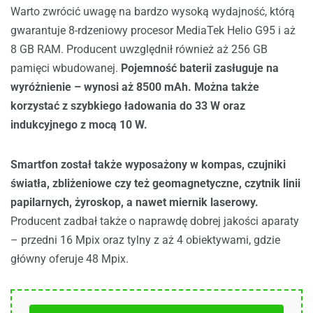
Warto zwrócić uwagę na bardzo wysoką wydajność, którą
gwarantuje 8-rdzeniowy procesor MediaTek Helio G95 i aż
8 GB RAM. Producent uwzględnił również aż 256 GB
pamięci wbudowanej.
Pojemność baterii zasługuje na
wyróżnienie – wynosi aż 8500 mAh. Można także
korzystać z szybkiego ładowania do 33 W oraz
indukcyjnego z mocą 10 W.
Smartfon został także wyposażony w kompas, czujniki
światła, zbliżeniowe czy też geomagnetyczne, czytnik linii
papilarnych, żyroskop, a nawet miernik laserowy.
Producent zadbał także o naprawdę dobrej jakości aparaty
– przedni 16 Mpix oraz tylny z aż 4 obiektywami, gdzie
główny oferuje 48 Mpix.