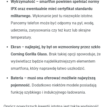
Wytrzymałość – smartfon powinien spełniać normy
IPX oraz ewentualnie mieć certyfikat standardu
militarnego.
Wykonanie jest tu niezwykle istotne.
Pancerny telefon może być odporny na pył, wodę,
uderzenia, zarysowania czy też kurz lub skrajne
temperatury.
Ekran – najlepiej, by był on wzmocniony przez szkło
Corning Gorilla Glass.
Brak takiej opcji spowoduje, że
wyświetlacz będzie najdelikatniejszym elementem
smartfona, który naprawdę łatwo uszkodzić.
Bateria – musi ona oferować możliwie najwyższą
pojemność.
Dodatkowo niektóre modele posiadają
funkcję szybkiego i indukcyjnego ładowania.
Oprócz powyższych kwestii istotna jest także wydajność.