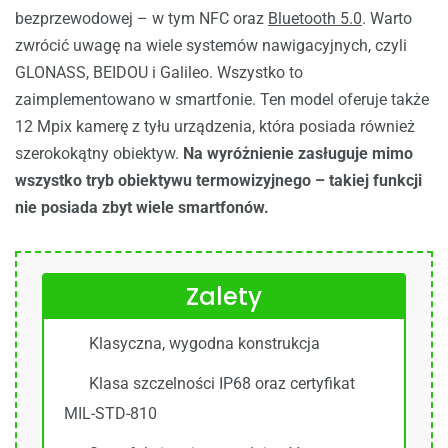
bezprzewodowej – w tym NFC oraz
Bluetooth 5.0
. Warto
zwrócić uwagę na wiele systemów nawigacyjnych, czyli
GLONASS, BEIDOU i Galileo. Wszystko to
zaimplementowano w smartfonie. Ten model oferuje także
12 Mpix kamerę z tyłu urządzenia, która posiada również
szerokokątny obiektyw.
Na wyróżnienie zasługuje mimo
wszystko tryb obiektywu termowizyjnego – takiej funkcji
nie posiada zbyt wiele smartfonów.
Zalety
Klasyczna, wygodna konstrukcja
Klasa szczelności IP68 oraz certyfikat
MIL-STD-810