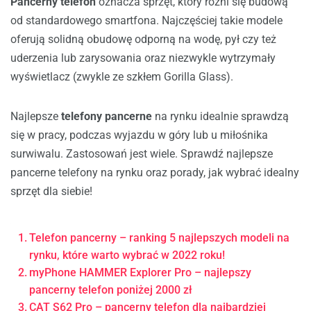
Pancerny telefon
oznacza sprzęt, który różni się budową
od standardowego smartfona. Najczęściej takie modele
oferują solidną obudowę odporną na wodę, pył czy też
uderzenia lub zarysowania oraz niezwykle wytrzymały
wyświetlacz (zwykle ze szkłem Gorilla Glass).
Najlepsze
telefony pancerne
na rynku idealnie sprawdzą
się w pracy, podczas wyjazdu w góry lub u miłośnika
surwiwalu. Zastosowań jest wiele. Sprawdź najlepsze
pancerne telefony na rynku oraz porady, jak wybrać idealny
sprzęt dla siebie!
Telefon pancerny – ranking 5 najlepszych modeli na
rynku, które warto wybrać w 2022 roku!
myPhone HAMMER Explorer Pro – najlepszy
pancerny telefon poniżej 2000 zł
CAT S62 Pro – pancerny telefon dla najbardziej