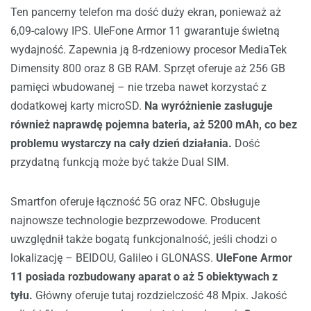
Ten pancerny telefon ma dość duży ekran, ponieważ aż
6,09-calowy IPS. UleFone Armor 11 gwarantuje świetną
wydajność. Zapewnia ją 8-rdzeniowy procesor MediaTek
Dimensity 800 oraz 8 GB RAM. Sprzęt oferuje aż 256 GB
pamięci wbudowanej – nie trzeba nawet korzystać z
dodatkowej karty microSD.
Na wyróżnienie zasługuje
również naprawdę pojemna bateria, aż 5200 mAh, co bez
problemu wystarczy na cały dzień działania.
Dość
przydatną funkcją może być także Dual SIM.
Smartfon oferuje łączność 5G oraz NFC. Obsługuje
najnowsze technologie bezprzewodowe. Producent
uwzględnił także bogatą funkcjonalność, jeśli chodzi o
lokalizację – BEIDOU, Galileo i GLONASS.
UleFone Armor
11 posiada rozbudowany aparat o aż 5 obiektywach z
tyłu.
Główny oferuje tutaj rozdzielczość 48 Mpix. Jakość