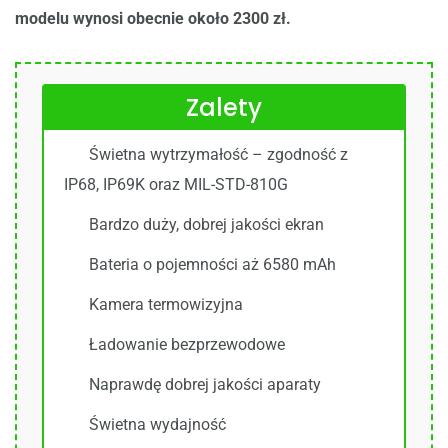
modelu wynosi obecnie około 2300 zł.
Zalety
Świetna wytrzymałość – zgodność z
IP68, IP69K oraz MIL-STD-810G
Bardzo duży, dobrej jakości ekran
Bateria o pojemności aż 6580 mAh
Kamera termowizyjna
Ładowanie bezprzewodowe
Naprawdę dobrej jakości aparaty
Świetna wydajność