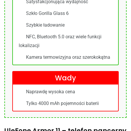
Satysfakcjonująca wydajność
Szkło Gorilla Glass 6
Szybkie ładowanie
NFC, Bluetooth 5.0 oraz wiele funkcji
lokalizacji
Kamera termowizyjna oraz szerokokątna
Wady
Naprawdę wysoka cena
Tylko 4000 mAh pojemności baterii
UleFone Armor 11 – telefon pancerny