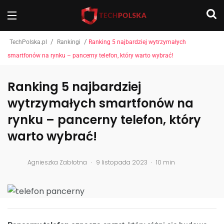
/
/
TechPolska.pl
Rankingi
Ranking 5 najbardziej wytrzymałych
smartfonów na rynku – pancerny telefon, który warto wybrać!
Ranking 5 najbardziej
wytrzymałych smartfonów na
rynku – pancerny telefon, który
warto wybrać!
.
.
Agnieszka Zabłotna
9 listopada 2023
10 min