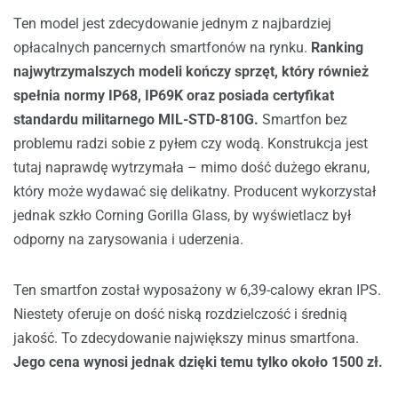
Ten model jest zdecydowanie jednym z najbardziej
opłacalnych pancernych smartfonów na rynku.
Ranking
najwytrzymalszych modeli kończy sprzęt, który również
spełnia normy IP68, IP69K oraz posiada certyfikat
standardu militarnego MIL-STD-810G.
Smartfon bez
problemu radzi sobie z pyłem czy wodą. Konstrukcja jest
tutaj naprawdę wytrzymała – mimo dość dużego ekranu,
który może wydawać się delikatny. Producent wykorzystał
jednak szkło Corning Gorilla Glass, by wyświetlacz był
odporny na zarysowania i uderzenia.
Ten smartfon został wyposażony w 6,39-calowy ekran IPS.
Niestety oferuje on dość niską rozdzielczość i średnią
jakość. To zdecydowanie największy minus smartfona.
Jego cena wynosi jednak dzięki temu tylko około 1500 zł.