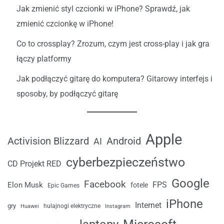
Jak zmienić styl czcionki w iPhone? Sprawdź, jak
zmienić czcionkę w iPhone!
Co to crossplay? Zrozum, czym jest cross-play i jak gra
łączy platformy
Jak podłączyć gitarę do komputera? Gitarowy interfejs i
sposoby, by podłączyć gitarę
Apple
Android
Activision Blizzard
AI
cyberbezpieczeństwo
CD Projekt RED
Google
Facebook
FPS
Elon Musk
fotele
Epic Games
iPhone
Internet
gry
Huawei
hulajnogi elektryczne
Instagram