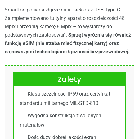
Smartfon posiada złącze mini Jack oraz USB Typu C.
Zaimplementowano tu tylny aparat o rozdzielczości 48
Mpix i przednią kamerę 8 Mpix – to wystarczy do
podstawowych zastosowań.
Sprzęt wyróżnia się również
funkcją eSIM (nie trzeba mieć fizycznej karty) oraz
najnowszymi technologiami łączności bezprzewodowej.
Zalety
Klasa szczelności IP69 oraz certyfikat
standardu militarnego MIL-STD-810
Wygodna konstrukcja z solidnych
materiałów
Dość duży, dobrej jakości ekran