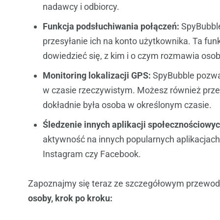
nadawcy i odbiorcy.
Funkcja podsłuchiwania połączeń:
SpyBubble
przesyłanie ich na konto użytkownika. Ta funk
dowiedzieć się, z kim i o czym rozmawia oso
Monitoring lokalizacji GPS:
SpyBubble pozwala
w czasie rzeczywistym. Możesz również przegl
dokładnie była osoba w określonym czasie.
Śledzenie innych aplikacji społecznościowyc
aktywność na innych popularnych aplikacjach
Instagram czy Facebook.
Zapoznajmy się teraz ze szczegółowym przewod
osoby
, krok po kroku: