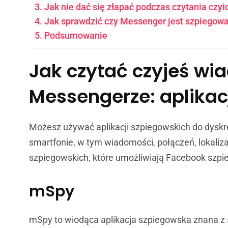
Jak nie dać się złapać podczas czytania cz
Jak sprawdzić czy Messenger jest szpiegow
Podsumowanie
Jak czytać czyjeś wi
Messengerze: aplikac
Możesz używać aplikacji szpiegowskich do dyskr
smartfonie, w tym wiadomości, połączeń, lokalizacj
szpiegowskich, które umożliwiają Facebook szpie
mSpy
mSpy to wiodąca aplikacja szpiegowska znana z s