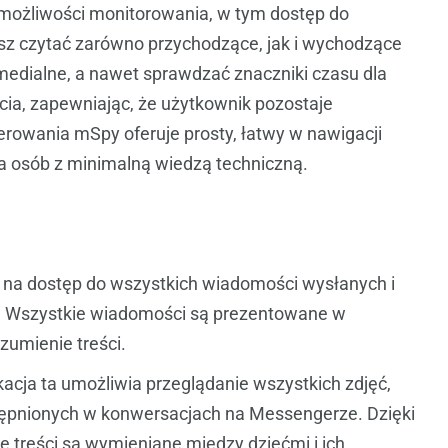
 możliwości monitorowania, w tym dostęp do
z czytać zarówno przychodzące, jak i wychodzące
medialne, a nawet sprawdzać znaczniki czasu dla
ycia, zapewniając, że użytkownik pozostaje
rowania mSpy oferuje prosty, łatwy w nawigacji
a osób z minimalną wiedzą techniczną.
na dostęp do wszystkich wiadomości wysłanych i
. Wszystkie wiadomości są prezentowane w
ozumienie treści.
kacja ta umożliwia przeglądanie wszystkich zdjęć,
stępnionych w konwersacjach na Messengerze. Dzięki
e treści są wymieniane między dziećmi i ich