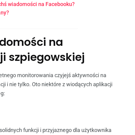
yichś wiadomości na Facebooku?
any?
adomości na
ji szpiegowskiej
etnego monitorowania czyjejś aktywności na
i i nie tylko. Oto niektóre z wiodących aplikacji
g:
olidnych funkcji i przyjaznego dla użytkownika