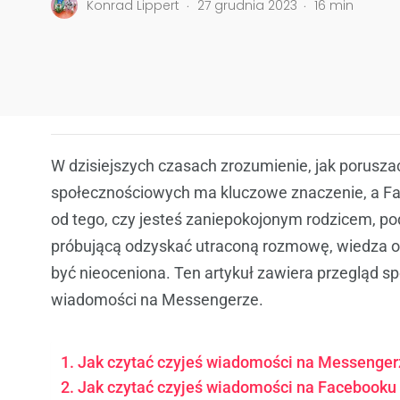
.
.
Konrad Lippert
27 grudnia 2023
16 min
W dzisiejszych czasach zrozumienie, jak porusz
społecznościowych ma kluczowe znaczenie, a Fa
od tego, czy jesteś zaniepokojonym rodzicem, p
próbującą odzyskać utraconą rozmowę, wiedza o
być nieoceniona. Ten artykuł zawiera przegląd 
wiadomości na Messengerze.
Jak czytać czyjeś wiadomości na Messengerz
Jak czytać czyjeś wiadomości na Facebooku