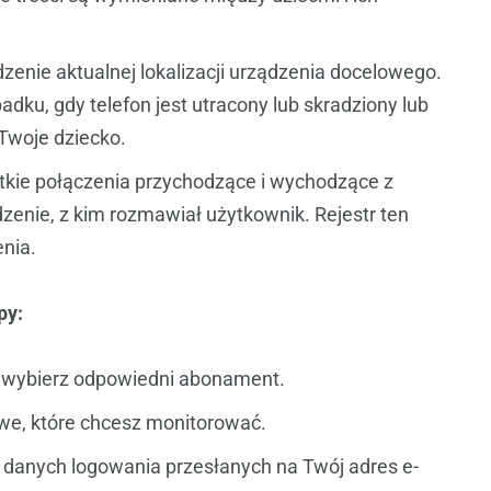
enie aktualnej lokalizacji urządzenia docelowego.
adku, gdy telefon jest utracony lub skradziony lub
Twoje dziecko.
stkie połączenia przychodzące i wychodzące z
enie, z kim rozmawiał użytkownik. Rejestr ten
enia.
py:
 i wybierz odpowiedni abonament.
we, które chcesz monitorować.
c z danych logowania przesłanych na Twój adres e-