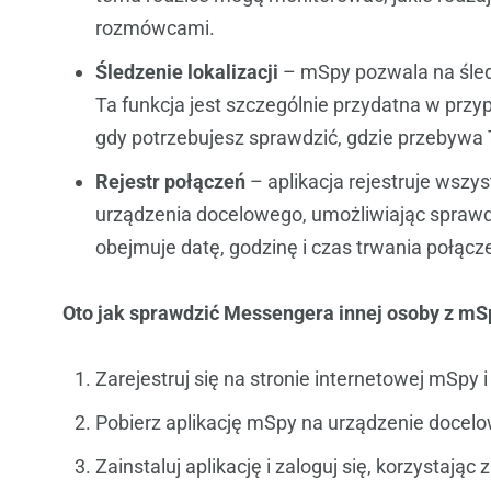
rozmówcami.
Śledzenie lokalizacji
– mSpy pozwala na śledz
Ta funkcja jest szczególnie przydatna w przyp
gdy potrzebujesz sprawdzić, gdzie przebywa 
Rejestr połączeń
– aplikacja rejestruje wszy
urządzenia docelowego, umożliwiając sprawdz
obejmuje datę, godzinę i czas trwania połącz
Oto
jak sprawdzić Messengera innej osoby
z mS
Zarejestruj się na stronie internetowej mSpy
Pobierz aplikację mSpy na urządzenie docelo
Zainstaluj aplikację i zaloguj się, korzystają