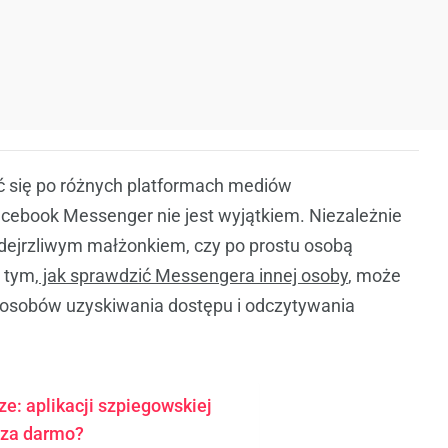
ać się po różnych platformach mediów
cebook Messenger nie jest wyjątkiem. Niezależnie
odejrzliwym małżonkiem, czy po prostu osobą
 tym,
jak sprawdzić Messengera innej osoby
, może
sposobów uzyskiwania dostępu i odczytywania
e: aplikacji szpiegowskiej
 za darmo?