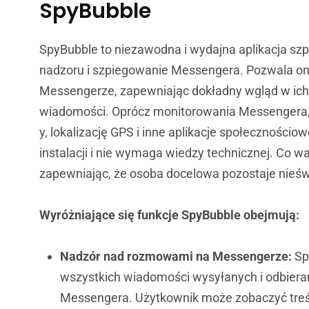
SpyBubble
SpyBubble to niezawodna i wydajna aplikacja szp
nadzoru i szpiegowanie Messengera. Pozwala on
Messengerze, zapewniając dokładny wgląd w ich 
wiadomości. Oprócz monitorowania Messengera, 
y, lokalizację GPS i inne aplikacje społecznościow
instalacji i nie wymaga wiedzy technicznej. Co wa
zapewniając, że osoba docelowa pozostaje nieśw
Wyróżniające się funkcje SpyBubble obejmują:
Nadzór nad rozmowami na Messengerze:
Sp
wszystkich wiadomości wysyłanych i odbier
Messengera. Użytkownik może zobaczyć treśc