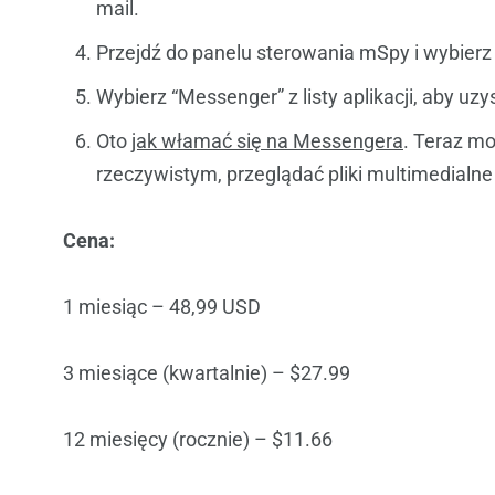
mail.
Przejdź do panelu sterowania mSpy i wybierz
Wybierz “Messenger” z listy aplikacji, aby u
Oto
jak włamać się na Messengera
. Teraz m
rzeczywistym, przeglądać pliki multimedialne
Cena:
1 miesiąc – 48,99 USD
3 miesiące (kwartalnie) – $27.99
12 miesięcy (rocznie) – $11.66