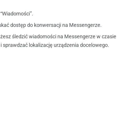
 “Wiadomości”.
zyskać dostęp do konwersacji na Messengerze.
ożesz śledzić wiadomości na Messengerze w czasie
 i sprawdzać lokalizację urządzenia docelowego.