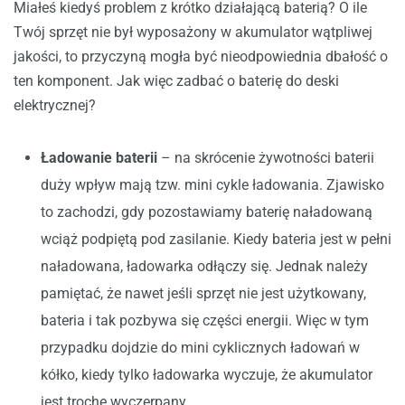
Miałeś kiedyś problem z krótko działającą baterią? O ile
Twój sprzęt nie był wyposażony w akumulator wątpliwej
jakości, to przyczyną mogła być nieodpowiednia dbałość o
ten komponent. Jak więc zadbać o baterię do deski
elektrycznej?
Ładowanie baterii
– na skrócenie żywotności baterii
duży wpływ mają tzw. mini cykle ładowania. Zjawisko
to zachodzi, gdy pozostawiamy baterię naładowaną
wciąż podpiętą pod zasilanie. Kiedy bateria jest w pełni
naładowana, ładowarka odłączy się. Jednak należy
pamiętać, że nawet jeśli sprzęt nie jest użytkowany,
bateria i tak pozbywa się części energii. Więc w tym
przypadku dojdzie do mini cyklicznych ładowań w
kółko, kiedy tylko ładowarka wyczuje, że akumulator
jest trochę wyczerpany.