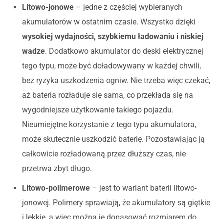
Litowo-jonowe
– jedne z częściej wybieranych
akumulatorów w ostatnim czasie. Wszystko dzięki
wysokiej wydajności, szybkiemu ładowaniu i niskiej
wadze
. Dodatkowo akumulator do deski elektrycznej
tego typu, może być doładowywany w każdej chwili,
bez ryzyka uszkodzenia ogniw. Nie trzeba więc czekać,
aż bateria rozładuje się sama, co przekłada się na
wygodniejsze użytkowanie takiego pojazdu.
Nieumiejętne korzystanie z tego typu akumulatora,
może skutecznie uszkodzić baterię. Pozostawiając ją
całkowicie rozładowaną przez dłuższy czas, nie
przetrwa zbyt długo.
Litowo-polimerowe
– jest to wariant baterii litowo-
jonowej. Polimery sprawiają, że akumulatory są giętkie
i lekkie, a więc można je dopasować rozmiarem do