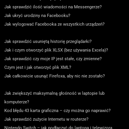
Jak sprawdzić ilość wiadomości na Messengerze?
Jak ukryć urodziny na Facebooku?
Jak wylogować Facebooka ze wszystkich urządzeń?
Jak sprawdzić usuniętą historię przeglądarki?
Jak i czym otworzyć plik XLSX (bez używania Excela)?
Jak sprawdzić czy moje IP jest stałe, czy zmienne?
Czym jest i jak otworzyć plik XML?
Jak całkowicie usunąć Firefoxa, aby nic nie zostało?
Jak zwiększyć maksymalną głośność w laptopie lub
komputerze?
Kod błędu 43 karta graficzna – czy można go naprawić?
Jak sprawdzić zużycie Internetu w routerze?
Nintendo Switch – jak podłączyć do laptopa i telewizora