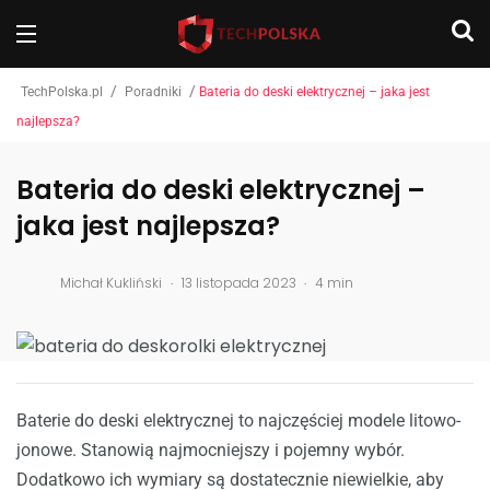
/
/
TechPolska.pl
Poradniki
Bateria do deski elektrycznej – jaka jest
najlepsza?
Bateria do deski elektrycznej –
jaka jest najlepsza?
.
.
Michał Kukliński
13 listopada 2023
4 min
Baterie do deski elektrycznej to najczęściej modele litowo-
jonowe. Stanowią najmocniejszy i pojemny wybór.
Dodatkowo ich wymiary są dostatecznie niewielkie, aby