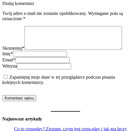
Dodaj komentarz
Twój adres e-mail nie zostanie opublikowany.
Wymagane pola są
oznaczone
*
Skomentuj
*
Imię
*
Email
*
Witryna
Zapamiętaj moje dane w tej przeglądarce podczas pisania
kolejnych komentarzy.
Najnowsze artykuły
Co to crossplay? Zrozum, czym jest cross-play i jak gra łączy