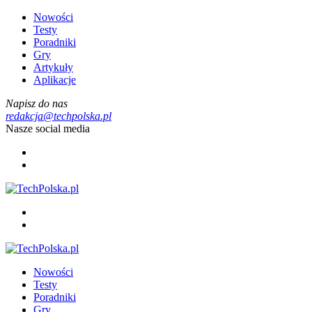
Nowości
Testy
Poradniki
Gry
Artykuły
Aplikacje
Napisz do nas
redakcja@techpolska.pl
Nasze social media
Nowości
Testy
Poradniki
Gry