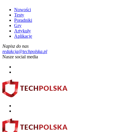
Nowości
Testy
Poradniki
Gry
Artykuły
Aplikacje
Napisz do nas
redakcja@techpolska.pl
Nasze social media