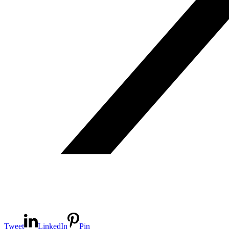
Tweet
LinkedIn
Pin