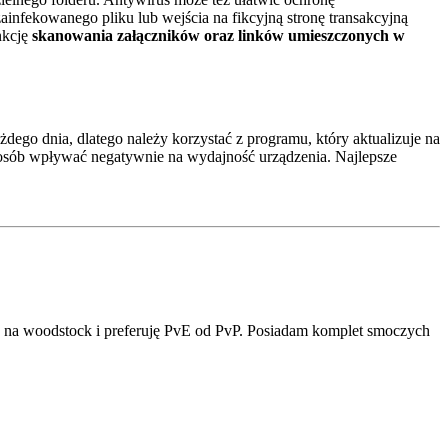
zainfekowanego pliku lub wejścia na fikcyjną stronę transakcyjną
nkcję
skanowania załączników oraz linków umieszczonych w
żdego dnia, dlatego należy korzystać z programu, który aktualizuje na
sposób wpływać negatywnie na wydajność urządzenia. Najlepsze
ić na woodstock i preferuję PvE od PvP. Posiadam komplet smoczych