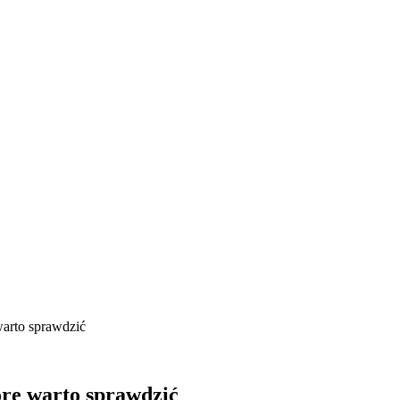
warto sprawdzić
tóre warto sprawdzić