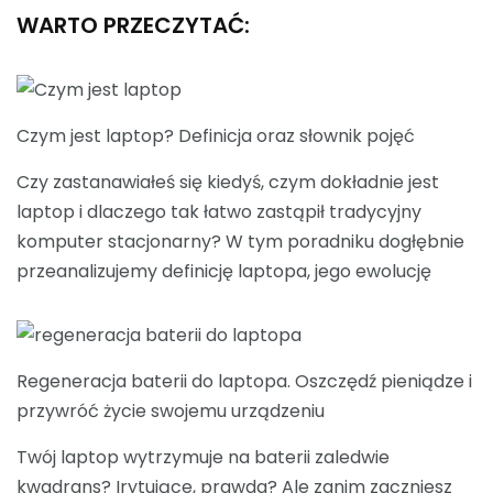
WARTO PRZECZYTAĆ:
Czym jest laptop? Definicja oraz słownik pojęć
Czy zastanawiałeś się kiedyś, czym dokładnie jest
laptop i dlaczego tak łatwo zastąpił tradycyjny
komputer stacjonarny? W tym poradniku dogłębnie
przeanalizujemy definicję laptopa, jego ewolucję
Regeneracja baterii do laptopa. Oszczędź pieniądze i
przywróć życie swojemu urządzeniu
Twój laptop wytrzymuje na baterii zaledwie
kwadrans? Irytujące, prawda? Ale zanim zaczniesz