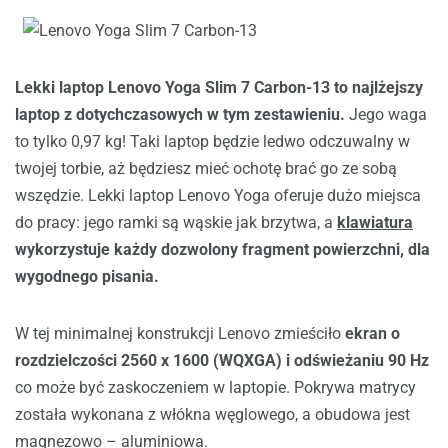
Lekki laptop Lenovo Yoga Slim 7 Carbon-13 to najlżejszy
laptop z dotychczasowych w tym zestawieniu.
Jego waga
to tylko 0,97 kg! Taki laptop będzie ledwo odczuwalny w
twojej torbie, aż będziesz mieć ochotę brać go ze sobą
wszędzie. Lekki laptop Lenovo Yoga oferuje dużo miejsca
do pracy: jego ramki są wąskie jak brzytwa, a
klawiatura
wykorzystuje każdy dozwolony fragment powierzchni, dla
wygodnego pisania.
W tej minimalnej konstrukcji Lenovo zmieściło
ekran o
rozdzielczości 2560 x 1600 (WQXGA) i odświeżaniu 90 Hz
co może być zaskoczeniem w laptopie. Pokrywa matrycy
została wykonana z włókna węglowego, a obudowa jest
magnezowo – aluminiowa.