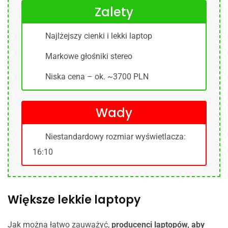
Zalety
Najlżejszy cienki i lekki laptop
Markowe głośniki stereo
Niska cena – ok. ~3700 PLN
Wady
Niestandardowy rozmiar wyświetlacza:
16:10
Większe lekkie laptopy
Jak można łatwo zauważyć,
producenci laptopów,
aby