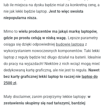
lub ile miejsca na dysku będzie miał za konkretną cenę, a
nie jak lekki będzie laptop.
Jest to więc swoista
niepopularna nisza.
Mimo to
wielu producentów ma jakąś markę laptopów,
gdzie po prostu celują w niską wagę.
Lepsze parametry
osiąga się dzięki odpowiedniej
budowie laptopa
z
wykorzystaniem nowoczesnych komponentów. Taki lekki
laptop z reguły będzie też długo działał na baterii. Idealnie
do pracy na wyjazdach! Niektóre z nich wciąż mogą mieć
dedykowaną kartę graficzną, ale nie jest to reguła.
Nawet
bez karty graficznej lekki laptop to raczej nie
laptop do
2500 zł
.
Mały disclaimer, zanim przejrzymy lekkie laptopy:
w
zestawieniu skupimy się nad tańszymi, bardziej