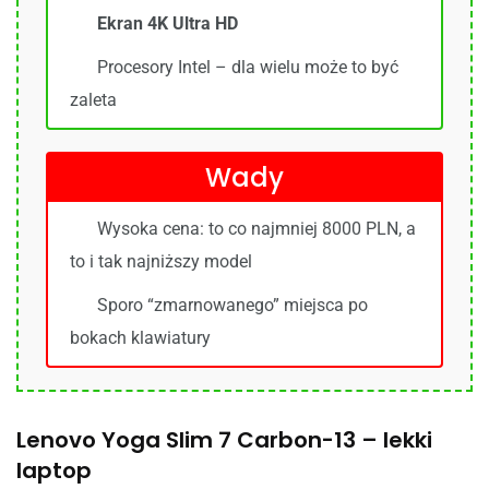
Ekran 4K Ultra HD
Procesory Intel – dla wielu może to być
zaleta
Wady
Wysoka cena: to co najmniej 8000 PLN, a
to i tak najniższy model
Sporo “zmarnowanego” miejsca po
bokach klawiatury
Lenovo Yoga Slim 7 Carbon-13 – lekki
laptop