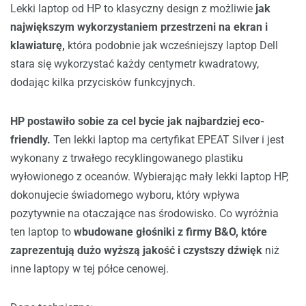
Lekki laptop od HP to klasyczny design z możliwie
jak
największym wykorzystaniem przestrzeni na ekran i
klawiaturę,
która podobnie jak wcześniejszy laptop Dell
stara się wykorzystać każdy centymetr kwadratowy,
dodając kilka przycisków funkcyjnych.
HP postawiło sobie za cel bycie jak najbardziej eco-
friendly.
Ten lekki laptop ma certyfikat EPEAT Silver i jest
wykonany z trwałego recyklingowanego plastiku
wyłowionego z oceanów. Wybierając mały lekki laptop HP,
dokonujecie świadomego wyboru, który wpływa
pozytywnie na otaczające nas środowisko. Co wyróżnia
ten laptop to
wbudowane głośniki z firmy B&O, które
zaprezentują dużo wyższą jakość i czystszy dźwięk
niż
inne laptopy w tej półce cenowej.