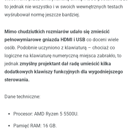
to jednak nie wszystko i w swoich wewnętrznych testach
wyśrubował normę jeszcze bardziej.
Mimo chudziutkich rozmiarów udało się zmieścić
pełnowymiarowe gniazda HDMI i USB
co doceni wiele
osób. Podobnie uczyniono z klawiaturą – chociaż co
logiczne na klawiaturę numeryczną miejsca zabrakło, to
jednak
zmyślny projektant dał radę umieścić kilka
dodatkowych klawiszy funkcyjnych dla wygodniejszego
sterowania.
Dane techniczne:
Procesor: AMD Ryzen 5 5500U.
Pamięć RAM: 16 GB.