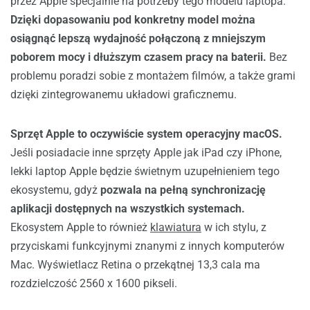
przez Apple specjalnie na potrzeby tego modelu laptopa.
Dzięki dopasowaniu pod konkretny model można
osiągnąć lepszą wydajność połączoną z mniejszym
poborem mocy i dłuższym czasem pracy na baterii.
Bez
problemu poradzi sobie z montażem filmów, a także grami
dzięki zintegrowanemu układowi graficznemu.
Sprzęt Apple to oczywiście system operacyjny macOS.
Jeśli posiadacie inne sprzęty Apple jak iPad czy iPhone,
lekki laptop Apple będzie świetnym uzupełnieniem tego
ekosystemu, gdyż
pozwala na pełną synchronizację
aplikacji dostępnych na wszystkich systemach.
Ekosystem Apple to również
klawiatura
w ich stylu, z
przyciskami funkcyjnymi znanymi z innych komputerów
Mac. Wyświetlacz Retina o przekątnej 13,3 cala ma
rozdzielczość 2560 x 1600 pikseli.