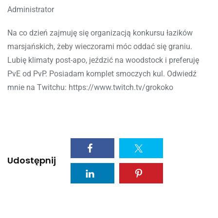
Administrator
Na co dzień zajmuję się organizacją konkursu łazików
marsjańskich, żeby wieczorami móc oddać się graniu.
Lubię klimaty post-apo, jeździć na woodstock i preferuję
PvE od PvP. Posiadam komplet smoczych kul. Odwiedź
mnie na Twitchu: https://www.twitch.tv/grokoko
Udostępnij