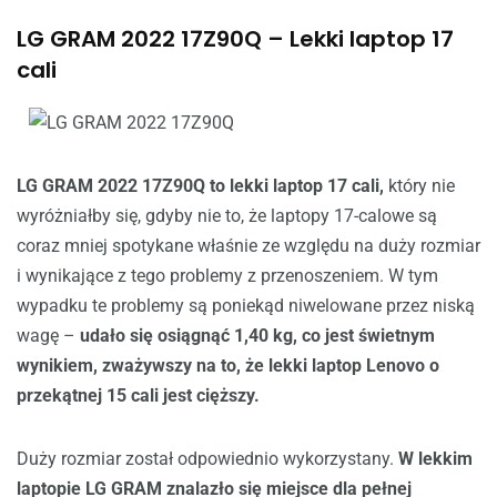
LG GRAM 2022 17Z90Q – Lekki laptop 17
cali
LG GRAM 2022 17Z90Q to lekki laptop 17 cali,
który nie
wyróżniałby się, gdyby nie to, że laptopy 17-calowe są
coraz mniej spotykane właśnie ze względu na duży rozmiar
i wynikające z tego problemy z przenoszeniem. W tym
wypadku te problemy są poniekąd niwelowane przez niską
wagę –
udało się osiągnąć 1,40 kg, co jest świetnym
wynikiem, zważywszy na to, że lekki laptop Lenovo o
przekątnej 15 cali jest cięższy.
Duży rozmiar został odpowiednio wykorzystany.
W lekkim
laptopie LG GRAM znalazło się miejsce dla pełnej