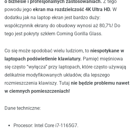
o biznesie i profesjonalnych zastosowaniach.
Z tego
powodu jego
ekran ma rozdzielczość 4K Ultra HD.
W
dodatku jak na laptop ekran jest bardzo duży:
współczynnik ekrany do obudowy wynosi aż 80,7%! Do
tego jest pokryty szkłem Corning Gorilla Glass.
Co się może spodobać wielu ludziom, to
niespotykane w
laptopach podświetlenie klawiatury.
Pamięć mięśniowa
się często “wyłącza” przy laptopach, które często używają
delikatnie modyfikowanych układów, dla lepszego
rozmieszczenia klawiszy. Tutaj
nie będzie problemu nawet
w ciemnych pomieszczeniach!
Dane techniczne:
Procesor: Intel Core i7-1165G7.