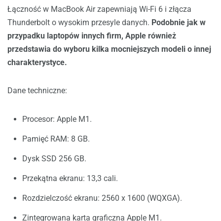
Łączność w MacBook Air zapewniają Wi-Fi 6 i złącza
Thunderbolt o wysokim przesyle danych.
Podobnie jak w
przypadku laptopów innych firm, Apple również
przedstawia do wyboru kilka mocniejszych modeli o innej
charakterystyce.
Dane techniczne:
Procesor: Apple M1.
Pamięć RAM: 8 GB.
Dysk SSD 256 GB.
Przekątna ekranu: 13,3 cali.
Rozdzielczość ekranu: 2560 x 1600 (WQXGA).
Zintegrowana karta graficzna Apple M1.