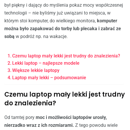
był piękny i dający do myślenia pokaz mocy współczesnej
technologii – nie byliśmy już uwiązani to miejsca, w
którym stoi komputer, do wielkiego monitora,
komputer
można było zapakować do torby lub plecaka i zabrać ze
sobą
w podróż np. na wakacje.
Czemu laptop mały lekki jest trudny do znalezienia?
Lekki laptop – najlepsze modele
Większe lekkie laptopy
Laptop mały lekki – podsumowanie
Czemu laptop mały lekki jest trudny
do znalezienia?
Od tamtej pory
moc i możliwości laptopów urosły,
nierzadko wraz z ich rozmiarami.
Z tego powodu wiele