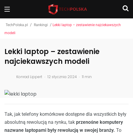
/
/
TechPolska.pl
Rankingi
Lekki laptop – zestawienie najciekawszych
modeli
Lekki laptop – zestawienie
najciekawszych modeli
.
.
Konrad Lippert
12 stycznia 2024
11 min
Tak, jak telefony komórkowe dostępne dla wszystkich były
absolutną rewolucją na rynku, tak
przenośne komputery
nazwane laptopami były rewolucją w swojej branży.
To