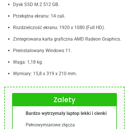
Dysk SSD M.2 512 GB.
Przekątna ekranu: 14 cali.
Rozdzielczość ekranu: 1920 x 1080 (Full HD).
Zintegrowana karta graficzna AMD Radeon Graphics.
Preinstalowany Windows 11.
Waga: 1,18 kg.
Wymiary: 15,8 x 319 x 210 mm.
Zalety
Bardzo wytrzymały laptop lekki i cienki
Pełnowymiarowe złącza