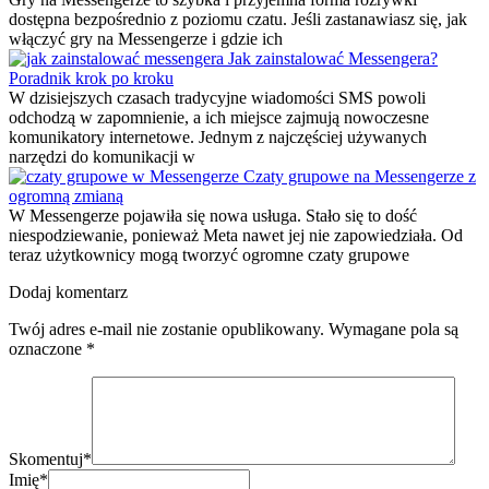
dostępna bezpośrednio z poziomu czatu. Jeśli zastanawiasz się, jak
włączyć gry na Messengerze i gdzie ich
Jak zainstalować Messengera?
Poradnik krok po kroku
W dzisiejszych czasach tradycyjne wiadomości SMS powoli
odchodzą w zapomnienie, a ich miejsce zajmują nowoczesne
komunikatory internetowe. Jednym z najczęściej używanych
narzędzi do komunikacji w
Czaty grupowe na Messengerze z
ogromną zmianą
W Messengerze pojawiła się nowa usługa. Stało się to dość
niespodziewanie, ponieważ Meta nawet jej nie zapowiedziała. Od
teraz użytkownicy mogą tworzyć ogromne czaty grupowe
Dodaj komentarz
Twój adres e-mail nie zostanie opublikowany.
Wymagane pola są
oznaczone
*
Skomentuj
*
Imię
*