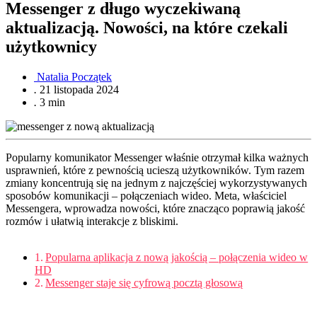
Messenger z długo wyczekiwaną
aktualizacją. Nowości, na które czekali
użytkownicy
Natalia Początek
.
21 listopada 2024
.
3 min
Popularny komunikator Messenger właśnie otrzymał kilka ważnych
usprawnień, które z pewnością ucieszą użytkowników. Tym razem
zmiany koncentrują się na jednym z najczęściej wykorzystywanych
sposobów komunikacji – połączeniach wideo. Meta, właściciel
Messengera, wprowadza nowości, które znacząco poprawią jakość
rozmów i ułatwią interakcje z bliskimi.
Popularna aplikacja z nową jakością – połączenia wideo w
HD
Messenger staje się cyfrową pocztą głosową