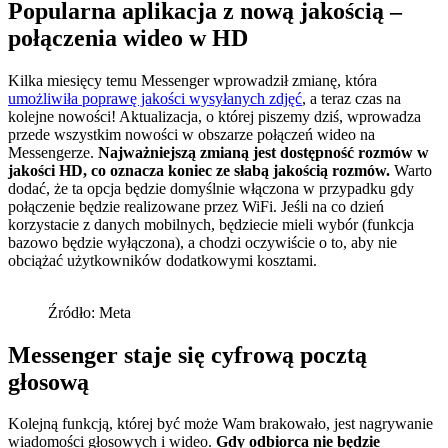
Popularna aplikacja z nową jakością –
połączenia wideo w HD
Kilka miesięcy temu Messenger wprowadził zmianę, która
umożliwiła poprawę jakości wysyłanych zdjęć
, a teraz czas na
kolejne nowości! Aktualizacja, o której piszemy dziś, wprowadza
przede wszystkim nowości w obszarze połączeń wideo na
Messengerze.
Najważniejszą zmianą jest dostępność rozmów w
jakości HD, co oznacza koniec ze słabą jakością rozmów.
Warto
dodać, że ta opcja będzie domyślnie włączona w przypadku gdy
połączenie będzie realizowane przez WiFi. Jeśli na co dzień
korzystacie z danych mobilnych, będziecie mieli wybór (funkcja
bazowo będzie wyłączona), a chodzi oczywiście o to, aby nie
obciążać użytkowników dodatkowymi kosztami.
Źródło: Meta
Messenger staje się cyfrową pocztą
głosową
Kolejną funkcją, której być może Wam brakowało, jest nagrywanie
wiadomości głosowych i wideo.
Gdy odbiorca nie będzie