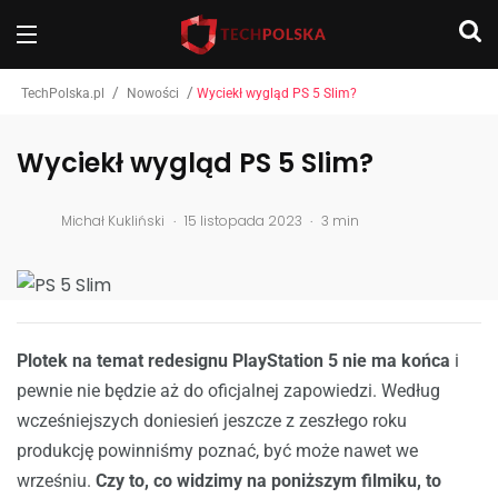
/
/
TechPolska.pl
Nowości
Wyciekł wygląd PS 5 Slim?
Wyciekł wygląd PS 5 Slim?
.
.
Michał Kukliński
15 listopada 2023
3 min
Plotek na temat redesignu PlayStation 5 nie ma końca
i
pewnie nie będzie aż do oficjalnej zapowiedzi. Według
wcześniejszych doniesień jeszcze z zeszłego roku
produkcję powinniśmy poznać, być może nawet we
wrześniu.
Czy to, co widzimy na poniższym filmiku, to