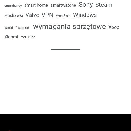
Sony
Steam
smart home
smartwatche
smartbandy
VPN
Windows
Valve
słuchawki
Wiedźmin
wymagania sprzętowe
Xbox
World of Warcraft
Xiaomi
YouTube