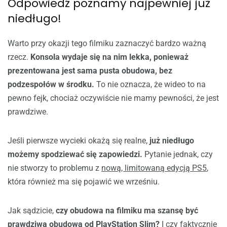
Odpowiedź poznamy najpewniej już
niedługo!
Warto przy okazji tego filmiku zaznaczyć bardzo ważną
rzecz.
Konsola wydaje się na nim lekka, ponieważ
prezentowana jest sama pusta obudowa, bez
podzespołów w środku.
To nie oznacza, że wideo to na
pewno fejk, chociaż oczywiście nie mamy pewności, że jest
prawdziwe.
Jeśli pierwsze wycieki okażą się realne,
już niedługo
możemy spodziewać się zapowiedzi.
Pytanie jednak, czy
nie stworzy to problemu z
nową, limitowaną edycją PS5
,
która również ma się pojawić we wrześniu.
Jak sądzicie,
czy obudowa na filmiku ma szansę być
prawdziwą obudową od PlayStation Slim?
I czy faktycznie