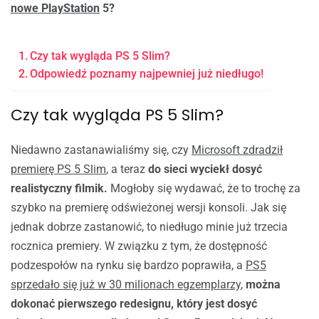
nowe PlayStation
5?
Czy tak wygląda PS 5 Slim?
Odpowiedź poznamy najpewniej już niedługo!
Czy tak wygląda PS 5 Slim?
Niedawno zastanawialiśmy się, czy
Microsoft zdradził
premierę PS 5 Slim
, a teraz
do sieci wyciekł dosyć
realistyczny filmik.
Mogłoby się wydawać, że to trochę za
szybko na premierę odświeżonej wersji konsoli. Jak się
jednak dobrze zastanowić, to niedługo minie już trzecia
rocznica premiery. W związku z tym, że dostępność
podzespołów na rynku się bardzo poprawiła, a
PS5
sprzedało się już w 30 milionach egzemplarzy
,
można
dokonać pierwszego redesignu, który jest dosyć