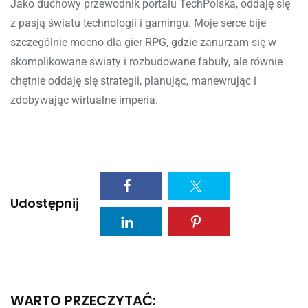
Jako duchowy przewodnik portalu TechPolska, oddaję się
z pasją światu technologii i gamingu. Moje serce bije
szczególnie mocno dla gier RPG, gdzie zanurzam się w
skomplikowane światy i rozbudowane fabuły, ale równie
chętnie oddaję się strategii, planując, manewrując i
zdobywając wirtualne imperia.
Udostępnij
WARTO PRZECZYTAĆ: