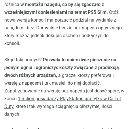
różnica
w montażu napędu, co by się zgadzało z
wcześniejszymi doniesieniami na temat PS5 Slim.
Otóż
nowa wersja konsoli ma porzucić podział na wydanie z
napędem i bez. Domyślnie będzie bez napędu optycznego,
który można jednak dokupić osobno i podłączyć do
konsoli.
Skąd taki pomysł?
Pozwala to upiec dwie pieczenie na
jednym ogniu i ograniczyć koszty związane z produkcją
dwóch różnych urządzeń,
a gracze, którzy preferowali
wersję z napędem i tak musieli do niej dopłacić.
Zapotrzebowanie na wersję bez napędu jest dosyć spore, w
końcu
1 milion posiadaczy PlayStation gra tylko w Call of
Duty
, które i tak wymaga ściągnięcia olbrzymiej ilości
danych.