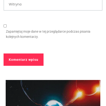
Witryna
Zapamiętaj moje dane w tej przeglądarce podczas pisania
kolejnych komentarzy.