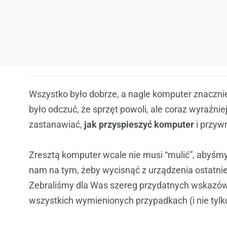
Wszystko było dobrze, a nagle komputer znaczni
było odczuć, że sprzęt powoli, ale coraz wyraźni
zastanawiać,
jak przyspieszyć komputer
i przyw
Zresztą komputer wcale nie musi “mulić”, abyśmy
nam na tym, żeby wycisnąć z urządzenia ostatnie s
Zebraliśmy dla Was szereg przydatnych wskazów
wszystkich wymienionych przypadkach (i nie tyl