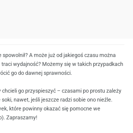
e spowolnił? A może już od jakiegoś czasu można
ej traci wydajność? Możemy się w takich przypadkach
rócić go do dawnej sprawności.
 chcieli go przyspieszyć – czasami po prostu zależy
oki, nawet, jeśli jeszcze radzi sobie ono nieźle.
ek, które powinny okazać się pomocne we
ko). Zapraszamy!