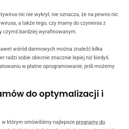
tywirus nic nie wykrył, nie oznacza, że na pewno nic
ywirusa, a także tego, czy mamy do czynienia z
 czymś bardziej wyrafinowanym.
uż nawet wśród darmowych można znaleźć kilka
radzi sobie obecnie znacznie lepiej niż kiedyś.
stowaniu w płatne oprogramowanie, jeśli możemy
ramów do optymalizacji i
, w którym omówiliśmy najlepsze
programy do