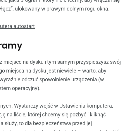
Wyłącz”, ulokowany w prawym dolnym rogu okna.
gramy
 miejsce na dysku i tym samym przyspieszysz swój
ego miejsca na dysku jest niewiele – warto, aby
wyraźnie odczuć spowolnienie urządzenia (w
stem operacyjny).
nych. Wystarczy wejść w Ustawienia komputera,
ję na liście, której chcemy się pozbyć i kliknąć
ja służy, to dla bezpieczeństwa przed jej