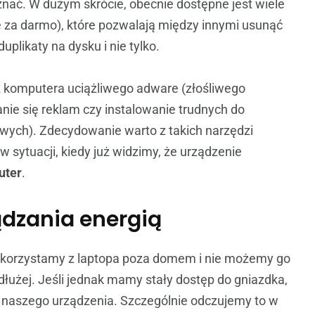
znać. W dużym skrócie, obecnie dostępne jest wiele
 za darmo), które pozwalają między innymi usunąć
uplikaty na dysku i nie tylko.
z komputera uciążliwego adware (złośliwego
ie się reklam czy instalowanie trudnych do
wych). Zdecydowanie warto z takich narzędzi
w sytuacji, kiedy już widzimy, że urządzenie
uter
.
ądzania energią
ład korzystamy z laptopa poza domem i nie możemy go
jdłużej. Jeśli jednak mamy stały dostęp do gniazdka,
 naszego urządzenia. Szczególnie odczujemy to w