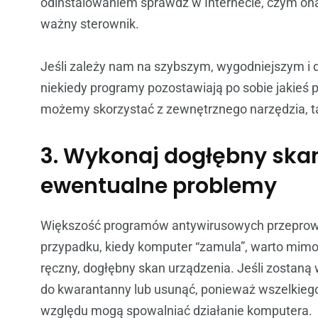
odinstalowaniem sprawdź w Internecie, czym ona j
ważny sterownik.
Jeśli zależy nam na szybszym, wygodniejszym i
niekiedy programy pozostawiają po sobie jakieś
możemy skorzystać z zewnętrznego narzędzia, tak
3. Wykonaj dogłębny skan
ewentualne problemy
Większość programów antywirusowych przeprowad
przypadku, kiedy komputer “zamula”, warto mim
ręczny, dogłębny skan urządzenia. Jeśli zostaną 
do kwarantanny lub usunąć, ponieważ wszelkiego
względu mogą spowalniać działanie komputera.