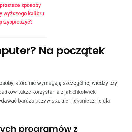
jprostsze sposoby
 wyższego kalibru
przyspieszyć?
mputer? Na początek
osoby, które nie wymagają szczególnej wiedzy czy
padków także korzystania z jakichkolwiek
dawać bardzo oczywista, ale niekoniecznie dla
bnych programów z