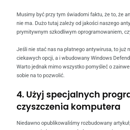
Musimy być przy tym świadomi faktu, że to, że an
nie ma. Dużo tutaj zależy od jakości naszego ant
prymitywnym szkodliwym oprogramowaniem, czy
Jeśli nie stać nas na płatnego antywirusa, to j
ciekawych opcji, a i wbudowany Windows Defender 
Warto jednak mimo wszystko pomyśleć o zainwe
sobie na to pozwolić.
4. Użyj specjalnych prog
czyszczenia komputera
Niedawno opublikowaliśmy rozbudowany artykuł