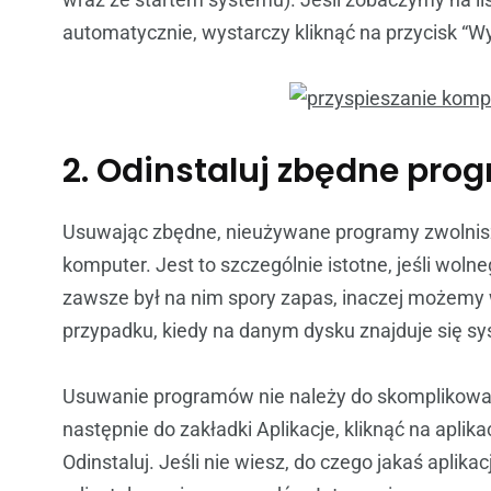
automatycznie, wystarczy kliknąć na przycisk “
2. Odinstaluj zbędne pro
Usuwając zbędne, nieużywane programy zwolnisz
komputer. Jest to szczególnie istotne, jeśli woln
zawsze był na nim spory zapas, inaczej możemy 
przypadku, kiedy na danym dysku znajduje się sy
Usuwanie programów nie należy do skomplikowa
następnie do zakładki Aplikacje, kliknąć na aplikac
Odinstaluj. Jeśli nie wiesz, do czego jakaś aplikac