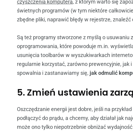
czyszczenia komputera
, z którym warto się zapo
świetnych programów (w tym niektóre całkowicie
zbędne pliki, naprawić błędy w rejestrze, znaleźć d
Są też programy stworzone z myślą o usuwaniu 
oprogramowania, które powoduje m.in. wyświetlan
usunięcia toolbarów w wyszukiwarkach interneto
regularnie korzystać, zarówno prewencyjnie, jak i 
spowalnia i zastanawiamy się,
jak odmulić komp
5. Zmień ustawienia zarz
Oszczędzanie energii jest dobre, jeśli na przyk
podłączyć do prądu, a chcemy, aby działał jak na
może ono tylko niepotrzebnie obniżać wydajność