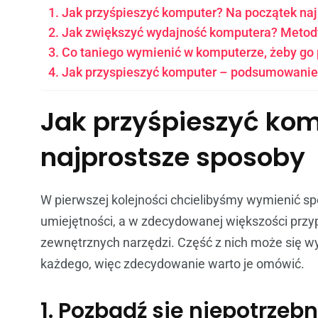
Jak przyśpieszyć komputer? Na początek na
Jak zwiększyć wydajność komputera? Metody
Co taniego wymienić w komputerze, żeby go 
Jak przyspieszyć komputer – podsumowanie
Jak przyśpieszyć ko
najprostsze sposoby
W pierwszej kolejności chcielibyśmy wymienić sp
umiejętności, a w zdecydowanej większości przy
zewnętrznych narzędzi. Część z nich może się wy
każdego, więc zdecydowanie warto je omówić.
1. Pozbądź się niepotrze