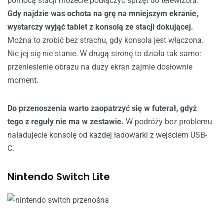
pomocą stacji możecie podłączyć sprzęt do telewizora.
Gdy najdzie was ochota na grę na mniejszym ekranie,
wystarczy wyjąć tablet z konsolą ze stacji dokującej.
Można to zrobić bez strachu, gdy konsola jest włączona.
Nic jej się nie stanie. W drugą stronę to działa tak samo:
przeniesienie obrazu na duży ekran zajmie dosłownie
moment.
Do przenoszenia warto zaopatrzyć się w futerał, gdyż
tego z reguły nie ma w zestawie.
W podróży bez problemu
naładujecie konsolę od każdej ładowarki z wejściem USB-
C.
Nintendo Switch Lite