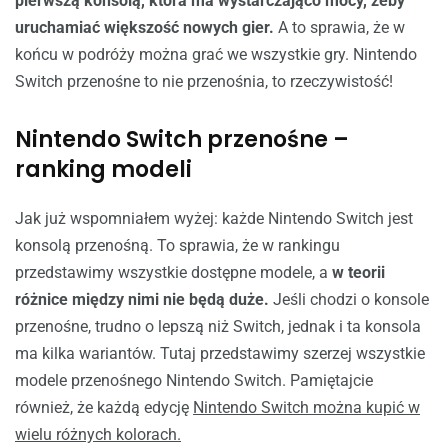
pierwszą konsolą, która ma wystarczająco mocy, żeby
uruchamiać większość nowych gier.
A to sprawia, że w
końcu w podróży można grać we wszystkie gry. Nintendo
Switch przenośne to nie przenośnia, to rzeczywistość!
Nintendo Switch przenośne –
ranking modeli
Jak już wspomniałem wyżej: każde Nintendo Switch jest
konsolą przenośną. To sprawia, że w rankingu
przedstawimy wszystkie dostępne modele, a
w teorii
różnice między nimi nie będą duże.
Jeśli chodzi o konsole
przenośne, trudno o lepszą niż Switch, jednak i ta konsola
ma kilka wariantów. Tutaj przedstawimy szerzej wszystkie
modele przenośnego Nintendo Switch. Pamiętajcie
również, że każdą edycję
Nintendo Switch można kupić w
wielu różnych kolorach.