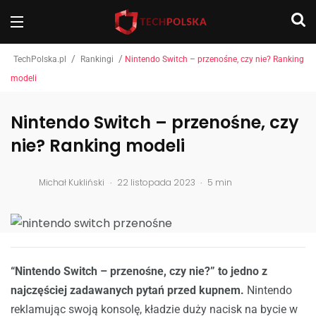
/
/
TechPolska.pl
Rankingi
Nintendo Switch – przenośne, czy nie? Ranking
modeli
Nintendo Switch – przenośne, czy
nie? Ranking modeli
.
.
Michał Kukliński
22 listopada 2023
5 min
“Nintendo Switch – przenośne, czy nie?” to jedno z
najczęściej zadawanych pytań przed kupnem.
Nintendo
reklamując swoją konsolę, kładzie duży nacisk na bycie w