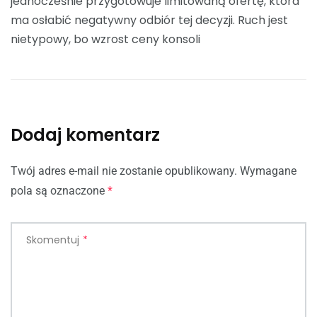
jednocześnie przygotowuje limitowaną ofertę, która
ma osłabić negatywny odbiór tej decyzji. Ruch jest
nietypowy, bo wzrost ceny konsoli
Dodaj komentarz
Twój adres e-mail nie zostanie opublikowany.
Wymagane
pola są oznaczone
*
Skomentuj
*