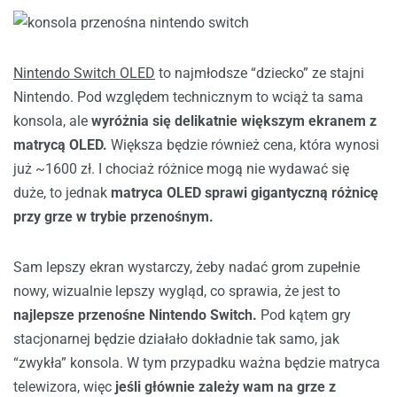
Nintendo Switch OLED
to najmłodsze “dziecko” ze stajni
Nintendo. Pod względem technicznym to wciąż ta sama
konsola, ale
wyróżnia się delikatnie większym ekranem z
matrycą OLED.
Większa będzie również cena, która wynosi
już ~1600 zł. I chociaż różnice mogą nie wydawać się
duże, to jednak
matryca OLED sprawi gigantyczną różnicę
przy grze w trybie przenośnym.
Sam lepszy ekran wystarczy, żeby nadać grom zupełnie
nowy, wizualnie lepszy wygląd, co sprawia, że jest to
najlepsze przenośne Nintendo Switch.
Pod kątem gry
stacjonarnej będzie działało dokładnie tak samo, jak
“zwykła” konsola. W tym przypadku ważna będzie matryca
telewizora, więc
jeśli głównie zależy wam na grze z