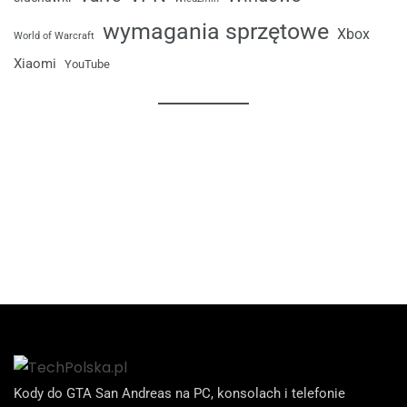
wymagania sprzętowe
Xbox
World of Warcraft
Xiaomi
YouTube
Kody do GTA San Andreas na PC, konsolach i telefonie