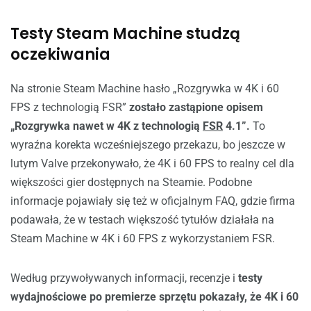
Testy Steam Machine studzą
oczekiwania
Na stronie Steam Machine hasło „Rozgrywka w 4K i 60
FPS z technologią FSR”
zostało zastąpione opisem
„Rozgrywka nawet w 4K z technologią
FSR
4.1”.
To
wyraźna korekta wcześniejszego przekazu, bo jeszcze w
lutym Valve przekonywało, że 4K i 60 FPS to realny cel dla
większości gier dostępnych na Steamie. Podobne
informacje pojawiały się też w oficjalnym FAQ, gdzie firma
podawała, że w testach większość tytułów działała na
Steam Machine w 4K i 60 FPS z wykorzystaniem FSR.
Według przywoływanych informacji, recenzje i
testy
wydajnościowe po premierze sprzętu pokazały, że 4K i 60