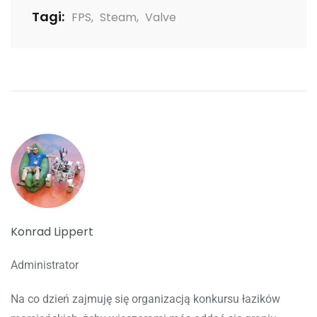
Tagi:
FPS
,
Steam
,
Valve
Konrad Lippert
Administrator
Na co dzień zajmuję się organizacją konkursu łazików