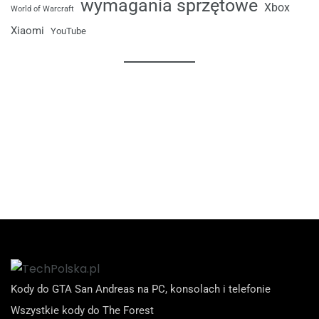
wymagania sprzętowe
Xbox
World of Warcraft
Xiaomi
YouTube
Kody do GTA San Andreas na PC, konsolach i telefonie
Wszystkie kody do The Forest