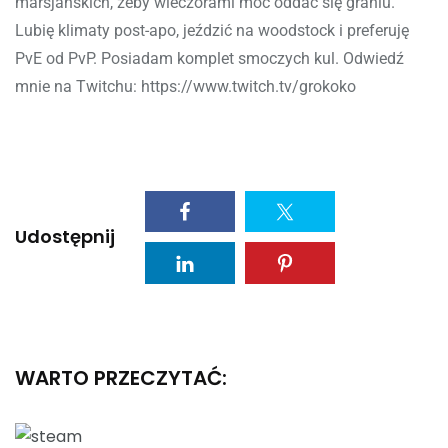
marsjańskich, żeby wieczorami móc oddać się graniu.
Lubię klimaty post-apo, jeździć na woodstock i preferuję
PvE od PvP. Posiadam komplet smoczych kul. Odwiedź
mnie na Twitchu: https://www.twitch.tv/grokoko
Udostępnij
WARTO PRZECZYTAĆ: