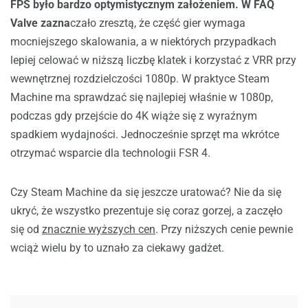
FPS było bardzo optymistycznym założeniem. W FAQ
Valve zazna
czało zresztą, że część gier wymaga
mocniejszego skalowania, a w niektórych przypadkach
lepiej celować w niższą liczbę klatek i korzystać z VRR przy
wewnętrznej rozdzielczości 1080p. W praktyce Steam
Machine ma sprawdzać się najlepiej właśnie w 1080p,
podczas gdy przejście do 4K wiąże się z wyraźnym
spadkiem wydajności. Jednocześnie sprzęt ma wkrótce
otrzymać wsparcie dla technologii FSR 4.
Czy Steam Machine da się jeszcze uratować? Nie da się
ukryć, że wszystko prezentuje się coraz gorzej, a zaczęło
się od
znacznie wyższych cen
. Przy niższych cenie pewnie
wciąż wielu by to uznało za ciekawy gadżet.