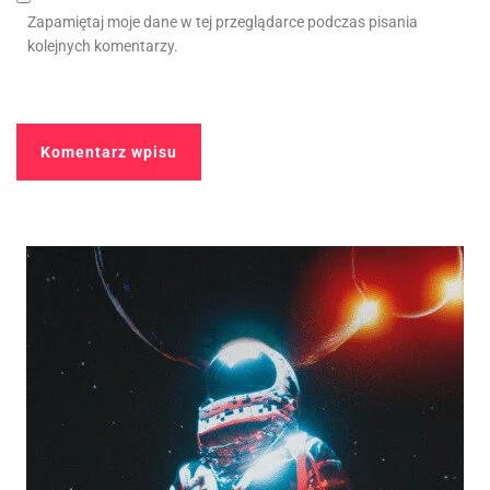
Zapamiętaj moje dane w tej przeglądarce podczas pisania
kolejnych komentarzy.