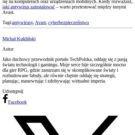
się na komputerach oraz urządzeniach mobilnych. Kiedy rozważasz,
jaki antywirus zainstalować
– warto przetestować między innymi
Avast.
Tagi:
antywirusy
,
Avast
,
cyberbezpieczeństwo
Michał Kukliński
Autor
Jako duchowy przewodnik portalu TechPolska, oddaję się z pasją
światu technologii i gamingu. Moje serce bije szczególnie mocno
dla gier RPG, gdzie zanurzam się w skomplikowane światy i
rozbudowane fabuły, ale równie chętnie oddaję się strategii,
planując, manewrując i zdobywając wirtualne imperia.
Udostępnij
Facebook