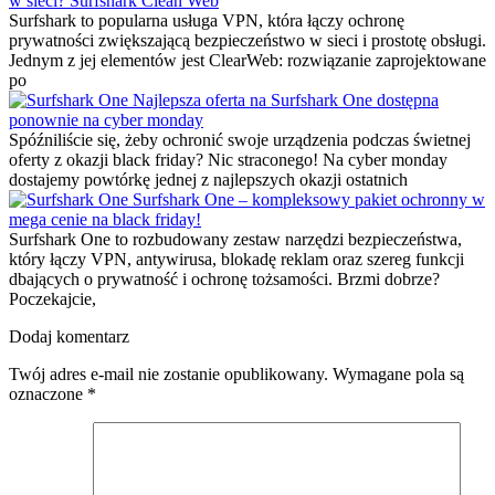
w sieci? Surfshark Clean Web
Surfshark to popularna usługa VPN, która łączy ochronę
prywatności zwiększającą bezpieczeństwo w sieci i prostotę obsługi.
Jednym z jej elementów jest ClearWeb: rozwiązanie zaprojektowane
po
Najlepsza oferta na Surfshark One dostępna
ponownie na cyber monday
Spóźniliście się, żeby ochronić swoje urządzenia podczas świetnej
oferty z okazji black friday? Nic straconego! Na cyber monday
dostajemy powtórkę jednej z najlepszych okazji ostatnich
Surfshark One – kompleksowy pakiet ochronny w
mega cenie na black friday!
Surfshark One to rozbudowany zestaw narzędzi bezpieczeństwa,
który łączy VPN, antywirusa, blokadę reklam oraz szereg funkcji
dbających o prywatność i ochronę tożsamości. Brzmi dobrze?
Poczekajcie,
Dodaj komentarz
Twój adres e-mail nie zostanie opublikowany.
Wymagane pola są
oznaczone
*