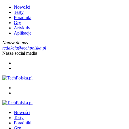
Nowości
Testy
Poradniki
Gry
Artykuły
Aplikacje
Napisz do nas
redakcja@techpolska.pl
Nasze social media
Nowości
Testy
Poradniki
Gry