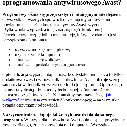
oprogramowania antywirusowego Avast?
Program wyróżnia się przejrzystym i intuicyjnym interfejsem.
O wszystkich ważnych sprawach otrzymujemy odpowiednie
powiadomienia. Jeśli chodzi o antywirus Avast, wygoda
użytkowania wyprzedza tutaj znaczną część konkurencji.
Deweloperzy uwzględnili nawet funkcje, których zadaniem jest
przyspieszanie komputera:
oczyszczanie zbędnych plików;
przyspieszanie komputera;
aktualizacja sterowników;
aktualizacja posiadanego oprogramowania.
Optymalizacja wypada tutaj naprawdę satysfakcjonująco, a to tylko
dodatkowa kwestia w przypadku antywirusa. Avast oferuje szereg
samouczków, by odkryć wszystkie funkcje programu. Oprócz tego
mamy stały dostęp do pomocy technicznej, która pomoże w
najważniejszych kwestiach. Nie musimy zastanawiać się,
jak
wyłączyć antywirusa
czy zmienić konkretną opcję – na wszystkie
pytania otrzymamy odpowiedź.
Na wyróżnienie zasługuje także szybkość działania samego
programu.
W przypadku antywirusa Avast opinie są tak przychylne
również dlatego, że nie spowalnia on komputera. Wszystko