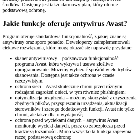
środków. Dostępny jest także darmowy plan, który oferuje
podstawową ochronę.
Jakie funkcje oferuje antywirus Avast?
Program oferuje standardową funkcjonalność, z jakiej znane są
antywirusy oraz sporo ponadto. Deweloperzy zaimplementowali
ciekawe rozwiązania, które mogą okazać się naprawdę przydatne:
skaner antywirusowy – podstawowa funkcjonalność
programu Avast, która wykrywa i usuwa złośliwe
oprogramowanie. Możemy wybierać spośród wielu trybów
skanowania. Dostępna jest także ochrona w czasie
rzeczywistym.
ochrona sieci – Avast skutecznie chroni przed różnymi
rodzajami zagrożeń z sieci, w tym również phishingiem;
optymalizacja urządzenia – możemy skorzystać z czyszczenia
zbędnych plików, przyspieszania urządzenia, aktualizacji
sterowników i szeregu dodatkowych funkcji. Avast nie tylko
chroni, ale także dba o wydajność;
ochrona przed wyciekami danych – antywirus Avast
monitoruje wycieki danych, przez co zabezpiecza przed
kradzieżą tożsamości. Mimo wszystko ta funkcja zapewnia
raczej podstawową ochronę;