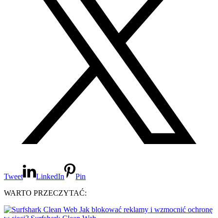
Tweet
LinkedIn
Pin
WARTO PRZECZYTAĆ:
Jak blokować reklamy i wzmocnić ochronę