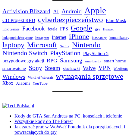
Apple
Activision Blizzard
Android
AI
cyberbezpieczeństwo
CD Projekt RED
Elon Musk
Google
Facebook
FPS
fotele
gry
Epic Games
Huawei
iPhone
Internet
hulajnogi elektryczne
komunikatory
Instagram
klawiatury
laptopy
Microsoft
Nintendo
Netflix
Nintendo Switch
PlayStation
PlayStation 5
Samsung
RPG
przygodowe gry akcji
smart home
smartbandy
Sony
VPN
Steam
Valve
smartwatche
słuchawki
Wiedźmin
wymagania sprzętowe
Windows
World of Warcraft
Xbox
Xiaomi
YouTube
Kody do GTA San Andreas na PC, konsolach i telefonie
Wszystkie kody do The Forest
Jak zacząć grać w WoW-a? Poradnik dla początkujących i
powracających do gry