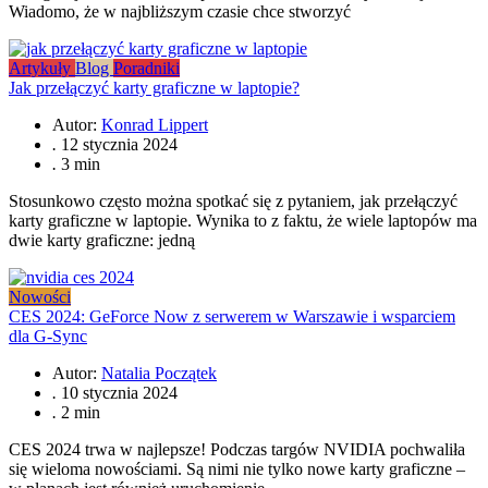
Wiadomo, że w najbliższym czasie chce stworzyć
Artykuły
Blog
Poradniki
Jak przełączyć karty graficzne w laptopie?
Autor:
Konrad Lippert
.
12 stycznia 2024
.
3 min
Stosunkowo często można spotkać się z pytaniem, jak przełączyć
karty graficzne w laptopie. Wynika to z faktu, że wiele laptopów ma
dwie karty graficzne: jedną
Nowości
CES 2024: GeForce Now z serwerem w Warszawie i wsparciem
dla G-Sync
Autor:
Natalia Początek
.
10 stycznia 2024
.
2 min
CES 2024 trwa w najlepsze! Podczas targów NVIDIA pochwaliła
się wieloma nowościami. Są nimi nie tylko nowe karty graficzne –