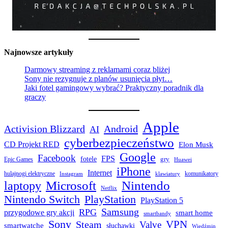
Najnowsze artykuły
Darmowy streaming z reklamami coraz bliżej
Sony nie rezygnuje z planów usunięcia płyt…
Jaki fotel gamingowy wybrać? Praktyczny poradnik dla
graczy
Apple
Activision Blizzard
Android
AI
cyberbezpieczeństwo
CD Projekt RED
Elon Musk
Google
Facebook
FPS
fotele
gry
Epic Games
Huawei
iPhone
Internet
hulajnogi elektryczne
komunikatory
Instagram
klawiatury
laptopy
Microsoft
Nintendo
Netflix
Nintendo Switch
PlayStation
PlayStation 5
Samsung
RPG
przygodowe gry akcji
smart home
smartbandy
Sony
VPN
Steam
Valve
smartwatche
słuchawki
Wiedźmin