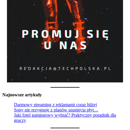
Najnowsze artykuły
Darmowy streaming z reklamami coraz bliżej
Sony nie rezygnuje z planów usunięcia płyt…
Jaki fotel gamingowy wybrać? Praktyczny poradnik dla
graczy