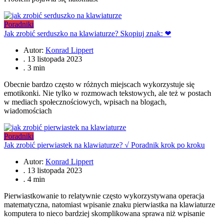
Poradniki
Jak zrobić serduszko na klawiaturze? Skopiuj znak: ❤
Autor:
Konrad Lippert
.
13 listopada 2023
.
3 min
Obecnie bardzo często w różnych miejscach wykorzystuje się
emotikonki. Nie tylko w rozmowach tekstowych, ale też w postach
w mediach społecznościowych, wpisach na blogach,
wiadomościach
Poradniki
Jak zrobić pierwiastek na klawiaturze? √ Poradnik krok po kroku
Autor:
Konrad Lippert
.
13 listopada 2023
.
4 min
Pierwiastkowanie to relatywnie często wykorzystywana operacja
matematyczna, natomiast wpisanie znaku pierwiastka na klawiaturze
komputera to nieco bardziej skomplikowana sprawa niż wpisanie