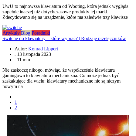
UwU to najnowsza klawiatura od Wooting, która jednak wygląda
zupełnie inaczej niż dotychczasowe produkty tej marki.
Zdecydowano się na urządzenie, które ma zaledwie trzy klawisze
Artykuły
Blog
Poradniki
Switche do klawiatury – które wybrać? | Rodzaje przełączników
Autor:
Konrad Lippert
.
13 listopada 2023
.
11 min
Nie zaskoczę nikogo, mówiąc, że współcześnie klawiatura
gamingowa to klawiatura mechaniczna. Co może jednak być
zaskakujące dla wielu: klawiatury mechaniczne nie są niczym
nowym na
1
2