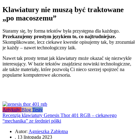
Klawiatury nie muszą być traktowane
„po macoszemu”
Staramy się, by forma tekstów była przystępna dla każdego.
Przekazujemy prostym językiem to, co najtrudniejsze.
Skomplikowane, lecz ciekawe kwestie opisujemy tak, by zrozumiał
je każdy – nawet technologiczny laik.
Nawet tak prosty temat jak klawiatury może okazać się niezwykle
interesujący. W bazie tekstów znajdziesz nowinki technologiczne,
ale także materiały, które pozwolą Ci nieco szerzej spojrzeć na
popularne komputerowe akcesoria.
Artykuły
Blog
Testy
Recenzja klawiatury Genesis Thor 401 RGB – ciekawego
“mechanika” ze średniej półki
Autor:
Agnieszka Zabłotna
.
13 listopada 2023