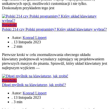
unikatowych opcji, możliwości customizacji i nie tylko.
Doskonałym przykładem tego jest
Poradniki
Polski 214 czy Polski programisty? Który układ klawiatury wybrać?
Autor:
Konrad Lippert
.
13 listopada 2023
.
2 min
Pierwsze kroki w celu znormalizowania obecnego układu
klawiatury podejmowali wynalazcy zajmujący się projektowaniem
pierwszych maszyn do pisania. Sprawdź, który układ klawiatury jest
najlepszym wyjściem —
Poradniki
Długi myślnik na klawiaturze, jak zrobić?
Autor:
Konrad Lippert
.
13 listopada 2023
.
3 min