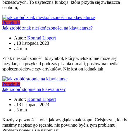
biznesowych. To użyteczna funkcja, która przyda się zwłaszcza
osobom,
Poradniki
Jak zrobić znak nieskończoności na klawiaturze?
Autor:
Konrad Lippert
.
13 listopada 2023
.
4 min
Znak nieskończoności to symbol, który wielokrotnie może się
przydać, na przykład podczas pisania e-maili, postów na media
społecznościowe czy artykułów. Nie jest on jednak tak
Poradniki
Jak zrobić stopnie na klawiaturze?
Autor:
Konrad Lippert
.
13 listopada 2023
.
3 min
Każdy z pewnością wie, jak wygląda znak stopni Celsjusza i, kiedy
musimy napisać go ręcznie, nie powinno być z tym problemu.
Problem pojawia się natomiast