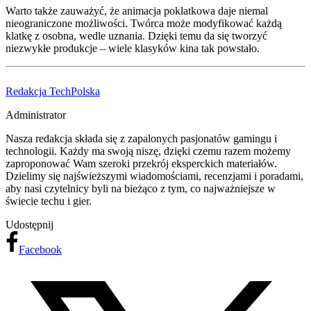
Warto także zauważyć, że animacja poklatkowa daje niemal
nieograniczone możliwości. Twórca może modyfikować każdą
klatkę z osobna, wedle uznania. Dzięki temu da się tworzyć
niezwykłe produkcje – wiele klasyków kina tak powstało.
Redakcja TechPolska
Administrator
Nasza redakcja składa się z zapalonych pasjonatów gamingu i
technologii. Każdy ma swoją niszę, dzięki czemu razem możemy
zaproponować Wam szeroki przekrój eksperckich materiałów.
Dzielimy się najświeższymi wiadomościami, recenzjami i poradami,
aby nasi czytelnicy byli na bieżąco z tym, co najważniejsze w
świecie techu i gier.
Udostępnij
Facebook