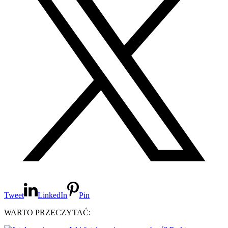
Tweet
LinkedIn
Pin
WARTO PRZECZYTAĆ: