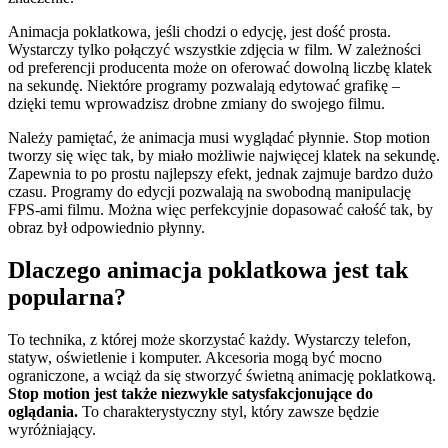
Animacja poklatkowa, jeśli chodzi o edycję, jest dość prosta.
Wystarczy tylko połączyć wszystkie zdjęcia w film. W zależności
od preferencji producenta może on oferować dowolną liczbę klatek
na sekundę. Niektóre programy pozwalają edytować grafikę –
dzięki temu wprowadzisz drobne zmiany do swojego filmu.
Należy pamiętać, że animacja musi wyglądać płynnie. Stop motion
tworzy się więc tak, by miało możliwie najwięcej klatek na sekundę.
Zapewnia to po prostu najlepszy efekt, jednak zajmuje bardzo dużo
czasu. Programy do edycji pozwalają na swobodną manipulację
FPS-ami filmu. Można więc perfekcyjnie dopasować całość tak, by
obraz był odpowiednio płynny.
Dlaczego animacja poklatkowa jest tak
popularna?
To technika, z której może skorzystać każdy. Wystarczy telefon,
statyw, oświetlenie i komputer. Akcesoria mogą być mocno
ograniczone, a wciąż da się stworzyć świetną animację poklatkową.
Stop motion jest także niezwykle satysfakcjonujące do
oglądania.
To charakterystyczny styl, który zawsze będzie
wyróżniający.