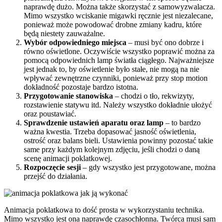
naprawdę dużo. Można także skorzystać z samowyzwalacza.
Mimo wszystko wciskanie migawki ręcznie jest niezalecane,
ponieważ może powodować drobne zmiany kadru, które
będą niestety zauważalne.
Wybór odpowiedniego miejsca
– musi być ono dobrze i
równo oświetlone. Oczywiście wszystko poprawić można za
pomocą odpowiednich lamp światła ciągłego. Najważniejsze
jest jednak to, by oświetlenie było stałe, nie mogą na nie
wpływać zewnętrzne czynniki, ponieważ przy stop motion
dokładność pozostaje bardzo istotna.
Przygotowanie stanowiska
– chodzi o tło, rekwizyty,
rozstawienie statywu itd. Należy wszystko dokładnie ułożyć
oraz poustawiać.
Sprawdzenie ustawień aparatu oraz lamp
– to bardzo
ważna kwestia. Trzeba dopasować jasność oświetlenia,
ostrość oraz balans bieli. Ustawienia powinny pozostać takie
same przy każdym kolejnym zdjęciu, jeśli chodzi o daną
scenę animacji poklatkowej.
Rozpoczęcie sesji
– gdy wszystko jest przygotowane, można
przejść do działania.
Animacja poklatkowa to dość prosta w wykorzystaniu technika.
Mimo wszystko jest ona naprawdę czasochłonna. Twórca musi sam