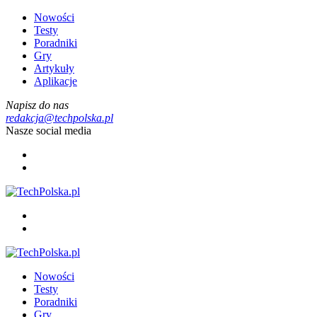
Nowości
Testy
Poradniki
Gry
Artykuły
Aplikacje
Napisz do nas
redakcja@techpolska.pl
Nasze social media
Nowości
Testy
Poradniki
Gry