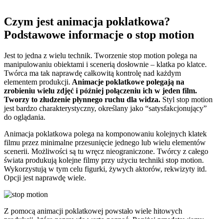
Czym jest animacja poklatkowa?
Podstawowe informacje o stop motion
Jest to jedna z wielu technik. Tworzenie stop motion polega na
manipulowaniu obiektami i scenerią dosłownie – klatka po klatce.
Twórca ma tak naprawdę całkowitą kontrolę nad każdym
elementem produkcji.
Animacje poklatkowe polegają na
zrobieniu wielu zdjęć i później połączeniu ich w jeden film.
Tworzy to złudzenie płynnego ruchu dla widza.
Styl stop motion
jest bardzo charakterystyczny, określany jako “satysfakcjonujący”
do oglądania.
Animacja poklatkowa polega na komponowaniu kolejnych klatek
filmu przez minimalne przesunięcie jednego lub wielu elementów
scenerii. Możliwości są tu wręcz nieograniczone. Twórcy z całego
świata produkują kolejne filmy przy użyciu techniki stop motion.
Wykorzystują w tym celu figurki, żywych aktorów, rekwizyty itd.
Opcji jest naprawdę wiele.
Z pomocą animacji poklatkowej powstało wiele hitowych