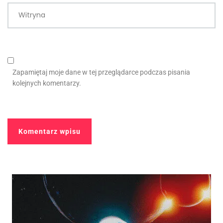
Witryna
Zapamiętaj moje dane w tej przeglądarce podczas pisania
kolejnych komentarzy.