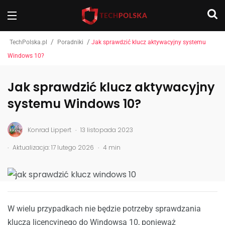
/
/
TechPolska.pl
Poradniki
Jak sprawdzić klucz aktywacyjny systemu
Windows 10?
Jak sprawdzić klucz aktywacyjny
systemu Windows 10?
.
Konrad Lippert
13 listopada 2023
.
.
Aktualizacja: 17 lutego 2026
4 min
W wielu przypadkach nie będzie potrzeby sprawdzania
klucza licencyjnego do Windowsa 10, ponieważ