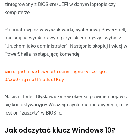
zintegrowany z BIOS-em/UEFI w danym laptopie czy
komputerze.
Po prostu wpisz w wyszukiwarkę systemową PowerShell,
naciśnij na wynik prawym przyciskiem myszy i wybierz
“Uruchom jako administrator”. Następnie skopiuj i wklej w
PowerShella następującą komendę:
wmic path softwarelicensingservice get
OA3xOriginalProductKey
Naciśnij Enter. Błyskawicznie w okienku powinien pojawić
się kod aktywacyjny Waszego systemu operacyjnego, o ile
jest on “zaszyty” w BIOS-ie.
Jak odczytać klucz Windows 10?