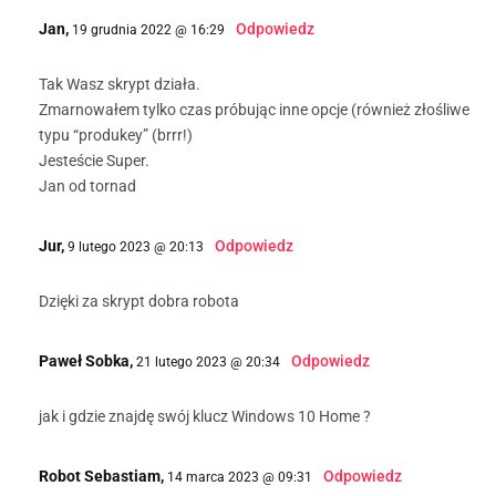
Jan,
Odpowiedz
19 grudnia 2022 @ 16:29
Tak Wasz skrypt działa.
Zmarnowałem tylko czas próbując inne opcje (również złośliwe
typu “produkey” (brrr!)
Jesteście Super.
Jan od tornad
Jur,
Odpowiedz
9 lutego 2023 @ 20:13
Dzięki za skrypt dobra robota
Paweł Sobka,
Odpowiedz
21 lutego 2023 @ 20:34
jak i gdzie znajdę swój klucz Windows 10 Home ?
Robot Sebastiam,
Odpowiedz
14 marca 2023 @ 09:31