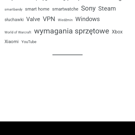
Sony
Steam
smart home
smartwatche
smartbandy
VPN
Windows
Valve
słuchawki
Wiedźmin
wymagania sprzętowe
Xbox
World of Warcraft
Xiaomi
YouTube