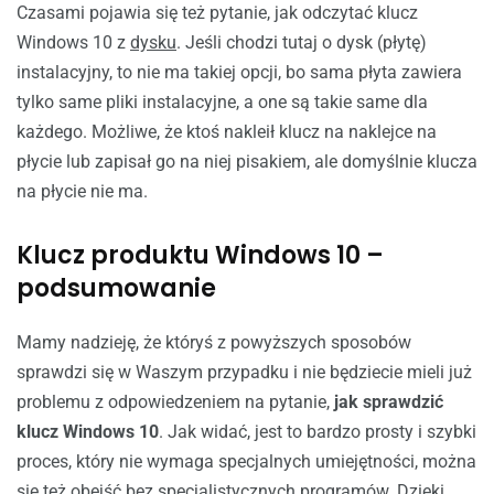
Czasami pojawia się też pytanie, jak odczytać klucz
Windows 10 z
dysku
. Jeśli chodzi tutaj o dysk (płytę)
instalacyjny, to nie ma takiej opcji, bo sama płyta zawiera
tylko same pliki instalacyjne, a one są takie same dla
każdego. Możliwe, że ktoś nakleił klucz na naklejce na
płycie lub zapisał go na niej pisakiem, ale domyślnie klucza
na płycie nie ma.
Klucz produktu Windows 10 –
podsumowanie
Mamy nadzieję, że któryś z powyższych sposobów
sprawdzi się w Waszym przypadku i nie będziecie mieli już
problemu z odpowiedzeniem na pytanie,
jak sprawdzić
klucz Windows 10
. Jak widać, jest to bardzo prosty i szybki
proces, który nie wymaga specjalnych umiejętności, można
się też obejść bez specjalistycznych programów. Dzięki