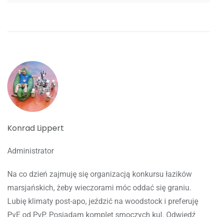
Konrad Lippert
Administrator
Na co dzień zajmuję się organizacją konkursu łazików
marsjańskich, żeby wieczorami móc oddać się graniu.
Lubię klimaty post-apo, jeździć na woodstock i preferuję
PvE od PvP. Posiadam komplet smoczych kul. Odwiedź