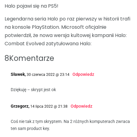
Halo pojawi się na PS5!
Legendarna seria Halo po raz pierwszy w historii trafi
na konsole PlayStation. Microsoft oficjalnie
potwierdził, że nowa wersja kultowej kampanii Halo:
Combat Evolved zatytułowana Halo:
8Komentarze
Sławek,
Odpowiedz
30 czerwca 2022 @ 23:14
Dziękuję – skrypt jest ok
Grzegorz,
Odpowiedz
14 lipca 2022 @ 21:38
Coś nie tak z tym skryptem. Na 2 różnych komputerach zwraca
ten sam product key.