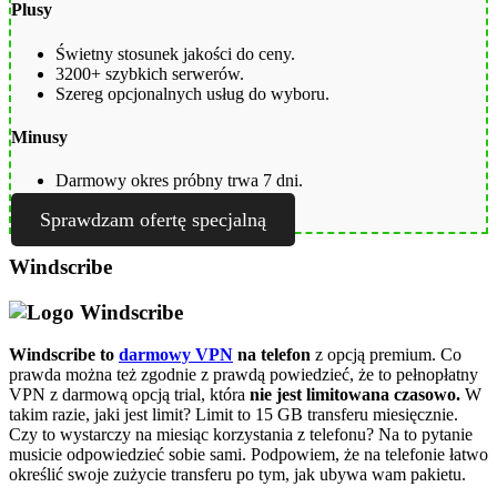
Plusy
Świetny stosunek jakości do ceny.
3200+ szybkich serwerów.
Szereg opcjonalnych usług do wyboru.
Minusy
Darmowy okres próbny trwa 7 dni.
Sprawdzam ofertę specjalną
Windscribe
Windscribe to
darmowy VPN
na telefon
z opcją premium. Co
prawda można też zgodnie z prawdą powiedzieć, że to pełnopłatny
VPN z darmową opcją trial, która
nie jest limitowana czasowo.
W
takim razie, jaki jest limit? Limit to 15 GB transferu miesięcznie.
Czy to wystarczy na miesiąc korzystania z telefonu? Na to pytanie
musicie odpowiedzieć sobie sami. Podpowiem, że na telefonie łatwo
określić swoje zużycie transferu po tym, jak ubywa wam pakietu.