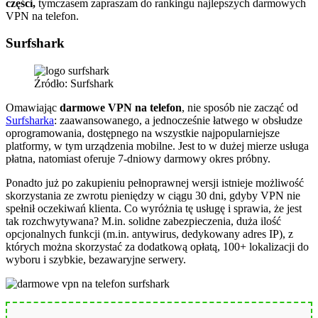
części,
tymczasem zapraszam do rankingu najlepszych darmowych
VPN na telefon.
Surfshark
Źródło: Surfshark
Omawiając
darmowe VPN na telefon
, nie sposób nie zacząć od
Surfsharka
: zaawansowanego, a jednocześnie łatwego w obsłudze
oprogramowania, dostępnego na wszystkie najpopularniejsze
platformy, w tym urządzenia mobilne. Jest to w dużej mierze usługa
płatna, natomiast oferuje 7-dniowy darmowy okres próbny.
Ponadto już po zakupieniu pełnoprawnej wersji istnieje możliwość
skorzystania ze zwrotu pieniędzy w ciągu 30 dni, gdyby VPN nie
spełnił oczekiwań klienta. Co wyróżnia tę usługę i sprawia, że jest
tak rozchwytywana? M.in. solidne zabezpieczenia, duża ilość
opcjonalnych funkcji (m.in. antywirus, dedykowany adres IP), z
których można skorzystać za dodatkową opłatą, 100+ lokalizacji do
wyboru i szybkie, bezawaryjne serwery.