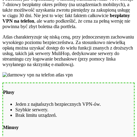
7-dniowy bezpłatny okres próbny (na urządzeniach mobilnych), a
także możliwość uzyskania zwrotu pieniędzy za zakupioną usługę
w ciągu 30 dni. Nie jest to więc fakt faktem całkowicie
bezpłatny
VPN na telefon
, ale warto podkreślić, że cena za pełną wersję nie
powinna być zbyt boletna dla portfela.
Atlas charakteryzuje się niską ceną, przy jednoczesnym zachowaniu
wysokiego poziomu bezpieczeństwa. Za stosunkowo niewielką
opłatą można uzyskać dostęp do wielu funkcji znanych z droższych
usług, takich jak serwery MuliHop, dedykowane serwery do
streamingu czy logowanie bezhasłowe (przy pomocy linka
wysyłanego na skrzynkę e-mailową).
Plusy
Jeden z najtańszych bezpiecznych VPN-ów.
Szybkie serwery.
Brak limitu urządzeń.
Minusy