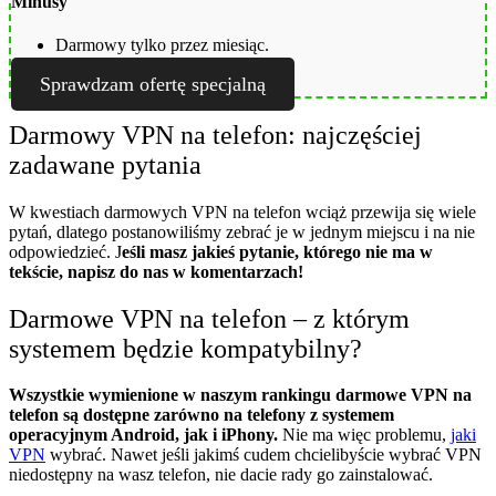
Minusy
Darmowy tylko przez miesiąc.
Sprawdzam ofertę specjalną
Darmowy VPN na telefon: najczęściej
zadawane pytania
W kwestiach darmowych VPN na telefon wciąż przewija się wiele
pytań, dlatego postanowiliśmy zebrać je w jednym miejscu i na nie
odpowiedzieć. J
eśli masz jakieś pytanie, którego nie ma w
tekście, napisz do nas w komentarzach!
Darmowe VPN na telefon – z którym
systemem będzie kompatybilny?
Wszystkie wymienione w naszym rankingu darmowe VPN na
telefon są dostępne zarówno na telefony z systemem
operacyjnym Android, jak i iPhony.
Nie ma więc problemu,
jaki
VPN
wybrać. Nawet jeśli jakimś cudem chcielibyście wybrać VPN
niedostępny na wasz telefon, nie dacie rady go zainstalować.