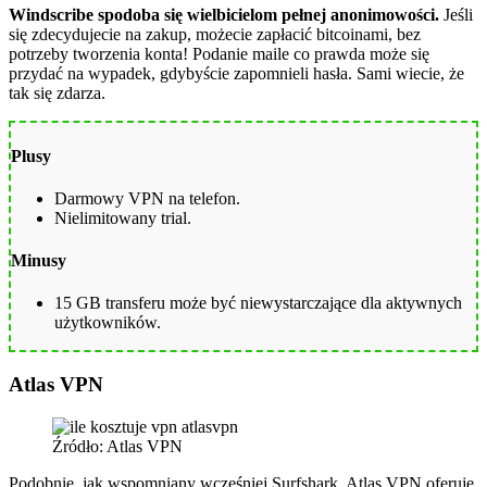
Windscribe spodoba się wielbicielom pełnej anonimowości.
Jeśli
się zdecydujecie na zakup, możecie zapłacić bitcoinami, bez
potrzeby tworzenia konta! Podanie maile co prawda może się
przydać na wypadek, gdybyście zapomnieli hasła. Sami wiecie, że
tak się zdarza.
Plusy
Darmowy VPN na telefon.
Nielimitowany trial.
Minusy
15 GB transferu może być niewystarczające dla aktywnych
użytkowników.
Atlas VPN
Źródło: Atlas VPN
Podobnie, jak wspomniany wcześniej Surfshark, Atlas VPN oferuje