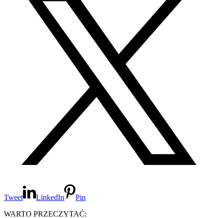
Tweet
LinkedIn
Pin
WARTO PRZECZYTAĆ: