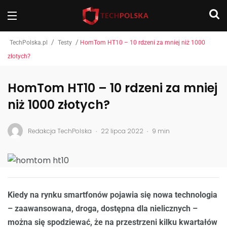
/
/
TechPolska.pl
Testy
HomTom HT10 – 10 rdzeni za mniej niż 1000
złotych?
HomTom HT10 – 10 rdzeni za mniej
niż 1000 złotych?
.
.
Redakcja TechPolska
22 lipca 2022
9 min
Kiedy na rynku smartfonów pojawia się nowa technologia
– zaawansowana, droga, dostępna dla nielicznych –
można się spodziewać, że na przestrzeni kilku kwartałów