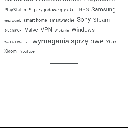
Samsung
RPG
przygodowe gry akcji
PlayStation 5
Sony
Steam
smart home
smartwatche
smartbandy
VPN
Windows
Valve
słuchawki
Wiedźmin
wymagania sprzętowe
Xbox
World of Warcraft
Xiaomi
YouTube