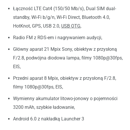
Łączność LTE Cat4 (150/50 Mb/s), Dual SIM dual-
standby, Wi-Fi b/g/n, Wi-Fi Direct, Bluetooth 4.0,
HotKnot, GPS, USB 2.0,
USB OTG
,
Radio FM z RDS-em i nagrywaniem audycji,
Główny aparat 21 Mpix Sony, obiektyw z przysłoną
F/2.8, podwójna diodowa lampa, filmy 1080p@30fps,
EIS,
Przedni aparat 8 Mpix, obiektyw z przysłoną F/2.8,
filmy 1080p@30fps, EIS,
Wymienny akumulator litowo-jonowy o pojemności
3200 mAh, szybkie ładowanie,
Android 6.0 z nakładką Launcher 3