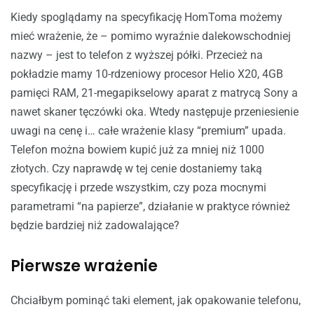
Kiedy spoglądamy na specyfikację HomToma możemy
mieć wrażenie, że – pomimo wyraźnie dalekowschodniej
nazwy – jest to telefon z wyższej półki. Przecież na
pokładzie mamy 10-rdzeniowy procesor Helio X20, 4GB
pamięci RAM, 21-megapikselowy aparat z matrycą Sony a
nawet skaner tęczówki oka. Wtedy następuje przeniesienie
uwagi na cenę i… całe wrażenie klasy “premium” upada.
Telefon można bowiem kupić już za mniej niż 1000
złotych. Czy naprawdę w tej cenie dostaniemy taką
specyfikację i przede wszystkim, czy poza mocnymi
parametrami “na papierze”, działanie w praktyce również
będzie bardziej niż zadowalające?
Pierwsze wrażenie
Chciałbym pominąć taki element, jak opakowanie telefonu,