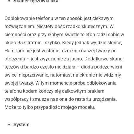
Skaner tęczówki oka
Odblokowanie telefonu w ten sposób jest ciekawym
rozwiązaniem. Niestety dość rzadko skutecznym. W
ciemności oraz przy słabym świetle telefon radzi sobie w
około 95% trafnie i szybko. Kiedy jednak wyjdzie słońce,
HomTom nie jest w stanie rozróżnić naszej twarzy od
otoczenia – jest zwyczajnie za jasno. Dodatkowo skaner
tęczówki bardzo często nie działa – dioda podczerwieni
świeci nieprzerwanie, natomiast na ekranie nie widzimy
swojej twarzy. W tym momencie próba odblokowania
telefonu kodem kończy się całkowitym brakiem
współpracy i zmusza nas ona do restartu urządzenia.
Może to tylko przypadłość mojego modelu.
System