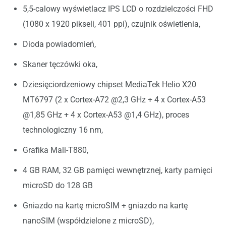
5,5-calowy wyświetlacz IPS LCD o rozdzielczości FHD
(1080 x 1920 pikseli, 401 ppi), czujnik oświetlenia,
Dioda powiadomień,
Skaner tęczówki oka,
Dziesięciordzeniowy chipset MediaTek Helio X20
MT6797 (2 x Cortex-A72 @2,3 GHz + 4 x Cortex-A53
@1,85 GHz + 4 x Cortex-A53 @1,4 GHz), proces
technologiczny 16 nm,
Grafika Mali-T880,
4 GB RAM, 32 GB pamięci wewnętrznej, karty pamięci
microSD do 128 GB
Gniazdo na kartę microSIM + gniazdo na kartę
nanoSIM (współdzielone z microSD),