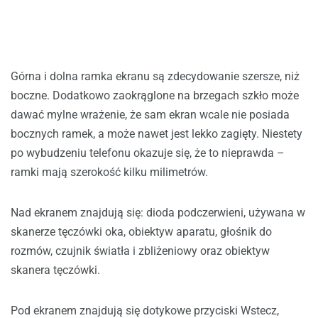
Górna i dolna ramka ekranu są zdecydowanie szersze, niż
boczne. Dodatkowo zaokrąglone na brzegach szkło może
dawać mylne wrażenie, że sam ekran wcale nie posiada
bocznych ramek, a może nawet jest lekko zagięty. Niestety
po wybudzeniu telefonu okazuje się, że to nieprawda –
ramki mają szerokość kilku milimetrów.
Nad ekranem znajdują się: dioda podczerwieni, używana w
skanerze tęczówki oka, obiektyw aparatu, głośnik do
rozmów, czujnik światła i zbliżeniowy oraz obiektyw
skanera tęczówki.
Pod ekranem znajdują się dotykowe przyciski Wstecz,