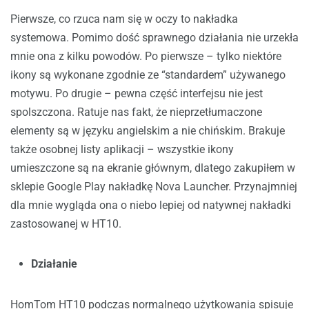
Pierwsze, co rzuca nam się w oczy to nakładka
systemowa. Pomimo dość sprawnego działania nie urzekła
mnie ona z kilku powodów. Po pierwsze – tylko niektóre
ikony są wykonane zgodnie ze “standardem” używanego
motywu. Po drugie – pewna część interfejsu nie jest
spolszczona. Ratuje nas fakt, że nieprzetłumaczone
elementy są w języku angielskim a nie chińskim. Brakuje
także osobnej listy aplikacji – wszystkie ikony
umieszczone są na ekranie głównym, dlatego zakupiłem w
sklepie Google Play nakładkę Nova Launcher. Przynajmniej
dla mnie wygląda ona o niebo lepiej od natywnej nakładki
zastosowanej w HT10.
Działanie
HomTom HT10 podczas normalnego użytkowania spisuje