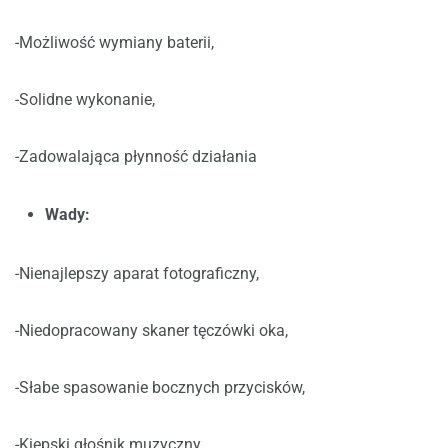
-Możliwość wymiany baterii,
-Solidne wykonanie,
-Zadowalająca płynność działania
Wady:
-Nienajlepszy aparat fotograficzny,
-Niedopracowany skaner tęczówki oka,
-Słabe spasowanie bocznych przycisków,
-Kiepski głośnik muzyczny,