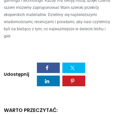
gamingu i technologii. Każdy ma swoją niszę, dzięki czemu
razem możemy zaproponować Wam szeroki przekrój
eksperckich materiałów. Dzielimy się najświeższymi
wiadomościami, recenzjami i poradami, aby nasi czytelnicy
byli na bieżąco z tym, co najważniejsze w świecie techu i
gier.
Udostępnij
WARTO PRZECZYTAĆ: