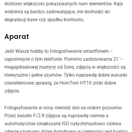
dostrzec większość pokazywanych nam elementów. Kąty
widzenia są bardzo zadowalające, nie dochodzi do
degradacji barw czy spadku kontrastu.
Aparat
Jeśli Wasze hobby to fotografowanie smartfonem –
zapomnijcie o tym telefonie. Pomimo zastosowania 21 –
megapikselowej matrycy od Sony, zdjęcia w większości są
niewyraźne i pełne szumów. Tylko naprawdę dobre warunki
oświetleniowe sprawią, że HomTom HT10 zrobi dobre
zdjęcie.
Fotografowanie w nocy również stoi na niskim poziomie.
Przez światło F/2.8 zdjęcia są naprawdę ciemne a
automatycznie zwiększane ISO natychmiastowo zalewa
zdjęcie szumami, które dodatkowo w ciemności jest bardzo