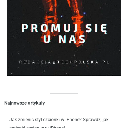
Najnowsze artykuły
Jak zmienić styl czcionki w iPhone? Sprawdź, jak