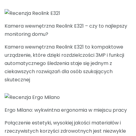
Kamera wewnętrzna Reolink E321 – czy to najlepszy
monitoring domu?
Kamera wewnętrzna Reolink E321 to kompaktowe
urządzenie, które dzięki rozdzielczości 3MP i funkcji
automatycznego śledzenia staje się jednym z
ciekawszych rozwiązań dla osób szukających
skutecznej
Ergo Milano: wykwintna ergonomia w miejscu pracy
Połączenie estetyki, wysokiej jakości materiałów i
rzeczywistych korzyści zdrowotnych jest niezwykle