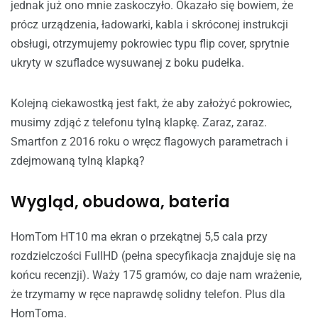
jednak już ono mnie zaskoczyło. Okazało się bowiem, że
prócz urządzenia, ładowarki, kabla i skróconej instrukcji
obsługi, otrzymujemy pokrowiec typu flip cover, sprytnie
ukryty w szufladce wysuwanej z boku pudełka.
Kolejną ciekawostką jest fakt, że aby założyć pokrowiec,
musimy zdjąć z telefonu tylną klapkę. Zaraz, zaraz.
Smartfon z 2016 roku o wręcz flagowych parametrach i
zdejmowaną tylną klapką?
Wygląd, obudowa, bateria
HomTom HT10 ma ekran o przekątnej 5,5 cala przy
rozdzielczości FullHD (pełna specyfikacja znajduje się na
końcu recenzji). Waży 175 gramów, co daje nam wrażenie,
że trzymamy w ręce naprawdę solidny telefon. Plus dla
HomToma.