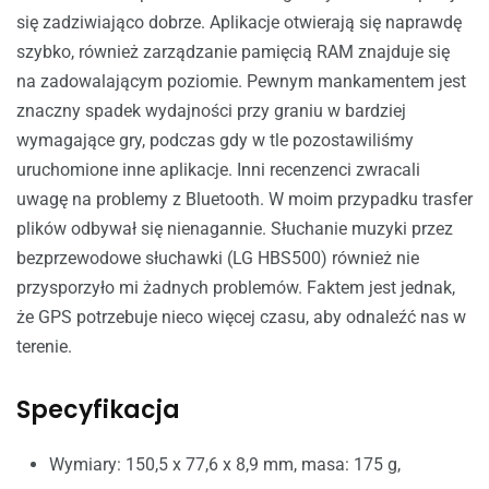
się zadziwiająco dobrze. Aplikacje otwierają się naprawdę
szybko, również zarządzanie pamięcią RAM znajduje się
na zadowalającym poziomie. Pewnym mankamentem jest
znaczny spadek wydajności przy graniu w bardziej
wymagające gry, podczas gdy w tle pozostawiliśmy
uruchomione inne aplikacje. Inni recenzenci zwracali
uwagę na problemy z Bluetooth. W moim przypadku trasfer
plików odbywał się nienagannie. Słuchanie muzyki przez
bezprzewodowe słuchawki (LG HBS500) również nie
przysporzyło mi żadnych problemów. Faktem jest jednak,
że GPS potrzebuje nieco więcej czasu, aby odnaleźć nas w
terenie.
Specyfikacja
Wymiary: 150,5 x 77,6 x 8,9 mm, masa: 175 g,