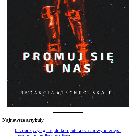
Najnowsze artykuły
Jak podłączyć gitarę do komputera? Gitarowy interfejs i
sposoby, by podłączyć gitarę