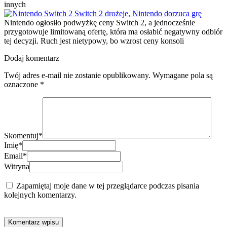
innych
Switch 2 drożeje, Nintendo dorzuca grę
Nintendo ogłosiło podwyżkę ceny Switch 2, a jednocześnie
przygotowuje limitowaną ofertę, która ma osłabić negatywny odbiór
tej decyzji. Ruch jest nietypowy, bo wzrost ceny konsoli
Dodaj komentarz
Twój adres e-mail nie zostanie opublikowany.
Wymagane pola są
oznaczone
*
Skomentuj
*
Imię
*
Email
*
Witryna
Zapamiętaj moje dane w tej przeglądarce podczas pisania
kolejnych komentarzy.