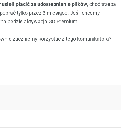
usieli płacić za udostępnianie plików
, choć trzeba
pobrać tylko przez 3 miesiące. Jeśli chcemy
czna będzie aktywacja GG Premium.
ownie zaczniemy korzystać z tego komunikatora?