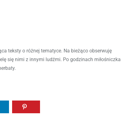
ca teksty o różnej tematyce. Na bieżąco obserwuję
ielę się nimi z innymi ludźmi. Po godzinach miłośniczka
herbaty.