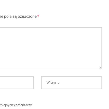
e pola są oznaczone
*
Witryna
kolejnych komentarzy.