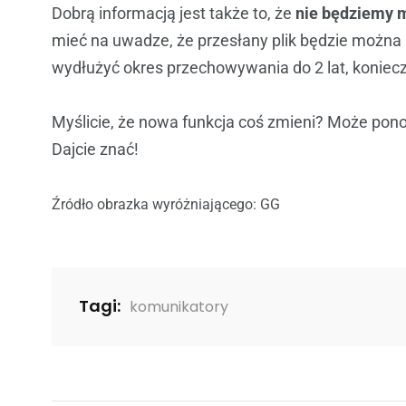
Dobrą informacją jest także to, że
nie będziemy m
mieć na uwadze, że przesłany plik będzie można 
wydłużyć okres przechowywania do 2 lat, konie
Myślicie, że nowa funkcja coś zmieni? Może pon
Dajcie znać!
Źródło obrazka wyróżniającego: GG
Tagi:
komunikatory