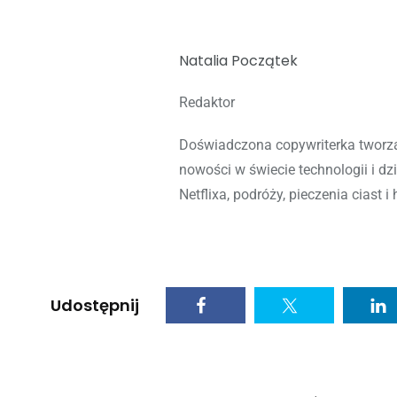
Natalia Początek
Redaktor
Doświadczona copywriterka tworzą
nowości w świecie technologii i dz
Netflixa, podróży, pieczenia ciast i 
Udostępnij