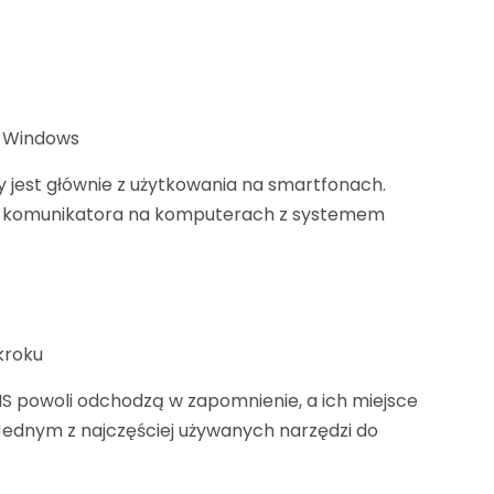
m Windows
 jest głównie z użytkowania na smartfonach.
ego komunikatora na komputerach z systemem
kroku
S powoli odchodzą w zapomnienie, a ich miejsce
ednym z najczęściej używanych narzędzi do