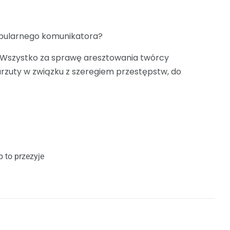
opularnego komunikatora?
 Wszystko za sprawę aresztowania twórcy
zuty w związku z szeregiem przestępstw, do
 to przezyje