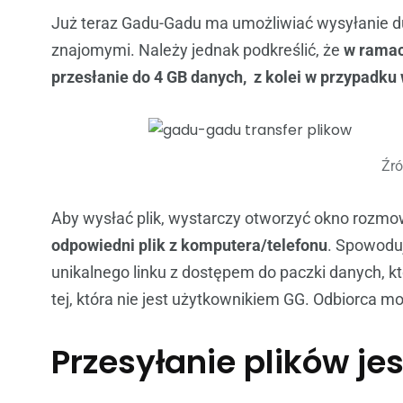
Już teraz Gadu-Gadu ma umożliwiać wysyłanie d
znajomymi. Należy jednak podkreślić, że
w ramac
przesłanie do 4 GB danych, z kolei w przypadku 
Źró
Aby wysłać plik, wystarczy otworzyć okno rozm
odpowiedni plik z komputera/telefonu
. Spowoduj
unikalnego linku z dostępem do paczki danych, k
tej, która nie jest użytkownikiem GG. Odbiorca m
Przesyłanie plików j