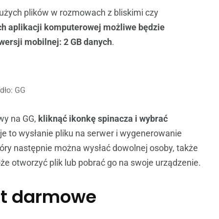
użych plików w rozmowach z bliskimi czy
h aplikacji komputerowej możliwe będzie
wersji mobilnej: 2 GB danych
.
dło: GG
owy na GG,
kliknąć ikonkę spinacza i wybrać
e to wysłanie pliku na serwer i wygenerowanie
tóry następnie można wysłać dowolnej osoby, także
oże otworzyć plik lub pobrać go na swoje urządzenie.
est darmowe