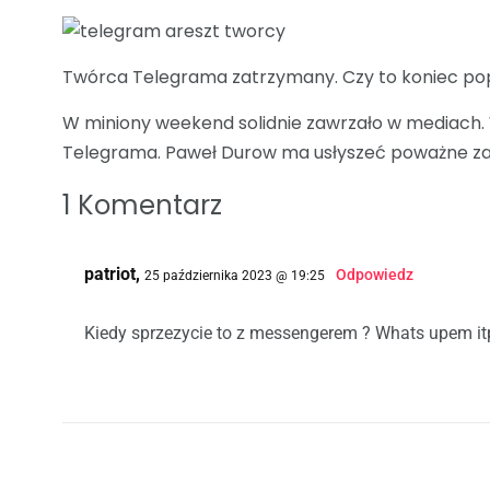
Twórca Telegrama zatrzymany. Czy to koniec p
W miniony weekend solidnie zawrzało w mediach.
Telegrama. Paweł Durow ma usłyszeć poważne zar
1 Komentarz
patriot,
Odpowiedz
25 października 2023 @ 19:25
Kiedy sprzezycie to z messengerem ? Whats upem itp