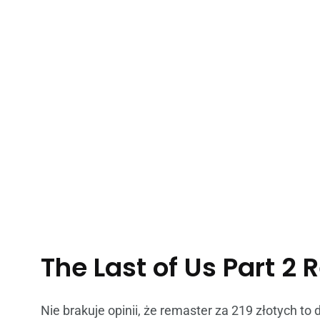
The Last of Us Part 2
Nie brakuje opinii, że remaster za 219 złotych to