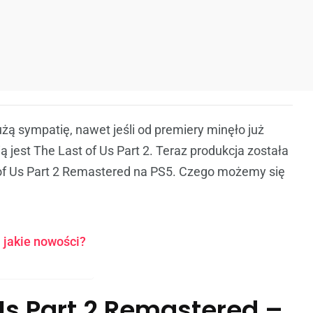
użą sympatię, nawet jeśli od premiery minęło już
 jest The Last of Us Part 2. Teraz produkcja została
 of Us Part 2 Remastered na PS5. Czego możemy się
 jakie nowości?
Us Part 2 Remastered –