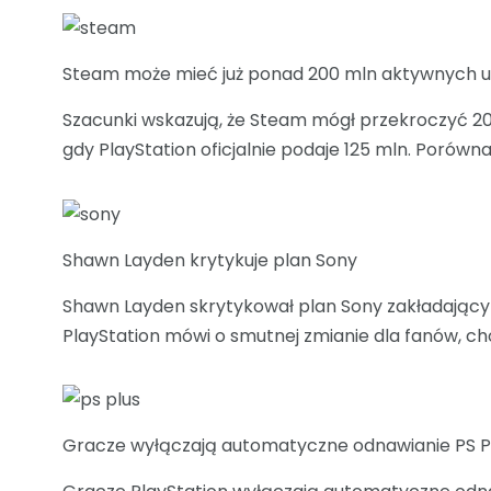
Steam może mieć już ponad 200 mln aktywnych u
Szacunki wskazują, że Steam mógł przekroczyć 2
gdy PlayStation oficjalnie podaje 125 mln. Porów
Shawn Layden krytykuje plan Sony
Shawn Layden skrytykował plan Sony zakładający k
PlayStation mówi o smutnej zmianie dla fanów, ch
Gracze wyłączają automatyczne odnawianie PS Plu