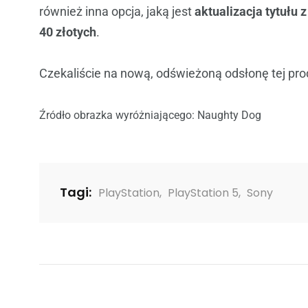
również inna opcja, jaką jest
aktualizacja tytułu 
40 złotych
.
Czekaliście na nową, odświeżoną odsłonę tej pro
Źródło obrazka wyróżniającego: Naughty Dog
Tagi:
PlayStation
,
PlayStation 5
,
Sony