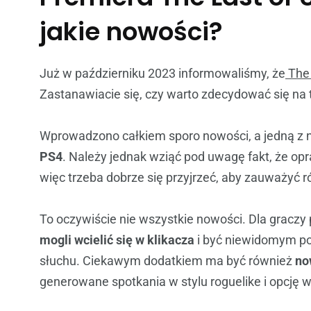
jakie nowości?
Już w październiku 2023 informowaliśmy, że
The 
Zastanawiacie się, czy warto zdecydować się na 
Wprowadzono całkiem sporo nowości, a jedną z 
PS4
. Należy jednak wziąć pod uwagę fakt, że opr
więc trzeba dobrze się przyjrzeć, aby zauważyć r
To oczywiście nie wszystkie nowości. Dla grac
mogli wcielić się w klikacza
i być niewidomym po
słuchu. Ciekawym dodatkiem ma być również
now
generowane spotkania w stylu roguelike i opcję 