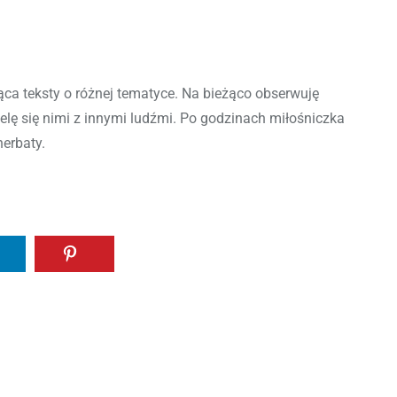
ca teksty o różnej tematyce. Na bieżąco obserwuję
ielę się nimi z innymi ludźmi. Po godzinach miłośniczka
herbaty.