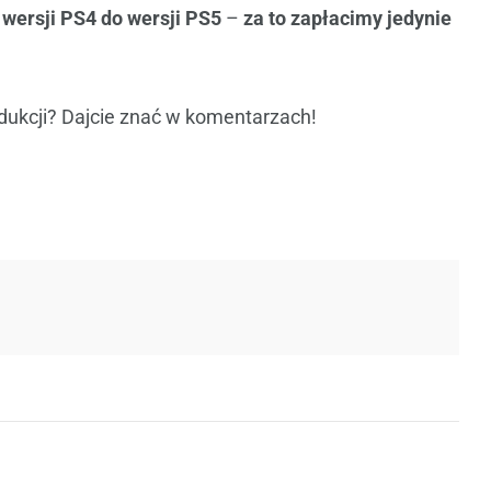
z wersji PS4 do wersji PS5
–
za to zapłacimy jedynie
dukcji? Dajcie znać w komentarzach!