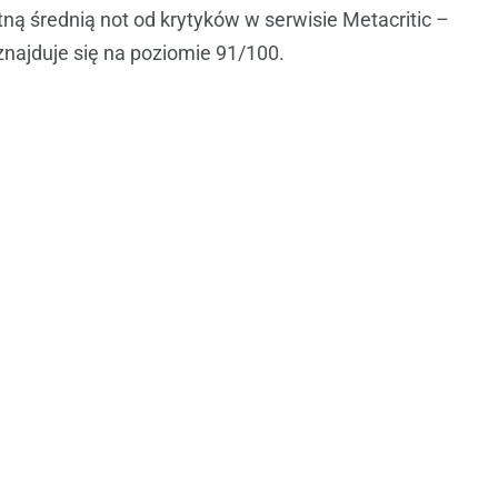
ną średnią not od krytyków w serwisie Metacritic –
znajduje się na poziomie 91/100.