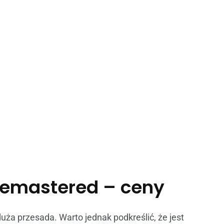
 Remastered – ceny
 duża przesada. Warto jednak podkreślić, że jest