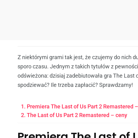
Z niektórymi grami tak jest, że czujemy do nich d
sporo czasu. Jednym z takich tytułów z pewnością
odświeżona: dzisiaj zadebiutowała gra The Last
spodziewać? Ile trzeba zapłacić? Sprawdzamy!
Premiera The Last of Us Part 2 Remastered –
The Last of Us Part 2 Remastered – ceny
Premiera The Last of 