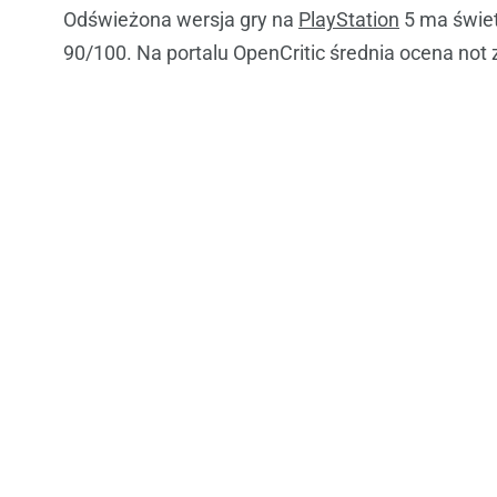
Odświeżona wersja gry na
PlayStation
5 ma świet
90/100. Na portalu OpenCritic średnia ocena not 