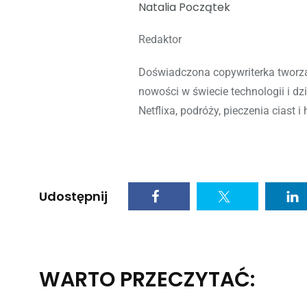
Natalia Początek
Redaktor
Doświadczona copywriterka tworzą
nowości w świecie technologii i dz
Netflixa, podróży, pieczenia ciast i 
Udostępnij
WARTO PRZECZYTAĆ: