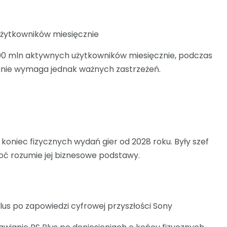
żytkowników miesięcznie
00 mln aktywnych użytkowników miesięcznie, podczas
nanie wymaga jednak ważnych zastrzeżeń.
oniec fizycznych wydań gier od 2028 roku. Były szef
oć rozumie jej biznesowe podstawy.
s po zapowiedzi cyfrowej przyszłości Sony