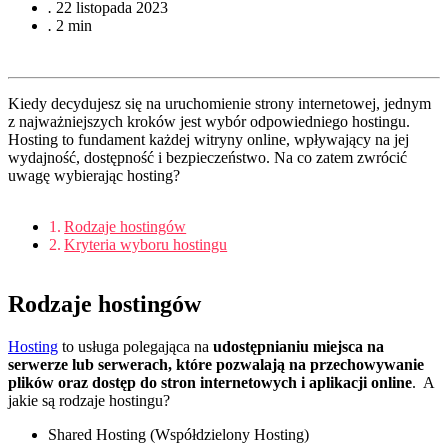
.
22 listopada 2023
.
2 min
Kiedy decydujesz się na uruchomienie strony internetowej, jednym
z najważniejszych kroków jest wybór odpowiedniego hostingu.
Hosting to fundament każdej witryny online, wpływający na jej
wydajność, dostępność i bezpieczeństwo. Na co zatem zwrócić
uwagę wybierając hosting?
Rodzaje hostingów
Kryteria wyboru hostingu
Rodzaje hostingów
Hosting
to usługa polegająca na
udostępnianiu miejsca na
serwerze lub serwerach, które pozwalają na przechowywanie
plików oraz dostęp do stron internetowych i aplikacji online
. A
jakie są rodzaje hostingu?
Shared Hosting (Współdzielony Hosting)