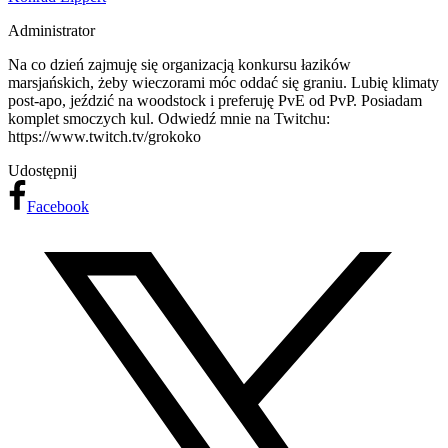
Administrator
Na co dzień zajmuję się organizacją konkursu łazików
marsjańskich, żeby wieczorami móc oddać się graniu. Lubię klimaty
post-apo, jeździć na woodstock i preferuję PvE od PvP. Posiadam
komplet smoczych kul. Odwiedź mnie na Twitchu:
https://www.twitch.tv/grokoko
Udostępnij
Facebook