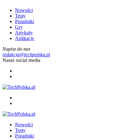
Nowości
Testy
Poradniki
Gry
Artykuły
Aplikacje
Napisz do nas
redakcja@techpolska.pl
Nasze social media
Nowości
Testy
Poradniki