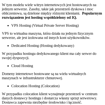
W tym modelu wiele witryn internetowych jest hostowanych na
jednym serwerze. Zasoby, takie jak przestrzeń dyskowa i moc
obliczeniowa, są dzielone między różnymi klientami.
Popularnym
rozwiązaniem jest hosting współdzielony od IQ.
VPS Hosting (Virtual Private Server Hosting)
VPS to wirtualna maszyna, która działa na jednym fizycznym
serwerze, ale jest izolowana od innych kont użytkowników.
Dedicated Hosting (Hosting dedykowany)
W przypadku hostingu dedykowanego klient ma cały serwer do
swojej dyspozycji.
Cloud Hosting
Domeny internetowe hostowane są na wielu wirtualnych
maszynach w infrastrukturze chmurowej.
Colocation Hosting (Colocation)
W przypadku colocation klient wynajmuje przestrzeń w centrum
danych dostawcy hostingu i dostarcza własny sprzęt serwerowy.
Dostawca zapewnia niezbędne środowisko i łączność.