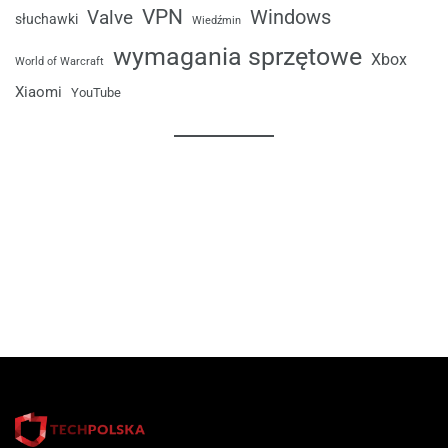
VPN
Windows
Valve
słuchawki
Wiedźmin
wymagania sprzętowe
Xbox
World of Warcraft
Xiaomi
YouTube