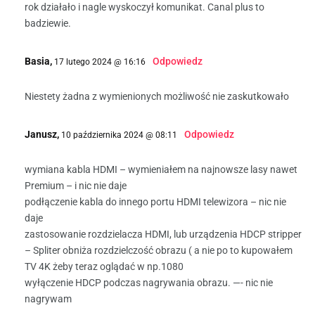
rok działało i nagle wyskoczył komunikat. Canal plus to
badziewie.
Basia,
Odpowiedz
17 lutego 2024 @ 16:16
Niestety żadna z wymienionych możliwość nie zaskutkowało
Janusz,
Odpowiedz
10 października 2024 @ 08:11
wymiana kabla HDMI – wymieniałem na najnowsze lasy nawet
Premium – i nic nie daje
podłączenie kabla do innego portu HDMI telewizora – nic nie
daje
zastosowanie rozdzielacza HDMI, lub urządzenia HDCP stripper
– Spliter obniża rozdzielczość obrazu ( a nie po to kupowałem
TV 4K żeby teraz oglądać w np.1080
wyłączenie HDCP podczas nagrywania obrazu. —- nic nie
nagrywam