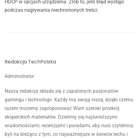
HDCP w opcjach urządzenia. Zrób to, jeśli błąd wystąpi
podczas nagrywania niechronionych treści.
Redakcja TechPolska
Administrator
Nasza redakcja składa się z zapalonych pasjonatów
gamingu i technologii. Każdy ma swoją niszę, dzięki czemu
razem możemy zaproponować Wam szeroki przekrój
eksperckich materiałów. Dzielimy się najświeższymi
wiadomościami, recenzjami i poradami, aby nasi czytelnicy
byli na bieżąco z tym, co najważniejsze w świecie techu i