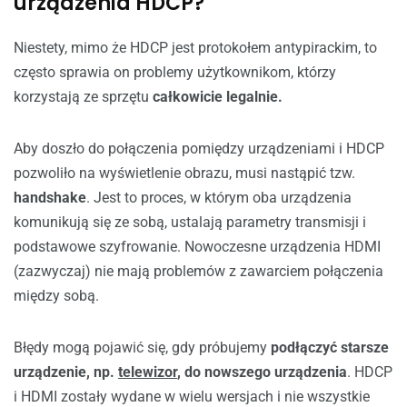
urządzenia HDCP?
Niestety, mimo że HDCP jest protokołem antypirackim, to
często sprawia on problemy użytkownikom, którzy
korzystają ze sprzętu
całkowicie legalnie.
Aby doszło do połączenia pomiędzy urządzeniami i HDCP
pozwoliło na wyświetlenie obrazu, musi nastąpić tzw.
handshake
. Jest to proces, w którym oba urządzenia
komunikują się ze sobą, ustalają parametry transmisji i
podstawowe szyfrowanie. Nowoczesne urządzenia HDMI
(zazwyczaj) nie mają problemów z zawarciem połączenia
między sobą.
Błędy mogą pojawić się, gdy próbujemy
podłączyć
starsze
urządzenie, np.
telewizor
, do nowszego urządzenia
. HDCP
i HDMI zostały wydane w wielu wersjach i nie wszystkie