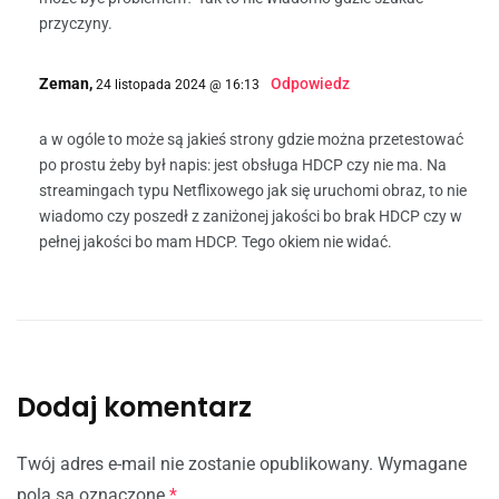
przyczyny.
Zeman,
Odpowiedz
24 listopada 2024 @ 16:13
a w ogóle to może są jakieś strony gdzie można przetestować
po prostu żeby był napis: jest obsługa HDCP czy nie ma. Na
streamingach typu Netflixowego jak się uruchomi obraz, to nie
wiadomo czy poszedł z zaniżonej jakości bo brak HDCP czy w
pełnej jakości bo mam HDCP. Tego okiem nie widać.
Dodaj komentarz
Twój adres e-mail nie zostanie opublikowany.
Wymagane
pola są oznaczone
*