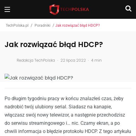
/
/
TechPolska.pl
Poradniki
Jak rozwiązać błąd HDCP?
Jak rozwiązać błąd HDCP?
.
.
Redakcja TechPolska
22 lipca 2022
4 min
Po długim tygodniu pracy w końcu znalazłeś czas, żeby
nadrobić twój ulubiony serial. Siadasz na kanapie,
włączasz swój nowy telewizor, a następnie przechodzisz
do serwisu streamingowego i… nic. Czarny ekran, a po
chwili informacja o błędzie protokołu HDCP. Z tego artykułu