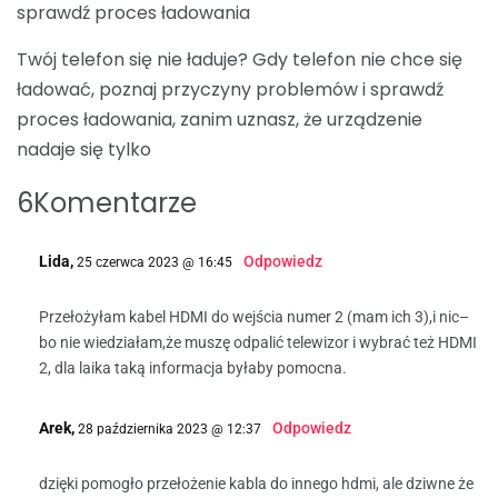
sprawdź proces ładowania
Twój telefon się nie ładuje? Gdy telefon nie chce się
ładować, poznaj przyczyny problemów i sprawdź
proces ładowania, zanim uznasz, że urządzenie
nadaje się tylko
6Komentarze
Lida,
Odpowiedz
25 czerwca 2023 @ 16:45
Przełożyłam kabel HDMI do wejścia numer 2 (mam ich 3),i nic–
bo nie wiedziałam,że muszę odpalić telewizor i wybrać też HDMI
2, dla laika taką informacja byłaby pomocna.
Arek,
Odpowiedz
28 października 2023 @ 12:37
dzięki pomogło przełożenie kabla do innego hdmi, ale dziwne że