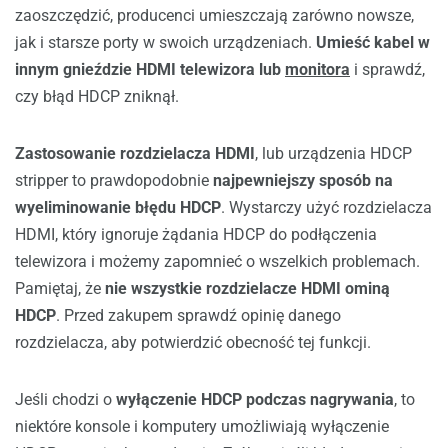
zaoszczędzić, producenci umieszczają zarówno nowsze,
jak i starsze porty w swoich urządzeniach.
Umieść kabel w
innym gnieździe HDMI telewizora
lub
monitora
i sprawdź,
czy błąd HDCP zniknął.
Zastosowanie rozdzielacza HDMI
, lub urządzenia HDCP
stripper to prawdopodobnie
najpewniejszy sposób na
wyeliminowanie błędu HDCP
. Wystarczy użyć rozdzielacza
HDMI, który ignoruje żądania HDCP do podłączenia
telewizora i możemy zapomnieć o wszelkich problemach.
Pamiętaj, że
nie wszystkie rozdzielacze HDMI ominą
HDCP
. Przed zakupem sprawdź opinię danego
rozdzielacza, aby potwierdzić obecność tej funkcji.
Jeśli chodzi o
wyłączenie HDCP podczas nagrywania
, to
niektóre konsole i komputery umożliwiają wyłączenie