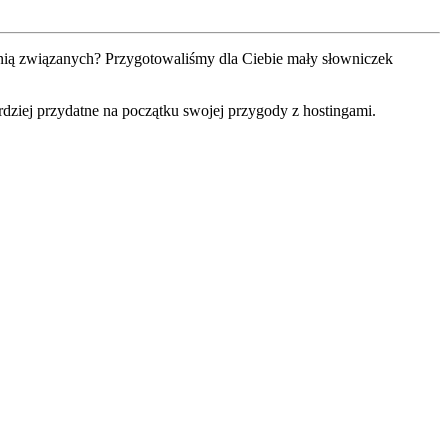
 z nią związanych? Przygotowaliśmy dla Ciebie mały słowniczek
rdziej przydatne na początku swojej przygody z hostingami.