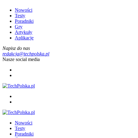
Nowości
Testy
Poradniki
Gry
Artykuły
Aplikacje
Napisz do nas
redakcja@techpolska.pl
Nasze social media
Nowości
Testy
Poradniki