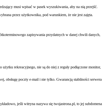
iedzający musi wpisać w pasek wyszukiwania, aby na nią przejść.
wybrana przez użytkownika, pod warunkiem, że nie jest zajęta.
rótkoterminowego zapisywania przydatnych w danej chwili danych,
użytku rekreacyjnego, nie są do niej z reguły podłączone monitor,
, obsługę poczty e-mail i nie tylko. Gwarancją stabilności serwera
ykładowo, jeśli witryna nazywa się twojastrona.pl, to jej subdomena