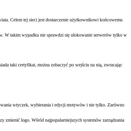
iata. Celem tej sieci jest dostarczenie użytkownikowi końcowemu
jów. W takim wypadku nie sprawdzi się ulokowanie serwerów tylko w
siada taki certyfikat, można zobaczyć po wejściu na nią, zwracając
lowania wtyczek, wybierania i edycji motywów i nie tylko. Zarówno
 czy zmienić logo. Wśród najpopularniejszych systemów zarządzania