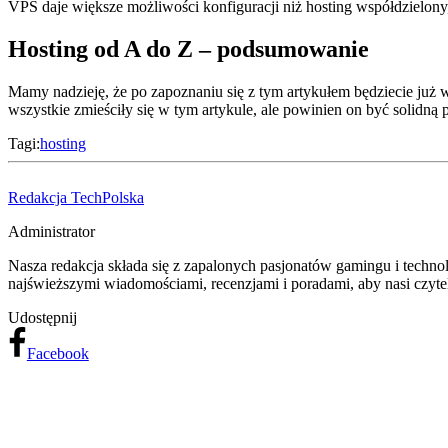
VPS daje większe możliwości konfiguracji niż hosting współdzielony, 
Hosting od A do Z – podsumowanie
Mamy nadzieję, że po zapoznaniu się z tym artykułem będziecie już w
wszystkie zmieściły się w tym artykule, ale powinien on być solidną 
Tagi:
hosting
Redakcja TechPolska
Administrator
Nasza redakcja składa się z zapalonych pasjonatów gamingu i techn
najświeższymi wiadomościami, recenzjami i poradami, aby nasi czyteln
Udostępnij
Facebook