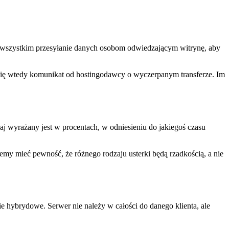
de wszystkim przesyłanie danych osobom odwiedzającym witrynę, aby
 się wtedy komunikat od hostingodawcy o wyczerpanym transferze. Im
aj wyrażany jest w procentach, w odniesieniu do jakiegoś czasu
emy mieć pewność, że różnego rodzaju usterki będą rzadkością, a nie
e hybrydowe. Serwer nie należy w całości do danego klienta, ale