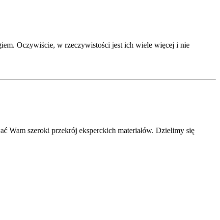
em. Oczywiście, w rzeczywistości jest ich wiele więcej i nie
ć Wam szeroki przekrój eksperckich materiałów. Dzielimy się