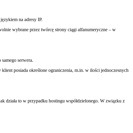
ęzykiem na adresy IP.
dowolnie wybrane przez twórcę strony ciągi alfanumeryczne – w
o samego serwera.
ient posiada określone ograniczenia, m.in. w ilości jednoczesnych
, jak działa to w przypadku hostingu współdzielonego. W związku z