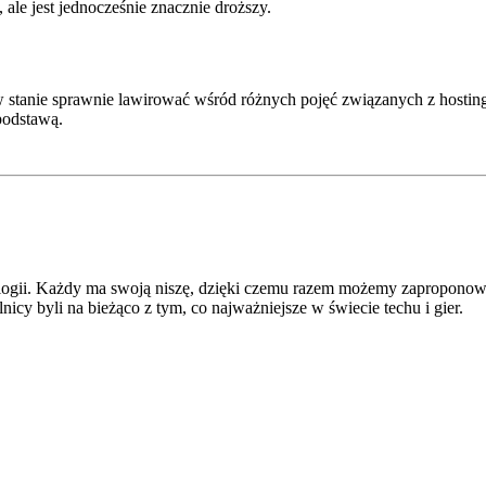
ale jest jednocześnie znacznie droższy.
 stanie sprawnie lawirować wśród różnych pojęć związanych z hostingi
podstawą.
ologii. Każdy ma swoją niszę, dzięki czemu razem możemy zaproponowa
icy byli na bieżąco z tym, co najważniejsze w świecie techu i gier.