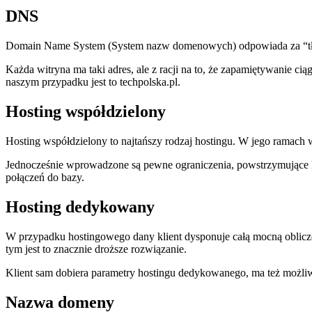
DNS
Domain Name System (System nazw domenowych) odpowiada za “tłum
Każda witryna ma taki adres, ale z racji na to, że zapamiętywanie c
naszym przypadku jest to techpolska.pl.
Hosting współdzielony
Hosting współdzielony to najtańszy rodzaj hostingu. W jego ramach 
Jednocześnie wprowadzone są pewne ograniczenia, powstrzymujące kt
połączeń do bazy.
Hosting dedykowany
W przypadku hostingowego dany klient dysponuje całą mocną obliczeni
tym jest to znacznie droższe rozwiązanie.
Klient sam dobiera parametry hostingu dedykowanego, ma też możliw
Nazwa domeny