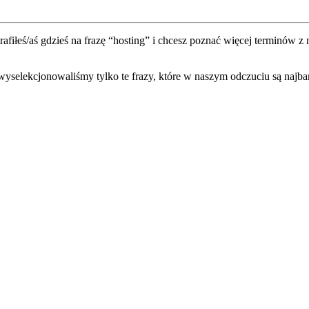
rafiłeś/aś gdzieś na frazę “hosting” i chcesz poznać więcej terminów
 wyselekcjonowaliśmy tylko te frazy, które w naszym odczuciu są najba