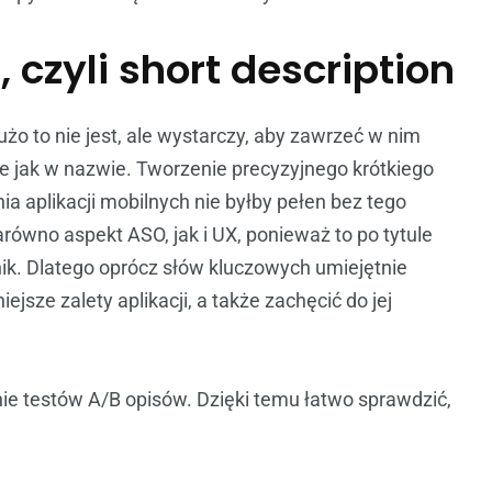
i, czyli short description
o to nie jest, ale wystarczy, aby zawrzeć w nim
e jak w nazwie. Tworzenie precyzyjnego krótkiego
a aplikacji mobilnych nie byłby pełen bez tego
równo aspekt ASO, jak i UX, ponieważ to po tytule
ik. Dlatego oprócz słów kluczowych umiejętnie
jsze zalety aplikacji, a także zachęcić do jej
e testów A/B opisów. Dzięki temu łatwo sprawdzić,