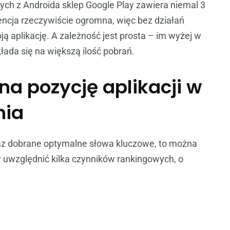
cych z Androida sklep Google Play zawiera niemal 3
rencja rzeczywiście ogromna, więc bez działań
 aplikację. A zależność jest prosta – im wyżej w
łada się na większą ilość pobrań.
na pozycję aplikacji w
nia
raz dobrane optymalne słowa kluczowe, to można
 uwzględnić kilka czynników rankingowych, o