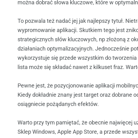
można dobrać słowa kluczowe, które w optymaln
To pozwala też nadać jej jak najlepszy tytuł. Nie
wypromowanie aplikacji. Skutkiem tego jest znik
strategicznych słów kluczowych, np złożoną z oko
działaniach optymalizacyjnych. Jednocześnie po
wykorzystuje się przede wszystkim do tworzenia d
lista może się składać nawet z kilkuset fraz. War
Pewne jest, że pozycjonowanie aplikacji mobilnyc
Kiedy dokładnie znany jest target oraz dobrane 
osiągniecie pożądanych efektów.
Warto przy tym pamiętać, że obecnie najwięcej uż
Sklep Windows, Apple App Store, a przede wszyst