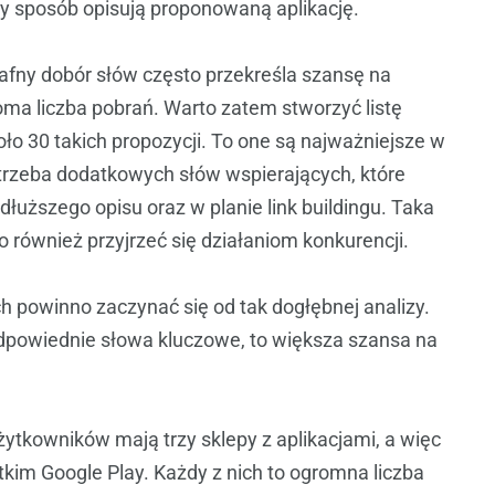
y sposób opisują proponowaną aplikację.
trafny dobór słów często przekreśla szansę na
oma liczba pobrań. Warto zatem stworzyć listę
ło 30 takich propozycji. To one są najważniejsze w
trzeba dodatkowych słów wspierających, które
łuższego opisu oraz w planie link buildingu. Taka
to również przyjrzeć się działaniom konkurencji.
h powinno zaczynać się od tak dogłębnej analizy.
odpowiednie słowa kluczowe, to większa szansa na
ytkowników mają trzy sklepy z aplikacjami, a więc
kim Google Play. Każdy z nich to ogromna liczba