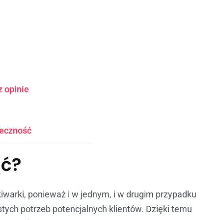
z opinie
ieczność
ąć?
warki, ponieważ i w jednym, i w drugim przypadku
tych potrzeb potencjalnych klientów. Dzięki temu