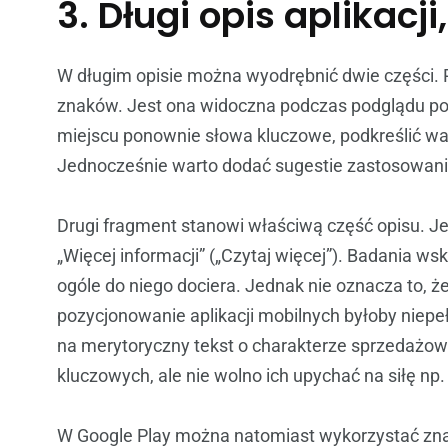
3. Długi opis aplikacji
W długim opisie można wyodrębnić dwie części. 
znaków. Jest ona widoczna podczas podglądu pod
miejscu ponownie słowa kluczowe, podkreślić walo
Jednocześnie warto dodać sugestie zastosowani
Drugi fragment stanowi właściwą część opisu. Jes
„Więcej informacji” („Czytaj więcej”). Badania w
ogóle do niego dociera. Jednak nie oznacza to, 
pozycjonowanie aplikacji mobilnych byłoby niepe
na merytoryczny tekst o charakterze sprzedaż
kluczowych, ale nie wolno ich upychać na siłę np.
W Google Play można natomiast wykorzystać zna