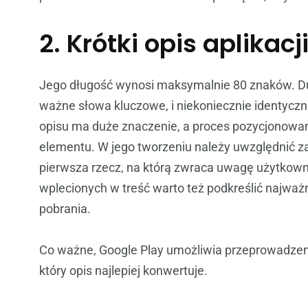
2. Krótki opis aplikacj
Jego długość wynosi maksymalnie 80 znaków. Duż
ważne słowa kluczowe, i niekoniecznie identyczn
opisu ma duże znaczenie, a proces pozycjonowani
elementu. W jego tworzeniu należy uwzględnić za
pierwsza rzecz, na którą zwraca uwagę użytkown
wplecionych w treść warto też podkreślić najważnie
pobrania.
Co ważne, Google Play umożliwia przeprowadzeni
który opis najlepiej konwertuje.