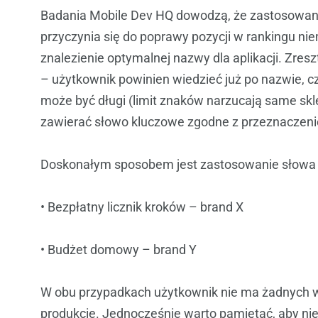
Badania Mobile Dev HQ dowodzą, że zastosowan
przyczynia się do poprawy pozycji w rankingu nie
znalezienie optymalnej nazwy dla aplikacji. Zres
– użytkownik powinien wiedzieć już po nazwie, czy
może być długi (limit znaków narzucają same skl
zawierać słowo kluczowe zgodne z przeznaczenie
Doskonałym sposobem jest zastosowanie słowa kl
• Bezpłatny licznik kroków – brand X
• Budżet domowy – brand Y
W obu przypadkach użytkownik nie ma żadnych w
produkcie. Jednocześnie warto pamiętać, aby nie