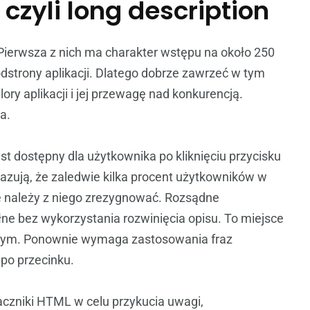
, czyli long description
Pierwsza z nich ma charakter wstępu na około 250
strony aplikacji. Dlatego dobrze zawrzeć w tym
ry aplikacji i jej przewagę nad konkurencją.
a.
t dostępny dla użytkownika po kliknięciu przycisku
skazują, że zaledwie kilka procent użytkowników w
że należy z niego zrezygnować. Rozsądne
łne bez wykorzystania rozwinięcia opisu. To miejsce
owym. Ponownie wymaga zastosowania fraz
 po przecinku.
czniki HTML w celu przykucia uwagi,