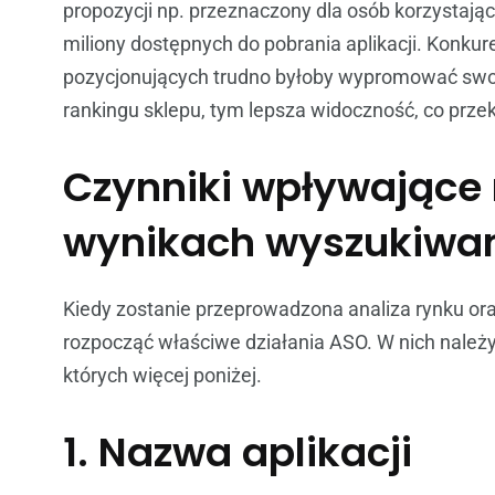
propozycji np. przeznaczony dla osób korzystają
miliony dostępnych do pobrania aplikacji. Konku
pozycjonujących trudno byłoby wypromować swoją
rankingu sklepu, tym lepsza widoczność, co przek
Czynniki wpływające 
wynikach wyszukiwa
Kiedy zostanie przeprowadzona analiza rynku o
rozpocząć właściwe działania ASO. W nich należy
których więcej poniżej.
1. Nazwa aplikacji