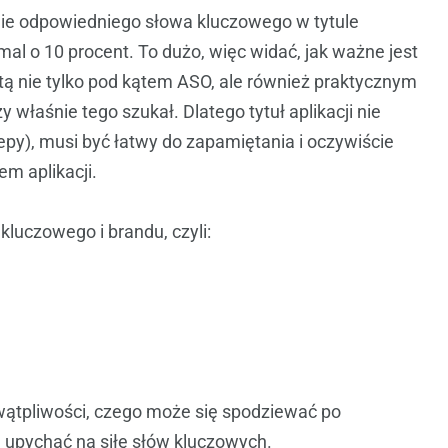
ie odpowiedniego słowa kluczowego w tytule
mal o 10 procent. To dużo, więc widać, jak ważne jest
ztą nie tylko pod kątem ASO, ale również praktycznym
 właśnie tego szukał. Dlatego tytuł aplikacji nie
epy), musi być łatwy do zapamiętania i oczywiście
m aplikacji.
uczowego i brandu, czyli:
ątpliwości, czego może się spodziewać po
 upychać na siłę słów kluczowych.