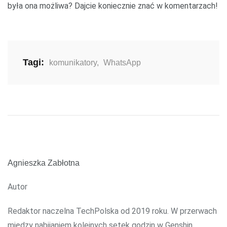
była ona możliwa? Dajcie koniecznie znać w komentarzach!
Tagi:
komunikatory
,
WhatsApp
Agnieszka Zabłotna
Autor
Redaktor naczelna TechPolska od 2019 roku. W przerwach
między nabijaniem kolejnych setek godzin w Genshin