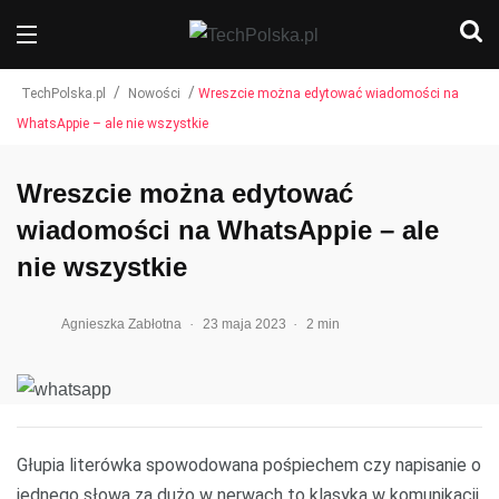
/
/
TechPolska.pl
Nowości
Wreszcie można edytować wiadomości na
WhatsAppie – ale nie wszystkie
Wreszcie można edytować
wiadomości na WhatsAppie – ale
nie wszystkie
.
.
Agnieszka Zabłotna
23 maja 2023
2 min
Głupia literówka spowodowana pośpiechem czy napisanie o
jednego słowa za dużo w nerwach to klasyka w komunikacji