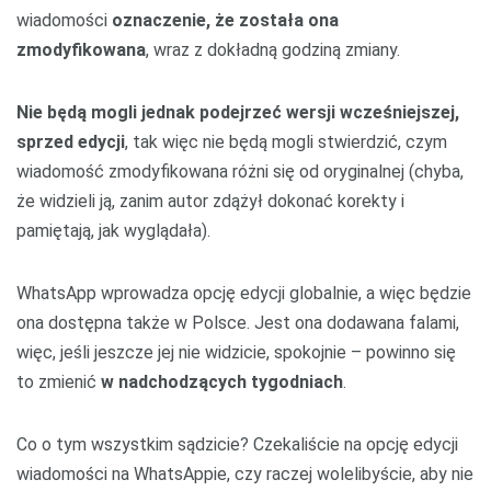
wiadomości
oznaczenie, że została ona
zmodyfikowana
, wraz z dokładną godziną zmiany.
Nie będą mogli jednak podejrzeć wersji wcześniejszej,
sprzed edycji
, tak więc nie będą mogli stwierdzić, czym
wiadomość zmodyfikowana różni się od oryginalnej (chyba,
że widzieli ją, zanim autor zdążył dokonać korekty i
pamiętają, jak wyglądała).
WhatsApp wprowadza opcję edycji globalnie, a więc będzie
ona dostępna także w Polsce. Jest ona dodawana falami,
więc, jeśli jeszcze jej nie widzicie, spokojnie – powinno się
to zmienić
w nadchodzących tygodniach
.
Co o tym wszystkim sądzicie? Czekaliście na opcję edycji
wiadomości na WhatsAppie, czy raczej wolelibyście, aby nie