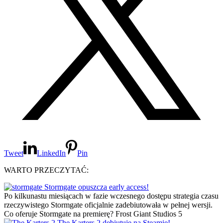
Tweet
LinkedIn
Pin
WARTO PRZECZYTAĆ:
Stormgate opuszcza early access!
Po kilkunastu miesiącach w fazie wczesnego dostępu strategia czasu
rzeczywistego Stormgate oficjalnie zadebiutowała w pełnej wersji.
Co oferuje Stormgate na premierę? Frost Giant Studios 5
The Karters 2 debiutuje na Steamie!