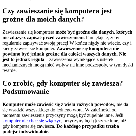
Czy zawieszanie się komputera jest
groźne dla moich danych?
Zawieszenie się komputera
może być groźne dla danych, których
nie zdążysz zapisać przed zawieszeniem.
Pamiętajcie, żeby
regularnie zapisywać swoją pracę! W końcu nigdy nie wiecie, czy i
kiedy zawiesi się komputer.
Zawieszenie się komputera nie
powinno być jednak groźne dla całości waszych danych. Nie
jest to jednak reguła
– zawieszenia wynikające z usterek
mechanicznych mogą mieć wpływ na inne podzespoły, w tym dyski
twarde.
Co zrobić, gdy komputer się zawiesza?
Podsumowanie
Komputer może zawiesić się z wielu różnych powodów,
nie da
się wsadzić wszystkiego do jednego wora. W zależności od
momentu zawieszenia przyczyny mogą być zupełnie inne. Jeśli
komputer nie chce się włączyć
, przyczyny będą jeszcze inne, niż
gdy komputer się zawiesza.
Do każdego przypadku trzeba
podejść indywidualnie.