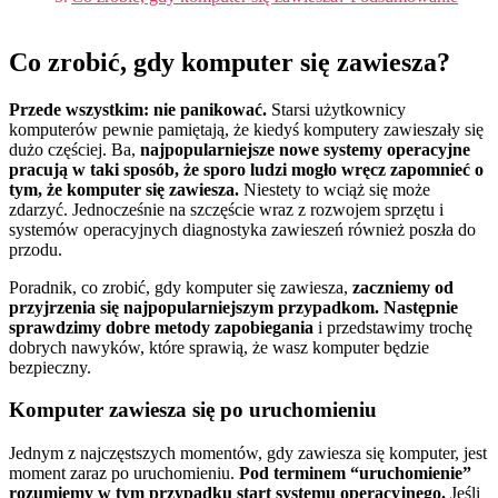
Co zrobić, gdy komputer się zawiesza?
Przede wszystkim: nie panikować.
Starsi użytkownicy
komputerów pewnie pamiętają, że kiedyś komputery zawieszały się
dużo częściej. Ba,
najpopularniejsze nowe systemy operacyjne
pracują w taki sposób, że sporo ludzi mogło wręcz zapomnieć o
tym, że komputer się zawiesza.
Niestety to wciąż się może
zdarzyć. Jednocześnie na szczęście wraz z rozwojem sprzętu i
systemów operacyjnych diagnostyka zawieszeń również poszła do
przodu.
Poradnik, co zrobić, gdy komputer się zawiesza,
zaczniemy od
przyjrzenia się najpopularniejszym przypadkom. Następnie
sprawdzimy dobre metody zapobiegania
i przedstawimy trochę
dobrych nawyków, które sprawią, że wasz komputer będzie
bezpieczny.
Komputer zawiesza się po uruchomieniu
Jednym z najczęstszych momentów, gdy zawiesza się komputer, jest
moment zaraz po uruchomieniu.
Pod terminem “uruchomienie”
rozumiemy w tym przypadku start systemu operacyjnego.
Jeśli