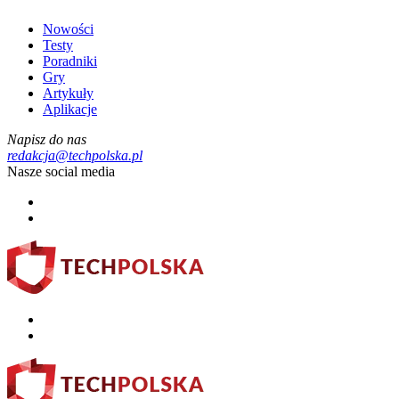
Nowości
Testy
Poradniki
Gry
Artykuły
Aplikacje
Napisz do nas
redakcja@techpolska.pl
Nasze social media