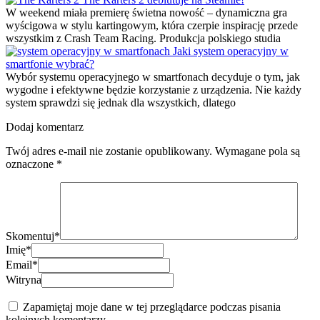
W weekend miała premierę świetna nowość – dynamiczna gra
wyścigowa w stylu kartingowym, która czerpie inspirację przede
wszystkim z Crash Team Racing. Produkcja polskiego studia
Jaki system operacyjny w
smartfonie wybrać?
Wybór systemu operacyjnego w smartfonach decyduje o tym, jak
wygodne i efektywne będzie korzystanie z urządzenia. Nie każdy
system sprawdzi się jednak dla wszystkich, dlatego
Dodaj komentarz
Twój adres e-mail nie zostanie opublikowany.
Wymagane pola są
oznaczone
*
Skomentuj
*
Imię
*
Email
*
Witryna
Zapamiętaj moje dane w tej przeglądarce podczas pisania
kolejnych komentarzy.